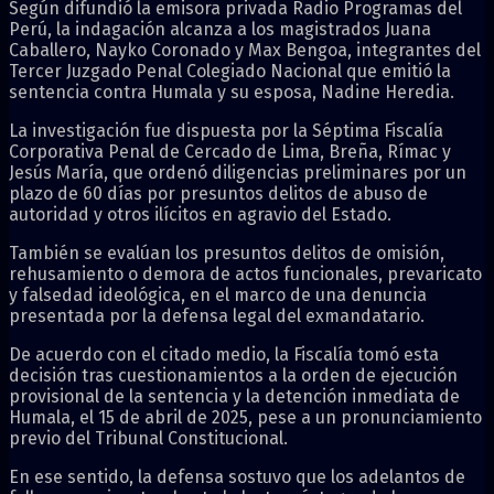
Según difundió la emisora privada Radio Programas del
Perú, la indagación alcanza a los magistrados Juana
Caballero, Nayko Coronado y Max Bengoa, integrantes del
Tercer Juzgado Penal Colegiado Nacional que emitió la
sentencia contra Humala y su esposa, Nadine Heredia.
La investigación fue dispuesta por la Séptima Fiscalía
Corporativa Penal de Cercado de Lima, Breña, Rímac y
Jesús María, que ordenó diligencias preliminares por un
plazo de 60 días por presuntos delitos de abuso de
autoridad y otros ilícitos en agravio del Estado.
También se evalúan los presuntos delitos de omisión,
rehusamiento o demora de actos funcionales, prevaricato
y falsedad ideológica, en el marco de una denuncia
presentada por la defensa legal del exmandatario.
De acuerdo con el citado medio, la Fiscalía tomó esta
decisión tras cuestionamientos a la orden de ejecución
provisional de la sentencia y la detención inmediata de
Humala, el 15 de abril de 2025, pese a un pronunciamiento
previo del Tribunal Constitucional.
En ese sentido, la defensa sostuvo que los adelantos de