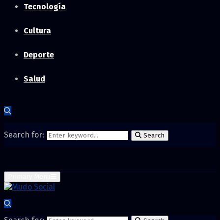
Tecnología
Cultura
Deporte
Salud
Search for:
Search
Primary Menu