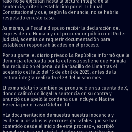
fallo no se ejecutan hasta la lectura íntegra de la
sentencia, criterio establecido por el Tribunal
Constitucional y que, según la denuncia, no se habría
respetado en este caso.
Asimismo, la Fiscalía dispuso recibir la declaración del
expresidente Humala y del procurador público del Poder
Judicial, además de requerir documentación para
establecer responsabilidades en el proceso.
Por su parte, el diario privado La República informó que la
denuncia efectuada por la defensa sostiene que Humala
fue recluido en el penal de Barbadillo de Lima tras el
adelanto del fallo del 15 de abril de 2025, antes de la
lectura íntegra realizada el 29 del mismo mes.
El exmandatario también se pronunció en su cuenta de X,
donde calificó de ilegal la sentencia en su contra y
anunció que apeló la condena que incluye a Nadine
Heredia por el caso Odebrecht.
«La documentación demuestra nuestra inocencia y
evidencia los abusos y errores garrafales que se han
cometido desde el inicio de este proceso», escribió
Humala en esa red social, al referirse a su situación