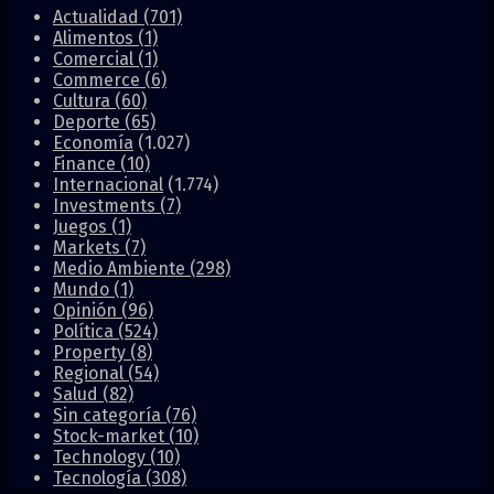
Actualidad
(701)
Alimentos
(1)
Comercial
(1)
Commerce
(6)
Cultura
(60)
Deporte
(65)
Economía
(1.027)
Finance
(10)
Internacional
(1.774)
Investments
(7)
Juegos
(1)
Markets
(7)
Medio Ambiente
(298)
Mundo
(1)
Opinión
(96)
Política
(524)
Property
(8)
Regional
(54)
Salud
(82)
Sin categoría
(76)
Stock-market
(10)
Technology
(10)
Tecnología
(308)