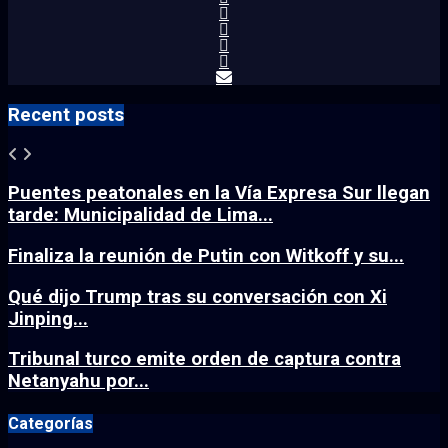
Recent posts
Puentes peatonales en la Vía Expresa Sur llegan
tarde: Municipalidad de Lima...
Finaliza la reunión de Putin con Witkoff y su...
Qué dijo Trump tras su conversación con Xi
Jinping...
Tribunal turco emite orden de captura contra
Netanyahu por...
Categorías