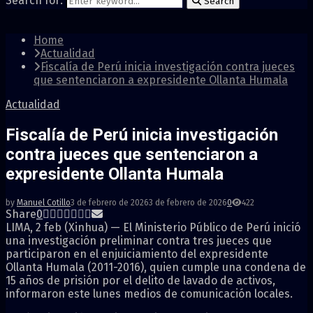
Search for:
Search
Home
Actualidad
Fiscalía de Perú inicia investigación contra jueces
que sentenciaron a expresidente Ollanta Humala
Actualidad
Fiscalía de Perú inicia investigación
contra jueces que sentenciaron a
expresidente Ollanta Humala
by
Manuel Cotillo
3 de febrero de 2026
3 de febrero de 2026
0
422
Share
0
LIMA, 2 feb (Xinhua) — El Ministerio Público de Perú inició
una investigación preliminar contra tres jueces que
participaron en el enjuiciamiento del expresidente
Ollanta Humala (2011-2016), quien cumple una condena de
15 años de prisión por el delito de lavado de activos,
informaron este lunes medios de comunicación locales.