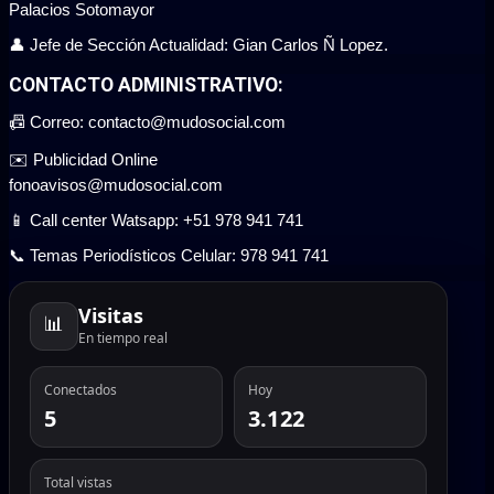
Palacios Sotomayor
👤 Jefe de Sección Actualidad: Gian Carlos Ñ Lopez.
CONTACTO ADMINISTRATIVO:
📠 Correo: contacto@mudosocial.com
✉️ Publicidad Online
fonoavisos@mudosocial.com
📱 Call center Watsapp: +51 978 941 741
📞 Temas Periodísticos Celular: 978 941 741
Visitas
📊
En tiempo real
Conectados
Hoy
5
3.122
Total vistas