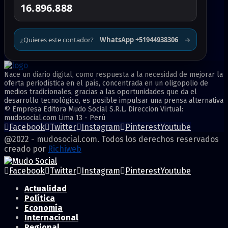
16.896.888
¿Quieres este contador?
WhatsApp +51944938306
→
Nace un diario digital, como respuesta a la necesidad de mejorar la
oferta periodística en el país, concentrada en un oligopolio de
medios tradicionales, gracias a las oportunidades que da el
desarrollo tecnológico, es posible impulsar una prensa alternativa
© Empresa Editora Mudo Social S.R.L. Direccion Virtual:
mudosocial.com Lima 13 - Perú
Facebook
Twitter
Instagram
Pinterest
Youtube
@2022 - mudosocial.com. Todos los derechos reservados
creado por
Richiweb
Facebook
Twitter
Instagram
Pinterest
Youtube
Actualidad
Política
Economía
Internacional
Regional