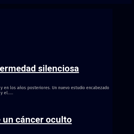
fermedad silenciosa
l y en los años posteriores. Un nuevo estudio encabezado
l......
 un cáncer oculto