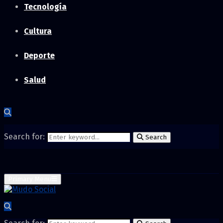
Tecnología
Cultura
Deporte
Salud
Search for:
Search
Primary Menu