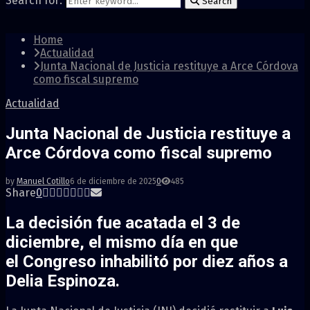
Search for:
Search
Home
Actualidad
Junta Nacional de Justicia restituye a Arce Córdova
como fiscal supremo
Actualidad
Junta Nacional de Justicia restituye a
Arce Córdova como fiscal supremo
by
Manuel Cotillo
6 de diciembre de 2025
0
485
Share
0
La decisión fue acatada el 3 de
diciembre, el mismo día en que
el Congreso inhabilitó por diez años a
Delia Espinoza.