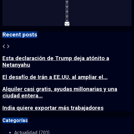
Recent posts
Esta declaración de Trump deja atónito a
Netanyahu
El desafío de Irán a EE.UU. al ampliar el...
Alquiler casi gratis, ayudas millonarias y una
ciudad entera...
India quiere exportar más trabajadores
Categorías
Actualidad
(701)