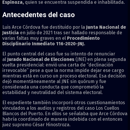
Espinoza,
quien se encuentra suspendida e inhabilitada.
Antecedentes del caso
Luis Arce Córdova fue destituido por la
Junta Nacional de
Justicia
en julio de 2021 tras ser hallado responsable de
varias faltas muy graves en el
Procedimiento
Disciplinario Inmediato 116-2020-JNJ.
El punto central del caso fue su intento de renunciar
al
Jurado Nacional de Elecciones
(JNE) en plena segunda
vuelta presidencial: envió una carta de “declinación
irrevocable” pese a que la norma impide dejar ese cargo
mientras está en curso un proceso electoral. Esa decisión
dejó momentáneamente al JNE sin quórum y fue
considerada una conducta que comprometió la
estabilidad y neutralidad del sistema electoral.
El expediente también incorporó otros cuestionamientos
vinculados a los audios y registros del caso Los Cuellos
Blancos del Puerto. En ellos se señalaba que Arce Córdova
habría coordinado de manera indebida con el entonces
juez supremo César Hinostroza.