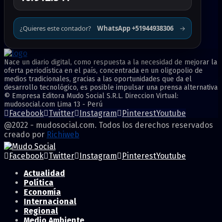
¿Quieres este contador?
WhatsApp +51944938306
→
Nace un diario digital, como respuesta a la necesidad de mejorar la
oferta periodística en el país, concentrada en un oligopolio de
medios tradicionales, gracias a las oportunidades que da el
desarrollo tecnológico, es posible impulsar una prensa alternativa
© Empresa Editora Mudo Social S.R.L. Direccion Virtual:
mudosocial.com Lima 13 - Perú
Facebook
Twitter
Instagram
Pinterest
Youtube
@2022 - mudosocial.com. Todos los derechos reservados
creado por
Richiweb
Facebook
Twitter
Instagram
Pinterest
Youtube
Actualidad
Política
Economía
Internacional
Regional
Medio Ambiente