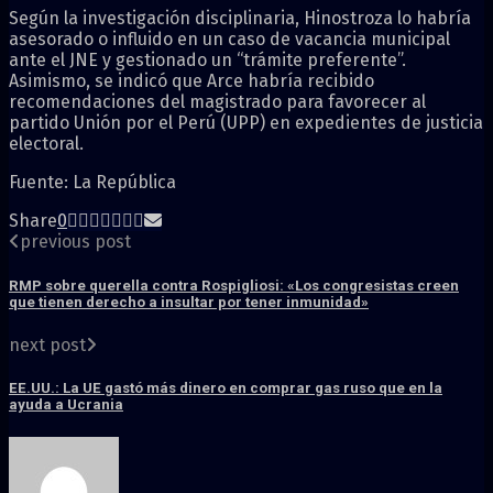
Según la investigación disciplinaria, Hinostroza lo habría
asesorado o influido en un caso de vacancia municipal
ante el JNE y gestionado un “trámite preferente”.
Asimismo, se indicó que Arce habría recibido
recomendaciones del magistrado para favorecer al
partido Unión por el Perú (UPP) en expedientes de justicia
electoral.
Fuente: La República
Share
0
previous post
RMP sobre querella contra Rospigliosi: «Los congresistas creen
que tienen derecho a insultar por tener inmunidad»
next post
EE.UU.: La UE gastó más dinero en comprar gas ruso que en la
ayuda a Ucrania