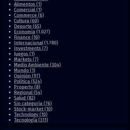
Alimentos
(1)
Comercial
(1)
Commerce
(6)
Cultura
(60)
Deporte
(65)
Economía
(1.027)
Finance
(10)
Internacional
(1.780)
Investments
(7)
Juegos
(1)
Markets
(7)
Medio Ambiente
(304)
Mundo
(1)
Opinión
(97)
Política
(524)
Property
(8)
Regional
(54)
Salud
(82)
Sin categoría
(76)
Stock-market
(10)
Technology
(10)
Tecnología
(311)