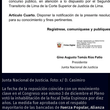
Junta Nacional de Justicia. Foto: x/ D. Casimiro
La fecha de la reposición coincide con un movimiento
clave en el Congreso: ese mismo 3 de diciembre el Pleno
votó la inhabilitación de la fiscal Delia Espinoza por diez
años. La medida fue aprobada con el respaldo
mayoritario de las bancadas de
Fuerza Popular, Alianza