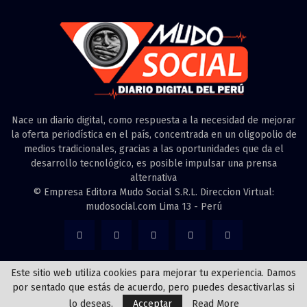
Nace un diario digital, como respuesta a la necesidad de mejorar
la oferta periodística en el país, concentrada en un oligopolio de
medios tradicionales, gracias a las oportunidades que da el
desarrollo tecnológico, es posible impulsar una prensa
alternativa
© Empresa Editora Mudo Social S.R.L. Direccion Virtual:
mudosocial.com Lima 13 - Perú
Este sitio web utiliza cookies para mejorar tu experiencia. Damos
por sentado que estás de acuerdo, pero puedes desactivarlas si
@2022 - mudosocial.com. Todos los derechos reservados creado por
Richiweb
lo deseas.
Acceptar
Read More