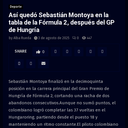
M
Deporte
Así quedó Sebastián Montoya en la
E
tabla de la Fórmula 2, después del GP
de Hungría
N
by
Alba Rueda
3 de agosto de 2025
0
447
U
SHARE
0
Sebastián Montoya finalizó en la decimoquinta
posición en la carrera principal del Gran Premio de
Hungría de Fórmula 2, cortando una racha de dos
abandonos consecutivos.Aunque no sumó puntos, el
colombiano logró completar las 37 vueltas en el
Hungaroring, partiendo desde el puesto 18 y
manteniendo un ritmo constante.El piloto colombiano