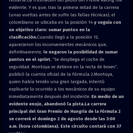
retirarse.La frustración del piloto del Prema Racing fue
evidente. Y es que, tras la primera mitad de la carrera
(unas vueltas antes de sufrir las fallas técnicas), el
colombiano se ubicaba en la posición 14
y seguía con
un objetivo claro: sumar puntos en la
clasificación.
Cuando llegó a la posición 13,
aparecieron los inconvenientes mecánicos que,
definitivamente,
le negaron la posibilidad de sumar
puntos en el sprint.
“Se despliega el coche de
seguridad. Montoya se detiene en la recta de boxes”,
publicó la cuenta oficial de la Fórmula 2.Montoya,
quien había tenido una gran largada, intentó
explicarle lo ocurrido a los mecánicos de su equipo
inmediatamente después del incidente.
En medio de un
evidente enojo, abandonó la pista.La carrera
principal del Gran Premio de Hungría de la Fórmula 2
se correrá el domingo 2 de agosto desde las 3:00
a.m. (hora colombiana). Este circuito contará con 37