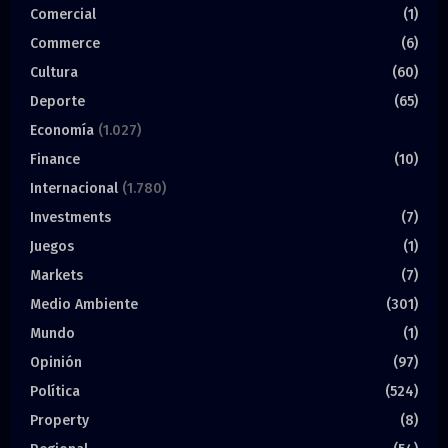
Comercial
(1)
Commerce
(6)
Cultura
(60)
Deporte
(65)
Economía
(1.027)
Finance
(10)
Internacional
(1.780)
Investments
(7)
Juegos
(1)
Markets
(7)
Medio Ambiente
(301)
Mundo
(1)
Opinión
(97)
Política
(524)
Property
(8)