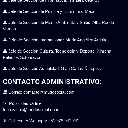
👤 Jefe de Sección de Informática: Ismael Liceta G.
👤 Jefe de Sección de Política y Economía: Maco
👤 Jefe de Sección de Medio Ambiente y Salud: Alba Rueda
Vargas
👤 Jefe de Sección Internacional: María Angélica Arriola
👤 Jefe de Sección Cultura, Tecnología y Deporte: Ximena
Palacios Sotomayor
👤 Jefe de Sección Actualidad: Gian Carlos Ñ Lopez.
CONTACTO ADMINISTRATIVO:
📠 Correo: contacto@mudosocial.com
✉️ Publicidad Online
fonoavisos@mudosocial.com
📱 Call center Watsapp: +51 978 941 741