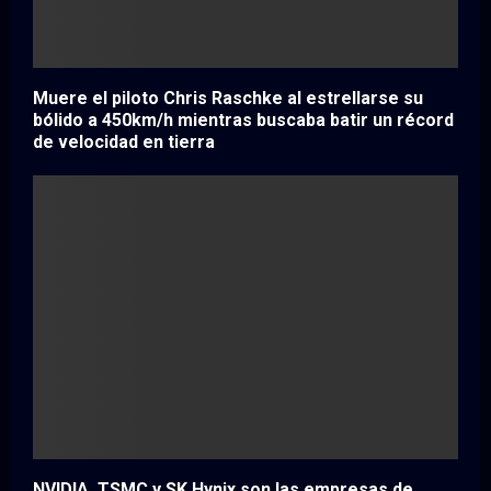
Muere el piloto Chris Raschke al estrellarse su
bólido a 450km/h mientras buscaba batir un récord
de velocidad en tierra
NVIDIA, TSMC y SK Hynix son las empresas de