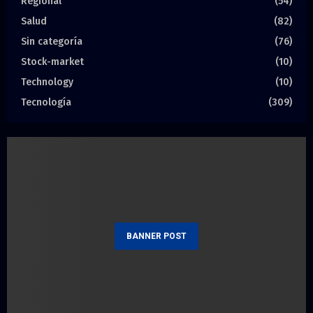
Regional
(54)
Salud
(82)
Sin categoría
(76)
Stock-market
(10)
Technology
(10)
Tecnología
(309)
BANNER POST