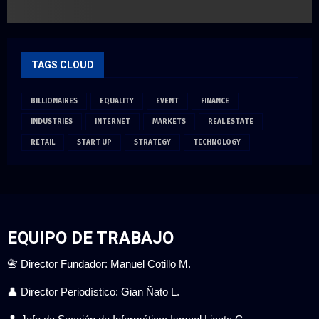
TAGS CLOUD
BILLIONAIRES
EQUALITY
EVENT
FINANCE
INDUSTRIES
INTERNET
MARKETS
REAL ESTATE
RETAIL
START UP
STRATEGY
TECHNOLOGY
EQUIPO DE TRABAJO
📇 Director Fundador: Manuel Cotillo M.
👤 Director Periodístico: Gian Ñato L.