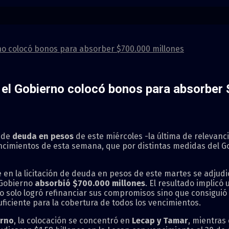
rno colocó bonos para absorber $700.000 millones
, el Gobierno colocó bonos para absorber
 de
deuda en pesos
de este miércoles -la última de relevanc
ncimientos de esta semana, que por distintas medidas del G
e en la licitación de deuda en pesos de este martes se adjud
 Gobierno
absorbió $700.000 millones
. El resultado implicó
no solo logró refinanciar sus compromisos sino que consiguió 
ficiente para la cobertura de todos los vencimientos.
irno
, la colocación se concentró en
Lecap y Tamar
, mientras