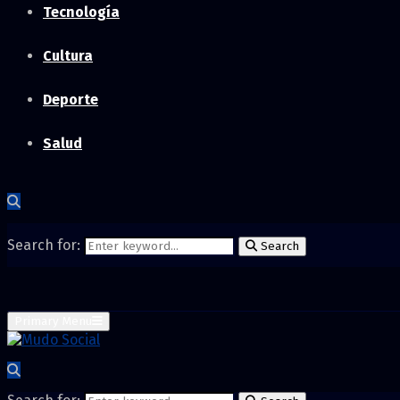
Tecnología
Cultura
Deporte
Salud
Search for:
Search
Primary Menu