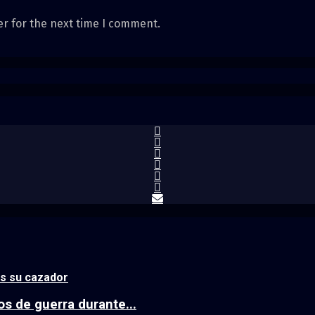
er for the next time I comment.
es su cazador
os de guerra durante...