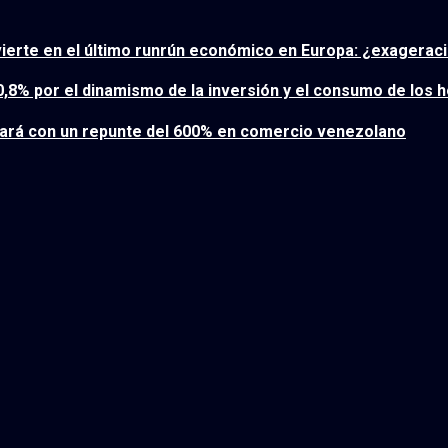
nvierte en el último runrún económico en Europa: ¿exagera
 0,8% por el dinamismo de la inversión y el consumo de los 
zará con un repunte del 600% en comercio venezolano