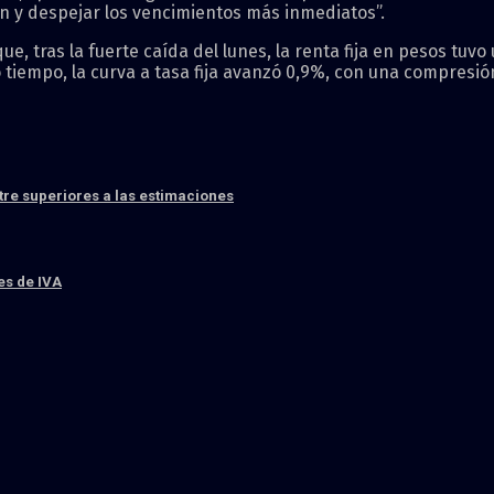
on y despejar los vencimientos más inmediatos”.
, tras la fuerte caída del lunes, la renta fija en pesos tuvo
o tiempo, la curva a tasa fija avanzó 0,9%, con una compres
stre superiores a las estimaciones
es de IVA