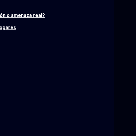
ción o amenaza real?
hogares