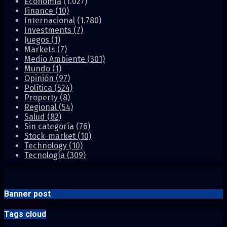
Economía
(1.027)
Finance
(10)
Internacional
(1.780)
Investments
(7)
Juegos
(1)
Markets
(7)
Medio Ambiente
(301)
Mundo
(1)
Opinión
(97)
Política
(524)
Property
(8)
Regional
(54)
Salud
(82)
Sin categoría
(76)
Stock-market
(10)
Technology
(10)
Tecnología
(309)
Banner post
Tags cloud