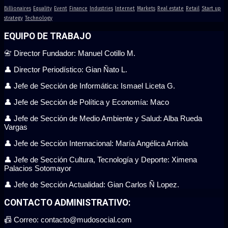
Billionaires
Equality
Event
Finance
Industries
Internet
Markets
Real estate
Retail
Start up
strategy
Technology
EQUIPO DE TRABAJO
📇 Director Fundador: Manuel Cotillo M.
👤 Director Periodístico: Gian Ñato L.
👤 Jefe de Sección de Informática: Ismael Liceta G.
👤 Jefe de Sección de Política y Economía: Maco
👤 Jefe de Sección de Medio Ambiente y Salud: Alba Rueda
Vargas
👤 Jefe de Sección Internacional: María Angélica Arriola
👤 Jefe de Sección Cultura, Tecnología y Deporte: Ximena
Palacios Sotomayor
👤 Jefe de Sección Actualidad: Gian Carlos Ñ Lopez.
CONTACTO ADMINISTRATIVO:
📠 Correo: contacto@mudosocial.com