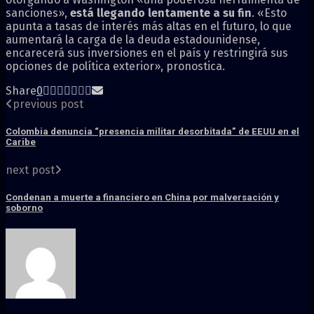
sanciones»,
está llegando lentamente a su fin
. «Esto
apunta a tasas de interés más altas en el futuro, lo que
aumentará la carga de la deuda estadounidense,
encarecerá sus inversiones en el país y restringirá sus
opciones de política exterior», pronostica.
Share
0
previous post
Colombia denuncia “presencia militar desorbitada” de EEUU en el
Caribe
next post
Condenan a muerte a financiero en China por malversación y
soborno