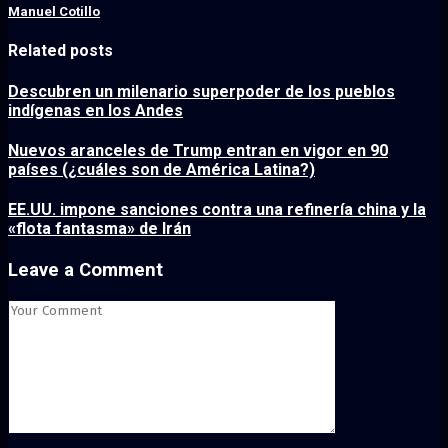
Manuel Cotillo
Related posts
Descubren un milenario superpoder de los pueblos
indígenas en los Andes
Nuevos aranceles de Trump entran en vigor en 90
países (¿cuáles son de América Latina?)
EE.UU. impone sanciones contra una refinería china y la
«flota fantasma» de Irán
Leave a Comment