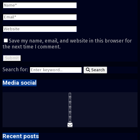
Save my name, email, and website in this browser for
the next time I comment.
Search for:
Search
Media social
Recent posts