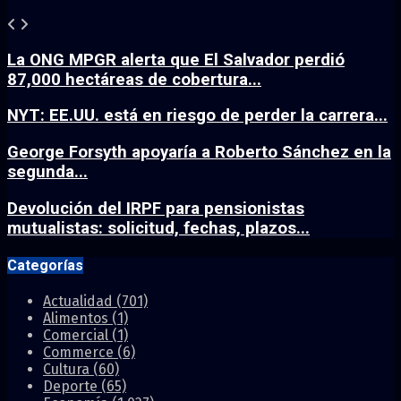
La ONG MPGR alerta que El Salvador perdió
87,000 hectáreas de cobertura...
NYT: EE.UU. está en riesgo de perder la carrera...
George Forsyth apoyaría a Roberto Sánchez en la
segunda...
Devolución del IRPF para pensionistas
mutualistas: solicitud, fechas, plazos...
Categorías
Actualidad
(701)
Alimentos
(1)
Comercial
(1)
Commerce
(6)
Cultura
(60)
Deporte
(65)