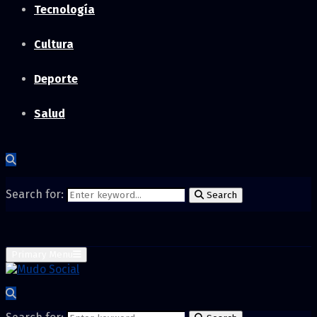
Tecnología
Cultura
Deporte
Salud
Search for:
Search
Primary Menu