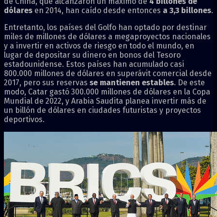
de China, que alcanzaron un máximo de
4 billones de
dólares
en 2014, han caído desde entonces
a 3,3 billones
.
Entretanto, los países del Golfo han optado por destinar
miles de millones de dólares a megaproyectos nacionales
y a invertir en activos de riesgo en todo el mundo, en
lugar de depositar su dinero en bonos del Tesoro
estadounidense. Estos países han acumulado casi
800.000 millones de dólares en superávit comercial desde
2017, pero sus reservas
se mantienen estables
. De este
modo, Catar gastó 300.000 millones de dólares en la Copa
Mundial de 2022, y Arabia Saudita planea invertir más de
un billón de dólares en ciudades futuristas y proyectos
deportivos.