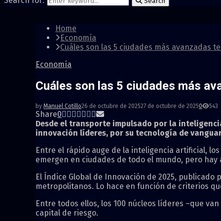
Search for:
Search
Home
Economía
Cuáles son las 5 ciudades más avanzadas 
Economía
Cuáles son las 5 ciudades más a
by
Manuel Cotillo
26 de octubre de 2025
27 de octubre de 2025
0
543
Share
0
Desde el transporte impulsado por la inteligencia
innovación líderes, por su tecnología de vanguar
Entre el rápido auge de la inteligencia artificial
emergen en ciudades de todo el mundo, pero hay 
El Índice Global de Innovación de 2025, publicado p
metropolitanos. Lo hace en función de criterios que
Entre todos ellos, los 100 núcleos líderes –que v
capital de riesgo.