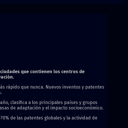
o ciudades que contienen los centros de
vación.
a más rápido que nunca. Nuevos inventos y patentes
.
ño, clasifica a los principales países y grupos
s tasas de adaptación y el impacto socioeconómico.
70% de las patentes globales y la actividad de