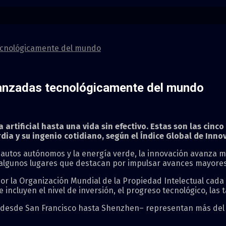
tecnológicamente del mundo
vanzadas tecnológicamente del mundo
 artificial hasta una vida sin efectivo. Estas son las cinc
dia y su ingenio cotidiano, según el Índice Global de Inno
, los autos autónomos y la energía verde, la innovación avanz
algunos lugares que destacan por impulsar avances mayores
or la Organización Mundial de la Propiedad Intelectual cada a
 incluyen el nivel de inversión, el progreso tecnológico, la
an desde San Francisco hasta Shenzhen– representan más del 