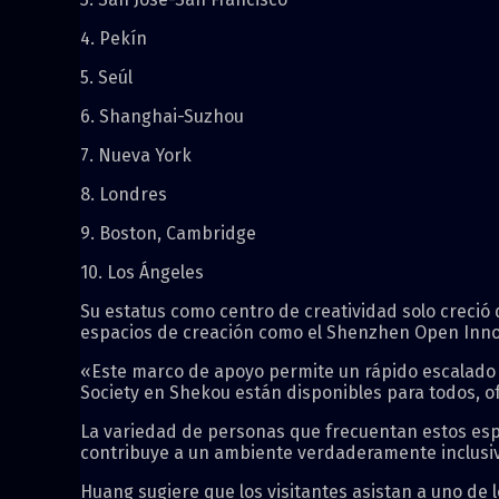
4. Pekín
5. Seúl
6. Shanghai-Suzhou
7. Nueva York
8. Londres
9. Boston, Cambridge
10. Los Ángeles
Su estatus como centro de creatividad solo creció
espacios de creación como el Shenzhen Open Inno
«Este marco de apoyo permite un rápido escalado 
Society en Shekou están disponibles para todos, of
La variedad de personas que frecuentan estos espa
contribuye a un ambiente verdaderamente inclusiv
Huang sugiere que los visitantes asistan a uno de