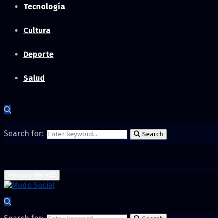
Tecnología
Cultura
Deporte
Salud
Search for:
Search
Primary Menu