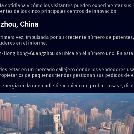
ida cotidiana y cómo los visitantes pueden experimentar su
entes de los cinco principales centros de innovación.
zhou, China
primera vez, impulsada por su creciente número de patentes, i
líderes en el informe.
-Hong Kong-Guangzhou se ubica en el número uno. En esta reg
des estar en un mercado callejero donde los vendedores usan
propietarios de pequeñas tiendas gestionan sus pedidos de en
ña energía en la que nadie tiene miedo de probar cosas», dice