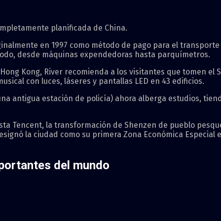
mpletamente planificada de China.
ginalmente en 1997 como método de pago para el transporte p
ar todo, desde máquinas expendedoras hasta parquímetros.
Hong Kong, River recomienda a los visitantes que tomen el St
sical con luces, láseres y pantallas LED en 43 edificios.
na antigua estación de policía) ahora alberga estudios, tiend
ta Tencent, la transformación de Shenzen de pueblo pesque
esignó la ciudad como su primera Zona Económica Especial e
portantes del mundo