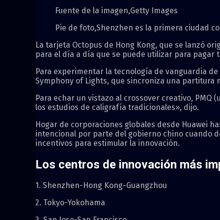
Fuente de la imagen,
Getty Images
Pie de foto,
Shenzhen es la primera ciudad co
La tarjeta Octopus de Hong Kong, que se lanzó ori
para el día a día que se puede utilizar para pag
Para experimentar la tecnología de vanguardia de 
Symphony of Lights, que sincroniza una partitura mu
Para echar un vistazo al crossover creativo, PMQ (u
los estudios de caligrafía tradicionales», dijo.
Hogar de corporaciones globales desde Huawei has
intencional por parte del gobierno chino cuando d
incentivos para estimular la innovación.
Los centros de innovación más im
1. Shenzhen-Hong Kong-Guangzhou
2. Tokyo-Yokohama
3. San Jose-San Francisco