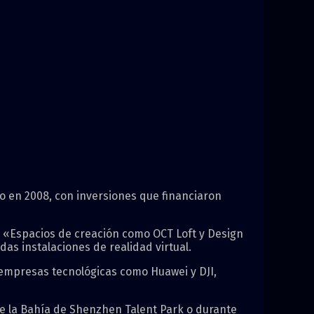
o en 2008, con inversiones que financiaron
 «Espacios de creación como OCT Loft y Design
as instalaciones de realidad virtual.
 empresas tecnológicas como Huawei y DJI,
re la Bahía de Shenzhen Talent Park o durante