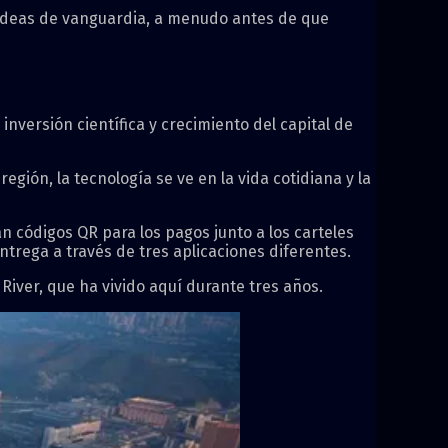
s ideas de vanguardia, a menudo antes de que
nversión científica y crecimiento del capital de
ión, la tecnología se ve en la vida cotidiana y la
 códigos QR para los pagos junto a los carteles
trega a través de tres aplicaciones diferentes.
 River, que ha vivido aquí durante tres años.