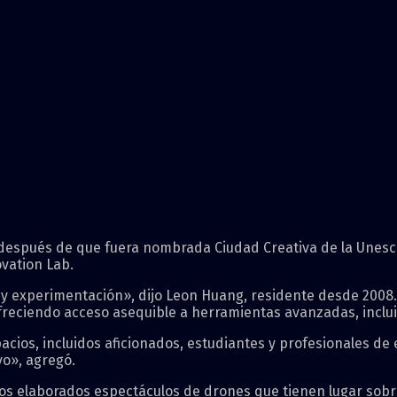
 después de que fuera nombrada Ciudad Creativa de la Unesc
vation Lab.
y experimentación», dijo Leon Huang, residente desde 2008.
reciendo acceso asequible a herramientas avanzadas, incluid
cios, incluidos aficionados, estudiantes y profesionales de
o», agregó.
 los elaborados espectáculos de drones que tienen lugar sob