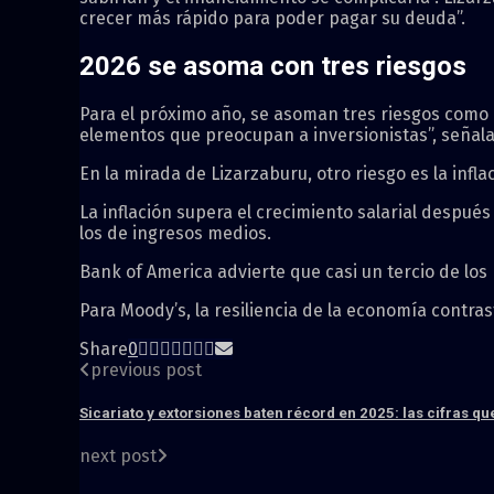
crecer más rápido para poder pagar su deuda”.
2026 se asoma con tres riesgos
Para el próximo año, se asoman tres riesgos como el
elementos que preocupan a inversionistas”, señala 
En la mirada de Lizarzaburu, otro riesgo es la inf
La inflación supera el crecimiento salarial despu
los de ingresos medios.
Bank of America advierte que casi un tercio de lo
Para Moody’s, la resiliencia de la economía contra
Share
0
previous post
Sicariato y extorsiones baten récord en 2025: las cifras 
next post