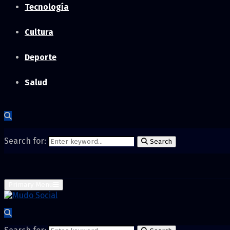
Tecnología
Cultura
Deporte
Salud
Search for:
Search
Primary Menu