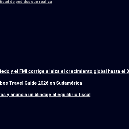
ntidad de pedidos que realiza
do y el FMI corrige al alza el crecimiento global hasta el 
rbes Travel Guide 2026 en Sudamérica
as y anuncia un blindaje al equilibrio fiscal