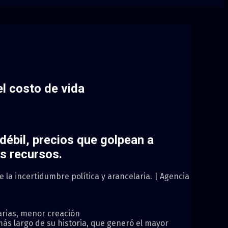
l costo de vida
débil, precios que golpean a
s recursos.
la incertidumbre política y arancelaria. | Agencia
arias, menor creación
más largo de su historia, que generó el mayor