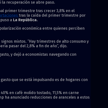
i la recuperación se abre paso.
l primer trimestre tras crecer 3,8% en el
ortaciones
tras la caída del primer trimestre por
xpuso a
La República.
e polarización económica entre quienes perciben
signos mixtos. “Hay trimestres de alto consumo y
ería pasar del 2,8% a fin de año”, dijo.
 gasto, y dejó a economistas navegando con
 gasto que se está impulsando es de hogares con
e 40% en café molido tostado, 11,5% en carne
rump ha anunciado reducciones de aranceles a estos