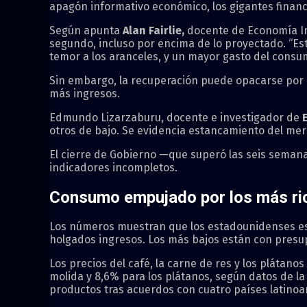
apagón informativo económico, los gigantes finan
Según apunta
Alan Fairlie,
docente de Economía Int
segundo, incluso por encima de lo proyectado. “Est
temor a los aranceles, y un mayor gasto del consu
Sin embargo, la recuperación puede opacarse por l
más ingresos.
Edmundo Lizarzaburu, docente e investigador de
otros de bajo. Se evidencia estancamiento del merc
El cierre de Gobierno —que superó las seis semana
indicadores incompletos.
Consumo empujado por los más ri
Los números muestran que los estadounidenses es
holgados ingresos. Los más bajos están con presupu
Los precios del café, la carne de res y los pláta
molida y 8,6% para los plátanos, según datos de la
productos tras acuerdos con cuatro países latino