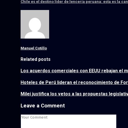
Chile es el destino líder de lencería peruana: esta es la ca
Manuel Cotillo
Related posts
Los acuerdos comerciales con EEUU rebajan el mie
Hoteles de Perú lideran el reconocimiento de Fo
Milei justifica los vetos a las propuestas legislativ
Leave a Comment