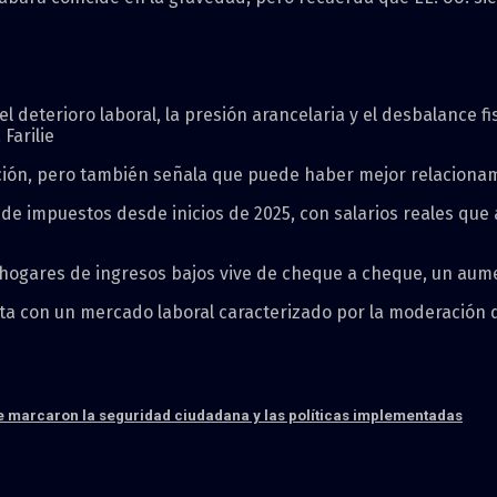
 deterioro laboral, la presión arancelaria y el desbalance fi
Farilie
lación, pero también señala que puede haber mejor relaciona
és de impuestos desde inicios de 2025, con salarios reales q
s hogares de ingresos bajos vive de cheque a cheque, un aume
sta con un mercado laboral caracterizado por la moderación d
que marcaron la seguridad ciudadana y las políticas implementadas