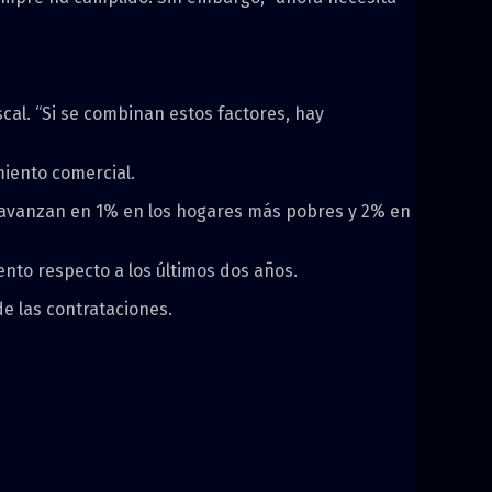
scal. “Si se combinan estos factores, hay
miento comercial.
ue avanzan en 1% en los hogares más pobres y 2% en
nto respecto a los últimos dos años.
e las contrataciones.