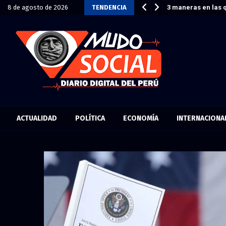
dos que Rusia vuelve a enviar…
8 de agosto de 2026
TENDENCIA
3 maneras en las 
ACTUALIDAD
POLÍTICA
ECONOMÍA
INTERNACIONA