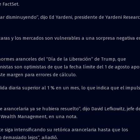
 FactSet.
r disminuyendo”, dijo Ed Yardeni, presidente de Yardeni Researc
caras y los mercados son vulnerables a una sorpresa negativa e
enormes aranceles del “Día de la Liberación” de Trump, que
nistas son optimistas de que la fecha límite del 1 de agosto apo
te margen para errores de cálculo.
da diaria superior al 1 % en un mes, lo que indica que el impul
rancelaria ya se hubiera resuelto”, dijo David Lefkowitz, jefe d
l Wealth Management, en una nota.
 siga intensificando su retórica arancelaria hasta que los
 demasiado lejos”, añadió.