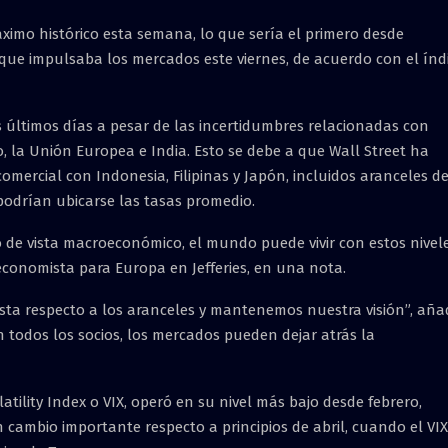
ximo histórico esta semana, lo que sería el primero desde
 que impulsaba los mercados este viernes, de acuerdo con el índ
 últimos días a pesar de las incertidumbres relacionadas con
, la Unión Europea e India. Esto se debe a que Wall Street ha
omercial con Indonesia, Filipinas y Japón, incluidos aranceles d
podrían ubicarse las tasas promedio.
 de vista macroeconómico, el mundo puede vivir con estos nivel
 economista para Europa en Jefferies, en una nota.
sta respecto a los aranceles y mantenemos nuestra visión”, aña
todos los socios, los mercados pueden dejar atrás la
olatility Index o VIX, operó en su nivel más bajo desde febrero,
 cambio importante respecto a principios de abril, cuando el VIX