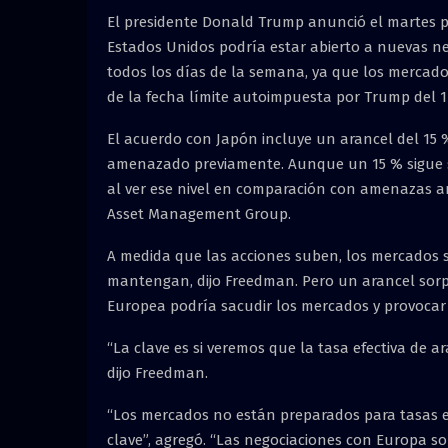
El presidente Donald Trump anunció el martes p
Estados Unidos podría estar abierto a nuevas neg
todos los días de la semana, ya que los mercado
de la fecha límite autoimpuesta por Trump del 1
El acuerdo con Japón incluye un arancel del 15 
amenazado previamente. Aunque un 15 % sigue sie
al ver ese nivel en comparación con amenazas ant
Asset Management Group.
A medida que las acciones suben, los mercados s
mantengan, dijo Freedman. Pero un arancel sorp
Europea podría sacudir los mercados y provocar
“La clave es si veremos que la tasa efectiva de a
dijo Freedman.
“Los mercados no están preparados para tasas ef
clave”, agregó. “Las negociaciones con Europa 