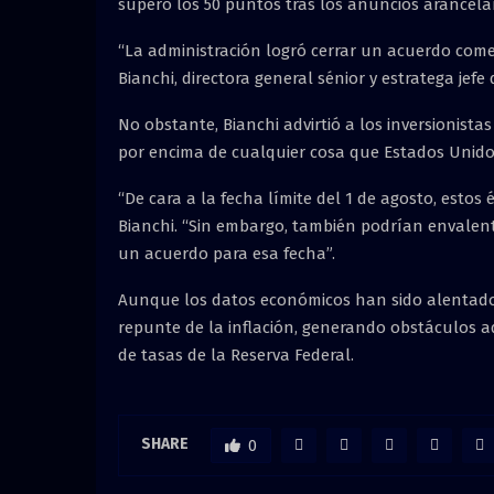
superó los 50 puntos tras los anuncios arancela
“La administración logró cerrar un acuerdo comer
Bianchi, directora general sénior y estratega jef
No obstante, Bianchi advirtió a los inversionis
por encima de cualquier cosa que Estados Unidos 
“De cara a la fecha límite del 1 de agosto, estos
Bianchi. “Sin embargo, también podrían envalen
un acuerdo para esa fecha”.
Aunque los datos económicos han sido alentado
repunte de la inflación, generando obstáculos a
de tasas de la Reserva Federal.
SHARE
0