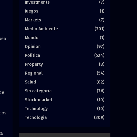
Investments
(7)
Juegos
(1)
Markets
(7)
Medio Ambiente
(301)
Mundo
(1)
pea
Opinión
(97)
Política
(524)
Property
(8)
Regional
(54)
Salud
(82)
Sin categoría
(76)
de
Stock-market
(10)
Technology
(10)
cos
Tecnología
(309)
 %