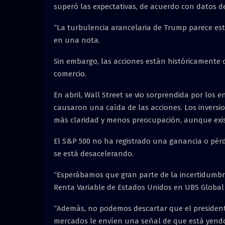
superó las expectativas, de acuerdo con datos de
“La turbulencia arancelaria de Trump parece esta
en una nota.
Sin embargo, las acciones están históricamente 
comercio.
En abril, Wall Street se vio sorprendida por los 
causaron una caída de las acciones. Los inversio
más claridad y menos preocupación, aunque exis
El S&P 500 no ha registrado una ganancia o pérdi
se está desacelerando.
“Esperábamos que gran parte de la incertidumbre a
Renta Variable de Estados Unidos en UBS Globa
“Además, no podemos descartar que el presidente
mercados le envíen una señal de que está yendo