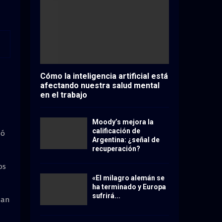
Cómo la inteligencia artificial está
afectando nuestra salud mental
en el trabajo
Moody’s mejora la
calificación de
nó
Argentina: ¿señal de
recuperación?
os
«El milagro alemán se
ha terminado y Europa
sufrirá...
han