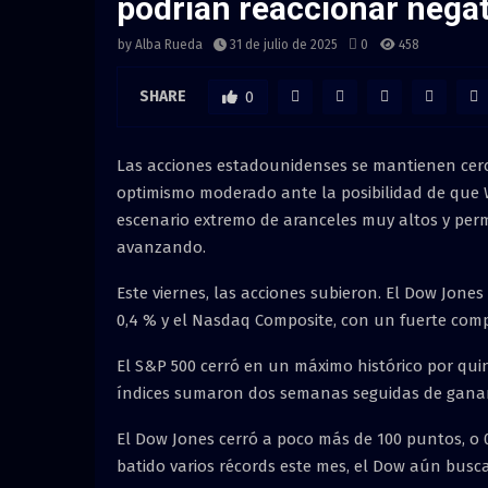
podrían reaccionar nega
by
Alba Rueda
31 de julio de 2025
0
458
SHARE
0
Las acciones estadounidenses se mantienen cerc
optimismo moderado ante la posibilidad de que 
escenario extremo de aranceles muy altos y perm
avanzando.
Este viernes, las acciones subieron. El Dow Jones
0,4 % y el Nasdaq Composite, con un fuerte comp
El S&P 500 cerró en un máximo histórico por qu
índices sumaron dos semanas seguidas de ganan
El Dow Jones cerró a poco más de 100 puntos, o 0
batido varios récords este mes, el Dow aún busc