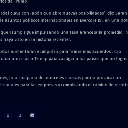
rios de Trump.
cial clave con Japón que abre nuevas posibilidades”, dijo Sarah
e de asuntos políticos internacionales en Evercore ISI, en una not
tas que Trump sigue impulsando una tasa arancelaria promedio “
haya visto en la historia reciente”.
 éxitos aumentarán el impulso para firmar más acuerdos”, dijo
tonar aún más a Trump para castigar a los países que no logre
res, una campaña de aranceles masivos podría provocar un
dicionales para las empresas y complicando el camino de recort