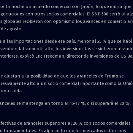
or la noche un acuerdo comercial con Japón, lo que indica que
ociaciones con otros socios comerciales. El S&P 500 cerró al al
s globales recibieron con optimismo los avances en comercio an
 de agosto.
% a las importaciones desde ese país, menor al 25 % que se habí
ndo relativamente alto, los inversionistas se sintieron aliviad
eriores, explicó Eric Freedman, director de inversiones de US B
e ajustan a la posibilidad de que los aranceles de Trump se
resivamente alto a un socio comercial importante como la Uni
 una caída.
ranceles se mantenga en torno al 15-17 %, o si superará el 20 %”,
ectivas de aranceles superiores al 20 % con socios comerciales
son fundamentales. Es algo en lo que los mercados están muy