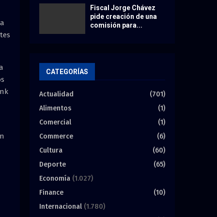
Fiscal Jorge Chávez
pide creación de una
za
comisión para...
tes
a
CATEGORÍAS
os
ank
Actualidad
(701)
Alimentos
(1)
Comercial
(1)
ón
Commerce
(6)
Cultura
(60)
Deporte
(65)
Economía
(1.027)
Finance
(10)
Internacional
(1.780)