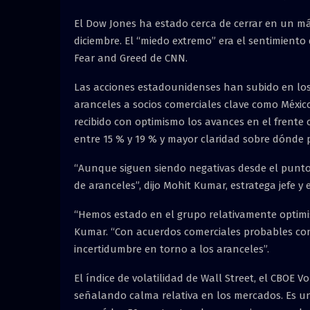
El Dow Jones ha estado cerca de cerrar en un má
diciembre. El “miedo extremo” era el sentimiento
Fear and Greed de CNN.
Las acciones estadounidenses han subido en los
aranceles a socios comerciales clave como México
recibido con optimismo los avances en el frente c
entre 15 % y 19 % y mayor claridad sobre dónde 
“Aunque siguen siendo negativas desde el punto
de aranceles”, dijo Mohit Kumar, estratega jefe y
“Hemos estado en el grupo relativamente optimi
Kumar. “Con acuerdos comerciales probables con 
incertidumbre en torno a los aranceles”.
El índice de volatilidad de Wall Street, el CBOE V
señalando calma relativa en los mercados. Es un