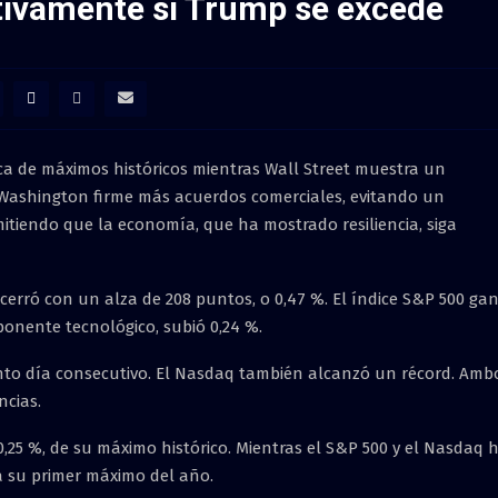
tivamente si Trump se excede
a de máximos históricos mientras Wall Street muestra un
Washington firme más acuerdos comerciales, evitando un
itiendo que la economía, que ha mostrado resiliencia, siga
 cerró con un alza de 208 puntos, o 0,47 %. El índice S&P 500 ga
onente tecnológico, subió 0,24 %.
into día consecutivo. El Nasdaq también alcanzó un récord. Amb
cias.
,25 %, de su máximo histórico. Mientras el S&P 500 y el Nasdaq 
a su primer máximo del año.