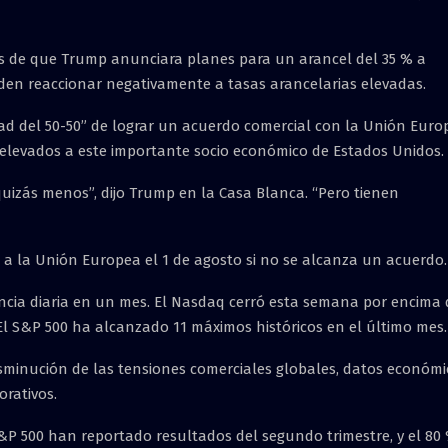
és de que Trump anunciara planes para un arancel del 35 % a
en reaccionar negativamente a tasas arancelarias elevadas.
dad del 50-50” de lograr un acuerdo comercial con la Unión Euro
 elevados a este importante socio económico de Estados Unidos.
quizás menos”, dijo Trump en la Casa Blanca. “Pero tienen
a la Unión Europea el 1 de agosto si no se alcanza un acuerdo.
ancia diaria en un mes. El Nasdaq cerró esta semana por encima 
. El S&P 500 ha alcanzado 11 máximos históricos en el último mes.
sminución de las tensiones comerciales globales, datos económi
orativos.
P 500 han reportado resultados del segundo trimestre, y el 80