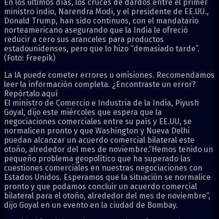
En los últimos días, los cruces de dardos entre el primer
ministro indio, Narendra Modi, y el presidente de EE.UU.,
Donald Trump, han sido continuos, con el mandatario
norteamericano asegurando que la India le ofreció
reducir a cero sus aranceles para productos
estadounidenses, pero que lo hizo “demasiado tarde”.
(Foto: Freepik)
La IA puede cometer errores u omisiones. Recomendamos
leer la información completa. ¿Encontraste un error?
Repórtalo aquí
El ministro de Comercio e Industria de la India, Piyush
Goyal, dijo este miércoles que espera que la
negociaciones comerciales entre su país y EE.UU, se
normalicen pronto y que Washington y Nueva Delhi
puedan alcanzar un acuerdo comercial bilateral este
otoño, alrededor del mes de noviembre.“Hemos tenido un
pequeño problema geopolítico que ha superado las
cuestiones comerciales en nuestras negociaciones con
Estados Unidos. Esperamos que la situación se normalice
pronto y que podamos concluir un acuerdo comercial
bilateral para el otoño, alrededor del mes de noviembre”,
dijo Goyal en un evento en la ciudad de Bombay.