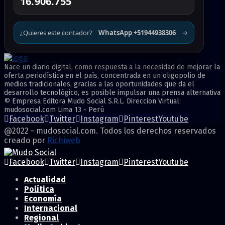
16.906.755
¿Quieres este contador?
WhatsApp +51944938306
→
Nace un diario digital, como respuesta a la necesidad de mejorar la
oferta periodística en el país, concentrada en un oligopolio de
medios tradicionales, gracias a las oportunidades que da el
desarrollo tecnológico, es posible impulsar una prensa alternativa
© Empresa Editora Mudo Social S.R.L. Direccion Virtual:
mudosocial.com Lima 13 - Perú
Facebook
Twitter
Instagram
Pinterest
Youtube
@2022 - mudosocial.com. Todos los derechos reservados
creado por
Richiweb
Facebook
Twitter
Instagram
Pinterest
Youtube
Actualidad
Política
Economía
Internacional
Regional