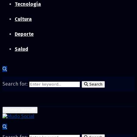
Tecnología
Cultura
Deporte
Salud
Search for:
Search
Primary Menu