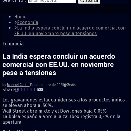
Search for:
Search
Home
Economía
La India espera concluir un acuerdo comercial con
EE.UU. en noviembre pese a tensiones
Economía
La India espera concluir un acuerdo
comercial con EE.UU. en noviembre
pese a tensiones
by
Manuel Cotillo
13 de octubre de 2025
0
464
Share
0
Los gravámenes estadounidenses a los productos indios
se elevan ahora al 50%.
Wall Street abre mixto y el Dow Jones baja 0,05%
La bolsa española abre al alza: Ibex registra 0,2% en la
apertura