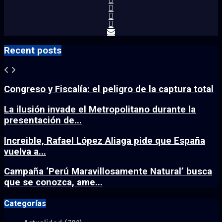
Recent posts
Congreso y Fiscalía: el peligro de la captura total
La ilusión invade el Metropolitano durante la
presentación de...
Increible, Rafael López Aliaga pide que España
vuelva a...
Campaña ‘Perú Maravillosamente Natural’ busca
que se conozca, ame...
Categorías