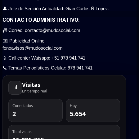
👤 Jefe de Sección Actualidad: Gian Carlos Ñ Lopez.
CONTACTO ADMINISTRATIVO:
📠 Correo: contacto@mudosocial.com
✉️ Publicidad Online
fonoavisos@mudosocial.com
📱 Call center Watsapp: +51 978 941 741
📞 Temas Periodísticos Celular: 978 941 741
Visitas
📊
En tiempo real
Conectados
Hoy
2
5.654
Total vistas