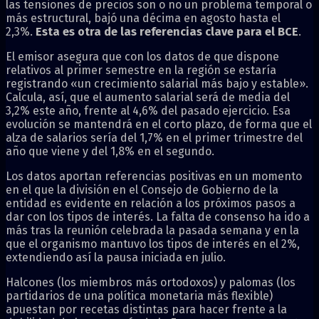
las tensiones de precios son o no un problema temporal o
más estructural, bajó una décima en agosto hasta el
2,3%.
Esta es otra de las referencias clave para el BCE
.
El emisor asegura que con los datos de que dispone
relativos al primer semestre en la región se estaría
registrando «un crecimiento salarial más bajo y estable».
Calcula, así, que el aumento salarial será de media del
3,2% este año, frente al 4,6% del pasado ejercicio. Esa
evolución se mantendrá en el corto plazo, de forma que el
alza de salarios sería del 1,7% en el primer trimestre del
año que viene y del 1,8% en el segundo.
Los datos aportan referencias positivas en un momento
en el que la división en el Consejo de Gobierno de la
entidad es evidente en relación a los próximos pasos a
dar con los tipos de interés. La falta de consenso ha ido a
más tras la reunión celebrada la pasada semana y en la
que el organismo mantuvo los tipos de interés en el 2%,
extendiendo así la pausa iniciada en julio.
Halcones (los miembros más ortodoxos) y palomas (los
partidarios de una política monetaria más flexible)
apuestan por recetas distintas para hacer frente a la