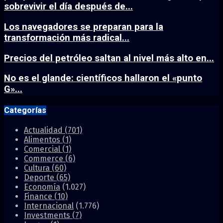
sobrevivir el día después de...
Los navegadores se preparan para la
transformación más radical...
Precios del petróleo saltan al nivel más alto en...
No es el glande: científicos hallaron el «punto
G»...
Categorías
Actualidad
(701)
Alimentos
(1)
Comercial
(1)
Commerce
(6)
Cultura
(60)
Deporte
(65)
Economía
(1.027)
Finance
(10)
Internacional
(1.776)
Investments
(7)