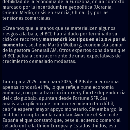
debilidad de la economía de la Eurozona, en un contexto
marcado por la incertidumbre geopolítica (Ucrania,
Oriente Medio, crisis en Francia, China…) y por las
tensiones comerciales.
«Creemos que, a menos que se materialicen algunos
riesgos a la baja, el BCE habrá dado por terminado su
ciclo de recortes y
mantendrá los tipos en el 2,0% por el
momento
«, sostiene Martin Wolburg, economista sénior
de la gestora Generali AM. Otros expertos consideran que
el BCE actúa a contracorriente de unas expectativas de
crecimiento demasiado modestas.
Tanto para 2025 como para 2026, el PIB de la eurozona
apenas rondará el 1%, lo que refleja «una economía
anémica, con poca tracción interna y fuerte dependencia
del ciclo global», apuntan desde Fortuna SFP. Sus
analistas explican que con un crecimiento tan débil,
cabría esperar mayor apoyo monetario. Sin embargo, la
institución «opta por la cautela». Ayer fue el Banco de
España el que constató que, pese al acuerdo comercial
sellado entre la Unión Europea y Estados Unidos, esa