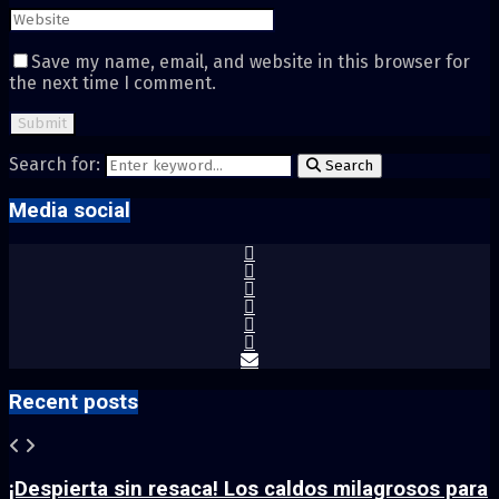
Save my name, email, and website in this browser for
the next time I comment.
Search for:
Search
Media social
Recent posts
¡Despierta sin resaca! Los caldos milagrosos para