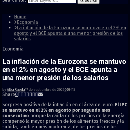
Search for:
Search
Home
Economía
La inflación de la Eurozona se mantuvo en el 2% en
agosto y el BCE apunta a una menor presión de los
salarios
Economía
La inflación de la Eurozona se mantuvo
en el 2% en agosto y el BCE apunta a
una menor presión de los salarios
by
Alba Rueda
17 de septiembre de 2025
0
415
Share
0
Sorpresa positiva de la inflación en el área del euro.
El IPC
se mantuvo en el 2% en agosto por segundo mes
consecutivo
porque la caída de los precios de la energía
compensó la mayor presión de los alimentos frescos y la
subida, también más moderada, de los precios de los