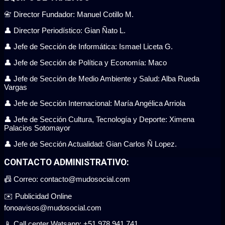
📇 Director Fundador: Manuel Cotillo M.
👤 Director Periodístico: Gian Ñato L.
👤 Jefe de Sección de Informática: Ismael Liceta G.
👤 Jefe de Sección de Política y Economía: Maco
👤 Jefe de Sección de Medio Ambiente y Salud: Alba Rueda
Vargas
👤 Jefe de Sección Internacional: María Angélica Arriola
👤 Jefe de Sección Cultura, Tecnología y Deporte: Ximena
Palacios Sotomayor
👤 Jefe de Sección Actualidad: Gian Carlos Ñ Lopez.
CONTACTO ADMINISTRATIVO:
📠 Correo: contacto@mudosocial.com
✉️ Publicidad Online
fonoavisos@mudosocial.com
📱 Call center Watsapp: +51 978 941 741