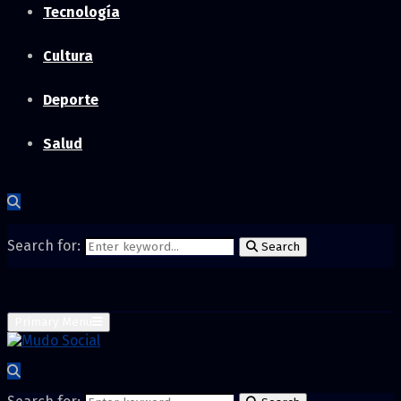
Tecnología
Cultura
Deporte
Salud
Search for:
Search
Primary Menu