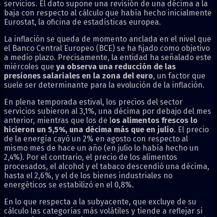
servicios. El dato supone una revisión de una décima a la
baja con respecto al cálculo que había hecho inicialmente
Eurostat, la oficina de estadísticas europea.
La inflación se queda de momento anclada en el nivel que
el Banco Central Europeo (BCE) se ha fijado como objetivo
a medio plazo. Precisamente, la entidad ha señalado este
miércoles que
ya observa una reducción de las
presiones salariales en la zona del euro
, un factor que
suele ser determinante para la evolución de la inflación.
En plena temporada estival, los precios del sector
servicios subieron al 3,1%, una décima por debajo del mes
anterior, mientras que los de l
os alimentos frescos lo
hicieron un 5,5%, una décima más que en julio
. El precio
de la energía cayó un 2% en agosto con respecto al
mismo mes de hace un año (en julio lo había hecho un
2,4%). Por el contrario, el precio de los alimentos
procesados, el alcohol y el tabaco descendió una décima,
hasta el 2,6%, y el de los bienes industriales no
energéticos se estabilizó en el 0,8%.
En lo que respecta a la subyacente, que excluye de su
cálculo las categorías más volátiles y tiende a reflejar si