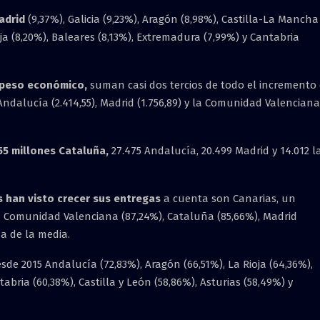
adrid
(9,37%), Galicia (9,23%), Aragón (8,98%), Castilla-La Mancha
ioja (8,20%), Baleares (8,13%), Extremadura (7,99%) y Cantabria
 peso económico,
suman casi dos tercios de todo el incremento
Andalucía (2.414,55), Madrid (1.756,89) y la Comunidad Valenciana
55 millones Cataluña,
27.475 Andalucía, 20.499 Madrid y 14.012 l
 han visto crecer sus entregas
a cuenta son Canarias, un
la Comunidad Valenciana (87,24%), Cataluña (85,66%), Madrid
ma de la media.
sde 2015 Andalucía (72,83%), Aragón (66,51%), La Rioja (64,36%),
tabria (60,38%), Castilla y León (58,86%), Asturias (58,49%) y