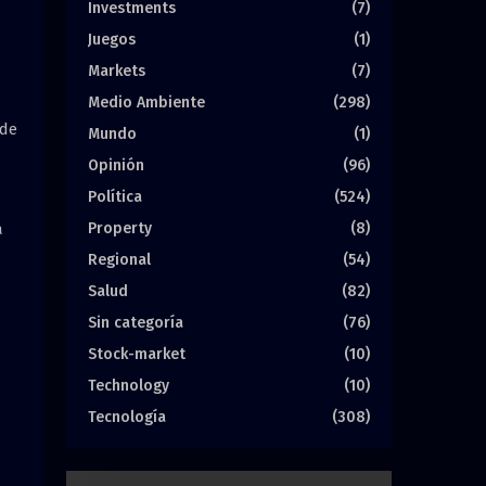
Investments
(7)
Juegos
(1)
Markets
(7)
Medio Ambiente
(298)
 de
Mundo
(1)
Opinión
(96)
Política
(524)
Property
(8)
a
Regional
(54)
Salud
(82)
Sin categoría
(76)
Stock-market
(10)
Technology
(10)
Tecnología
(308)