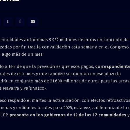
 comunidades autónomas 9.952 millones de euros en concepto de
izadas por fin tras la convalidación esta semana en el Congreso
e algo más de un mes.
o a EFE de que la previsión es que esos pagos,
correspondient
inales de este mes y que también se abonará en ese plazo la
ndrá en conjunto más de 21.600 millones de euros para las arcas
Navarra y País Vasco-.
so respaldó el martes la actualización, con efectos retroactivos
mías y entidades locales para 2025, esta vez, a diferencia de lo
l PP,
presente en los gobiernos de 12 de las 17 comunidades
y