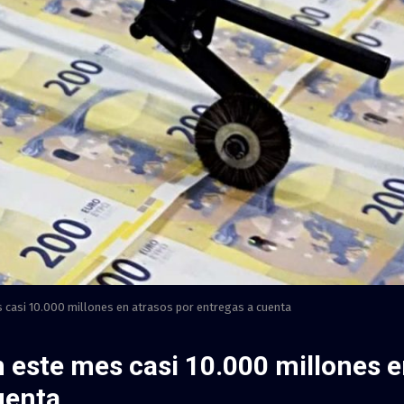
 casi 10.000 millones en atrasos por entregas a cuenta
 este mes casi 10.000 millones 
uenta