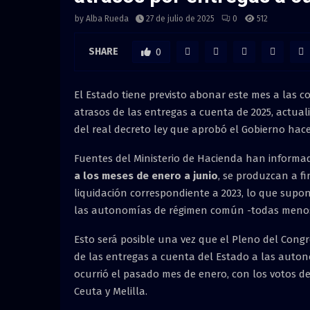
by
Alba Rueda
27 de julio de 2025
0
512
SHARE
0
El Estado tiene previsto abonar este mes a las
atrasos de las entregas a cuenta de 2025, actual
del real decreto ley que aprobó el Gobierno hac
Fuentes del Ministerio de Hacienda han informad
a los meses de enero a junio
, se produzcan a f
liquidación correspondiente a 2023, lo que supo
las autonomías de régimen común -todas menos 
Esto será posible una vez que el Pleno del Congre
de las entregas a cuenta del Estado a las autono
ocurrió el pasado mes de enero, con los votos de
Ceuta y Melilla.