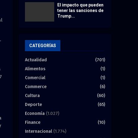
El impacto que pueden
tener las sanciones de
Trump...
al
-
CATEGORÍAS
Actualidad
(701)
Alimentos
(1)
s
7
Comercial
(1)
Commerce
(6)
Cultura
(60)
Deporte
(65)
Economía
(1.027)
a
Finance
(10)
r
Internacional
(1.774)