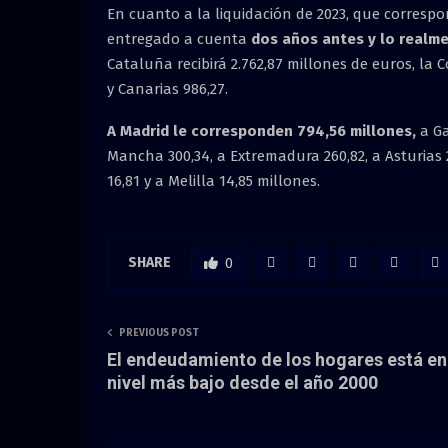
En cuanto a la liquidación de 2023, que corresp
entregado a cuenta
dos años antes y lo realm
Cataluña recibirá 2.762,87 millones de euros, la 
y Canarias 986,27.
A Madrid le corresponden 794,56 millones,
a Ga
Mancha 300,34, a Extremadura 260,82, a Asturias 23
16,81 y a Melilla 14,85 millones.
SHARE
0
PREVIOUS POST
El endeudamiento de los hogares está en
nivel más bajo desde el año 2000