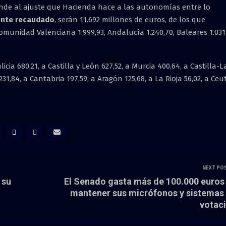
onde al ajuste que Hacienda hace a las autonomías entre lo
ente recaudado
, serán 11.692 millones de euros, de los que
Comunidad Valenciana 1.999,93, Andalucía 1.240,70, Baleares 1.031
licia 680,21, a Castilla y León 627,52, a Murcia 400,64, a Castilla-L
1,84, a Cantabria 197,59, a Aragón 125,68, a La Rioja 56,02, a Ceu
NEXT PO
 su
El Senado gasta más de 100.000 euros
mantener sus micrófonos y sistemas
votac