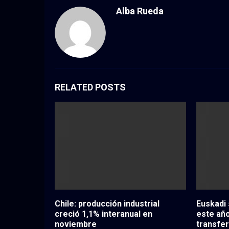
Alba Rueda
RELATED POSTS
Chile: producción industrial
Euskadi
creció 1,1% interanual en
este año
noviembre
transfe