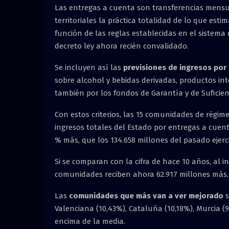
Las entregas a cuenta son transferencias mensua
territoriales la práctica totalidad de lo que est
función de las reglas establecidas en el sistema
decreto ley ahora recién convalidado.
Se incluyen así las
previsiones de ingresos por 
sobre alcohol y bebidas derivadas, productos inte
también por los fondos de Garantía y de Suficien
Con estos criterios, las 15 comunidades de rég
ingresos totales del Estado por entregas a cuen
% más, que los 134.658 millones del pasado ejerci
Si se comparan con la cifra de hace 10 años, al in
comunidades reciben ahora 62.917 millones más
Las
comunidades que más van a ver mejorado
s
Valenciana (10,43%), Cataluña (10,18%), Murcia (9
encima de la media.