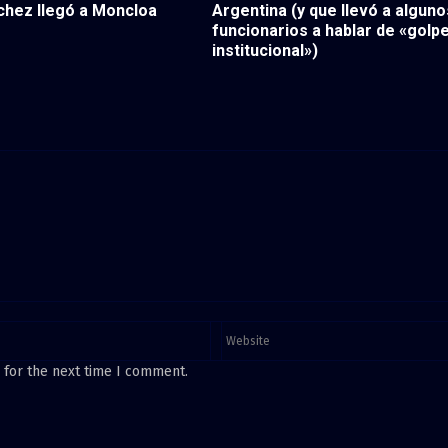
chez llegó a Moncloa
Argentina (y que llevó a alguno
funcionarios a hablar de «golp
institucional»)
 for the next time I comment.