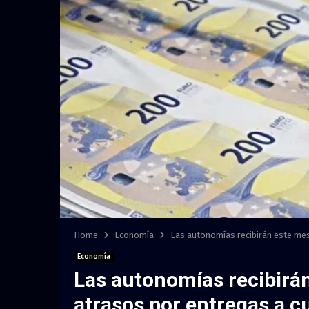
Home
Economía
Las autonomías recibirán este mes
Economía
Las autonomías recibirán
atrasos por entregas a c