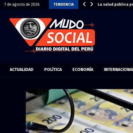
ar sin destruir a las…
7 de agosto de 2026
TENDENCIA
La salud pública p
ACTUALIDAD
POLÍTICA
ECONOMÍA
INTERNACIONA