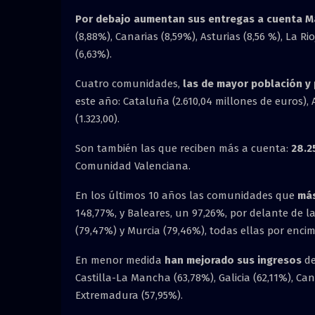
Por debajo aumentan sus entregas a cuenta M
(8,88%), Canarias (8,59%), Asturias (8,56 %), La R
(6,63%).
Cuatro comunidades,
las de mayor población y
este año: Cataluña (2.610,04 millones de euros), 
(1.323,00).
Son también las que reciben más a cuenta:
28.2
Comunidad Valenciana.
En los últimos 10 años las comunidades que
más
148,77%, y Baleares, un 97,26%, por delante de 
(79,47%) y Murcia (79,46%), todas ellas por enci
En menor medida
han mejorado sus ingresos
de
Castilla-La Mancha (63,78%), Galicia (62,11%), Can
Extremadura (57,95%).