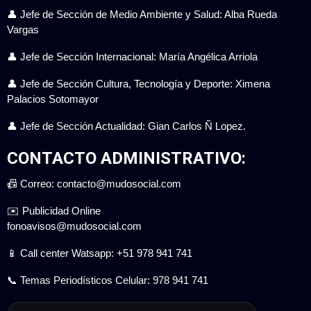
👤 Jefe de Sección de Medio Ambiente y Salud: Alba Rueda
Vargas
👤 Jefe de Sección Internacional: María Angélica Arriola
👤 Jefe de Sección Cultura, Tecnología y Deporte: Ximena
Palacios Sotomayor
👤 Jefe de Sección Actualidad: Gian Carlos Ñ Lopez.
CONTACTO ADMINISTRATIVO:
📠 Correo: contacto@mudosocial.com
✉️ Publicidad Online
fonoavisos@mudosocial.com
📱 Call center Watsapp: +51 978 941 741
📞 Temas Periodísticos Celular: 978 941 741