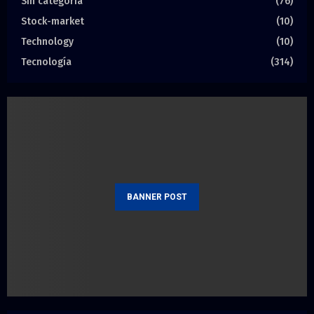
Sin categoría
(76)
Stock-market
(10)
Technology
(10)
Tecnología
(314)
BANNER POST