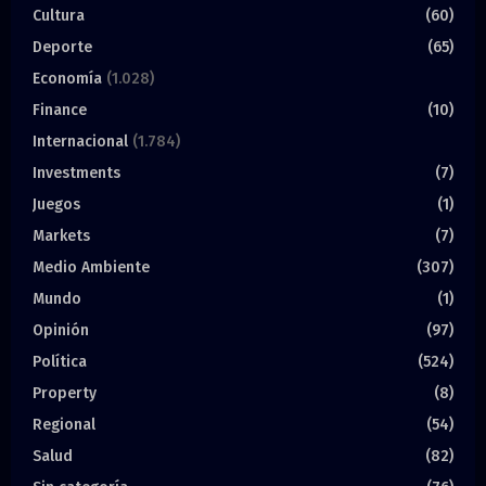
Cultura
(60)
Deporte
(65)
Economía
(1.028)
Finance
(10)
Internacional
(1.784)
Investments
(7)
Juegos
(1)
Markets
(7)
Medio Ambiente
(307)
Mundo
(1)
Opinión
(97)
Política
(524)
Property
(8)
Regional
(54)
Salud
(82)