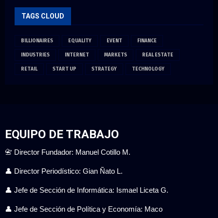
TAGS CLOUD
BILLIONAIRES
EQUALITY
EVENT
FINANCE
INDUSTRIES
INTERNET
MARKETS
REAL ESTATE
RETAIL
START UP
STRATEGY
TECHNOLOGY
EQUIPO DE TRABAJO
📇 Director Fundador: Manuel Cotillo M.
👤 Director Periodístico: Gian Ñato L.
👤 Jefe de Sección de Informática: Ismael Liceta G.
👤 Jefe de Sección de Política y Economía: Maco