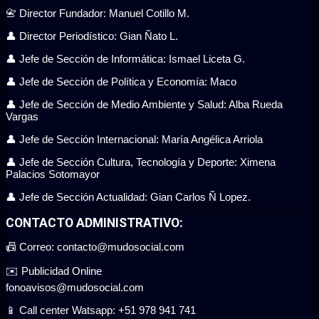
📇 Director Fundador: Manuel Cotillo M.
👤 Director Periodístico: Gian Ñato L.
👤 Jefe de Sección de Informática: Ismael Liceta G.
👤 Jefe de Sección de Política y Economía: Maco
👤 Jefe de Sección de Medio Ambiente y Salud: Alba Rueda
Vargas
👤 Jefe de Sección Internacional: María Angélica Arriola
👤 Jefe de Sección Cultura, Tecnología y Deporte: Ximena
Palacios Sotomayor
👤 Jefe de Sección Actualidad: Gian Carlos Ñ Lopez.
CONTACTO ADMINISTRATIVO:
📠 Correo: contacto@mudosocial.com
✉️ Publicidad Online
fonoavisos@mudosocial.com
📱 Call center Watsapp: +51 978 941 741