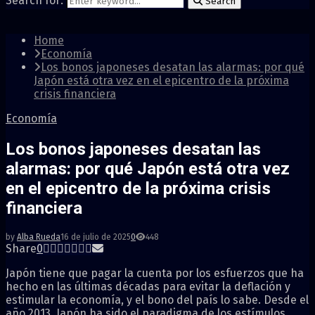
Search for:
Search
Home
Economía
Los bonos japoneses desatan las alarmas: por qué
Japón está otra vez en el epicentro de la próxima
crisis financiera
Economía
Los bonos japoneses desatan las
alarmas: por qué Japón está otra vez
en el epicentro de la próxima crisis
financiera
by
Alba Rueda
16 de julio de 2025
0
448
Share
0
Japón tiene que pagar la cuenta por los esfuerzos que ha
hecho en las últimas décadas para evitar la deflación y
estimular la economía, y el bono del país lo sabe. Desde el
año 2013, Japón ha sido el paradigma de los estímulos