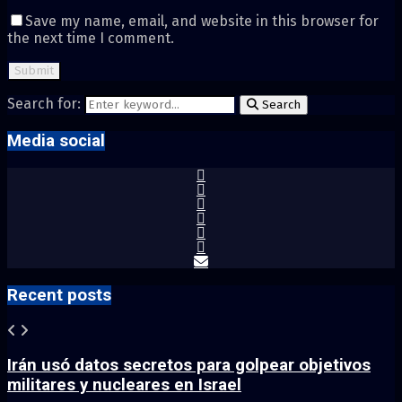
Save my name, email, and website in this browser for
the next time I comment.
Search for:
Search
Media social
Recent posts
Irán usó datos secretos para golpear objetivos
militares y nucleares en Israel