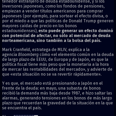
tenedor extranjero de deuda estadounidense, y si los
inversores japoneses, como los fondos de pensiones,
empiezan a vender títulos americanos para comprar
japoneses (por ejemplo, para sortear el efecto divisa, o
por el miedo a que las políticas de Donald Trump generen
mayores caídas de precio en los bonos
estadounidenses),
esto puede generar un efecto dominó
con potencial de afectar, no sólo al mercado de deuda
norteamericana, sino también a la bolsa del país.
Mark Cranfield, estratega de MLIV, explica a la
agencia
Bloomberg
cómo «el elemento común en la deuda
de largo plazo de EEUU, de Europa y de Japón, es que la
política fiscal tiene más peso que la monetaria a la hora
de mercar las rentabilidades del mercado», y advierte de
que «esta situación no se va revertir rápidamente».
Y es que, el mercado está presionando a Japón en el
frente de la deuda: en mayo, una subasta de bonos
recibió la demanda más baja desde 1987, e hizo saltar las
alarmas, generando tensiones en los bonos de más largo
plazo que recuerdan la gravedad de la situación en la que
se encuentra el país.