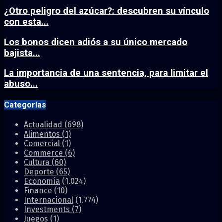
¿Otro peligro del azúcar?: descubren su vínculo
con esta...
Los bonos dicen adiós a su único mercado
bajista...
La importancia de una sentencia, para limitar el
abuso...
Categorías
Actualidad
(698)
Alimentos
(1)
Comercial
(1)
Commerce
(6)
Cultura
(60)
Deporte
(65)
Economía
(1.024)
Finance
(10)
Internacional
(1.774)
Investments
(7)
Juegos
(1)