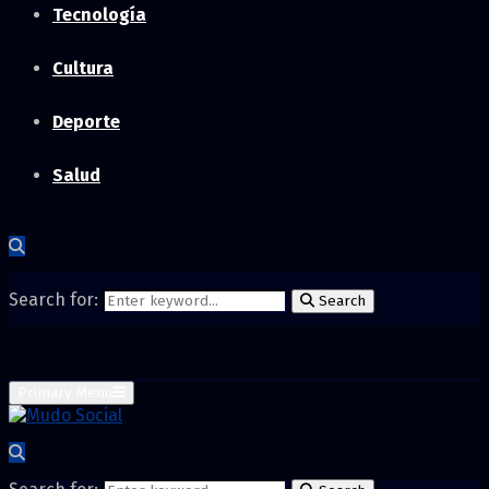
Tecnología
Cultura
Deporte
Salud
Search for:
Search
Primary Menu