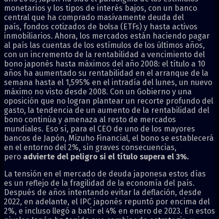
monetarios y los tipos de interés bajos, con un banco
central que ha comprado masivamente deuda del
país, fondos cotizados de bolsa (ETFs) y hasta activos
inmobiliarios. Ahora, los mercados están haciendo pagar
al país las cuentas de los estímulos de los últimos años,
con un incremento de la rentabilidad a vencimiento del
bono japonés hasta máximos del año 2008: el título a 10
años ha aumentado su rentabilidad en el arranque de la
semana hasta el 1,595% en el intradía del lunes, un nuevo
máximo no visto desde 2008. Con un Gobierno y una
oposición que no logran plantear un recorte profundo del
gasto, la tendencia de un aumento de la rentabilidad del
bono continúa y amenaza al resto de mercados
mundiales. Eso sí, para el CEO de uno de los mayores
bancos de Japón, Mizuho Financial, el bono se establecerá
en el entorno del 2%, sin graves consecuencias,
pero
advierte del peligro si el título supera el 3%.
La tensión en el mercado de deuda japonesa estos días
es un reflejo de la fragilidad de la economía del país.
Después de años intentando evitar la deflación, desde
2022, en adelante, el IPC japonés repuntó por encima del
2%, e incluso llegó a batir el 4% en enero de 2023. En estos