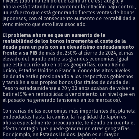
niveles Japón ha tenido que cambiar de estrategia, y
ahora está tratando de mantener la inflación bajo control,
un esfuerzo que está generando fuertes ventas de bonos
japoneses, con el consecuente aumento de rentabilidad a
vencimiento que esto lleva asociado.
El problema ahora es que un aumento de la
rentabilidad de los bonos incrementa el coste de la
deuda para un país con un elevadísimo endeudamiento
frente a su PIB
de más del 250% al cierre de 2024, el más
elevado del mundo entre las grandes economías. Igual
que está ocurriendo en otras geografías, como Reino
Unido, Estados Unidos o Francia, donde los altos niveles
de deuda están presionando a los respectivos gobiernos,
y también a sus propios bonos (los títulos de deuda del
Tesoro estadounidense a 20 y 30 años acaban de volver a
batir el 5% en rentabilidad a vencimiento, un nivel que en
el pasado ha generado tensiones en los mercados).
Con varias de las economías más importantes del planeta
endeudadas hasta la camisa, la fragilidad de Japón es
ahora especialmente preocupante, teniendo en cuenta el
efecto contagio que puede generar en otras geografías.
Por ejemplo, en Estados Unidos: Japón es el mayor