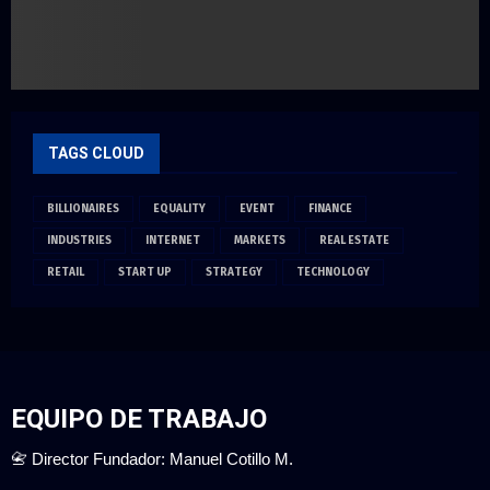
TAGS CLOUD
BILLIONAIRES
EQUALITY
EVENT
FINANCE
INDUSTRIES
INTERNET
MARKETS
REAL ESTATE
RETAIL
START UP
STRATEGY
TECHNOLOGY
EQUIPO DE TRABAJO
📇 Director Fundador: Manuel Cotillo M.