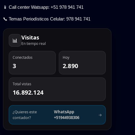
📱 Call center Watsapp: +51 978 941 741
📞 Temas Periodísticos Celular: 978 941 741
Visitas
📊
En tiempo real
Conectados
Hoy
3
2.890
Total vistas
16.892.124
¿Quieres este
WhatsApp
→
contador?
+51944938306