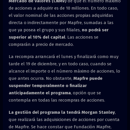
Mercado de Valores (CNMV)
de que el número máximo
de acciones a adquirir es de 10 millones. En todo caso,
el valor nominal de las acciones propias adquiridas
directa o indirectamente por Mapfre, sumadas a las
que ya posea el grupo y sus filiales,
no podrá ser
superior al 10% del capital
. Las acciones se
comprarán a precio de mercado.
La recompra arrancará el lunes y finalizará como muy
tarde el 19 de diciembre, y en todo caso, cuando se
alcance el importe o el número máximo de acciones, lo
que antes ocurra. No obstante,
Mapfre puede
suspender temporalmente o finalizar
anticipadamente el programa
, opción que se
contempla en todas las recompras de acciones.
La gestión del programa la tendrá Morgan Stanley
,
que realizará las adquisiciones de acciones por cuenta
de Mapfre. Se hace constar que Fundación Mapfre,