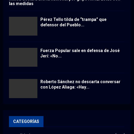
las medidas
Pérez Tello tilda de “trampa” que
defensor del Pueblo...
Fuerza Popular sale en defensa de José
Jerí: «No...
Roberto Sánchez no descarta conversar
con López Aliaga: «Hay...
CATEGORÍAS