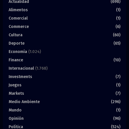
Actualidad
(698)
Alimentos
(1)
Comercial
(1)
Commerce
(6)
Cultura
(60)
Deporte
(65)
Economía
(1.024)
Finance
(10)
Internacional
(1.768)
Investments
(7)
Juegos
(1)
Markets
(7)
Medio Ambiente
(296)
Mundo
(1)
Opinión
(96)
Política
(524)