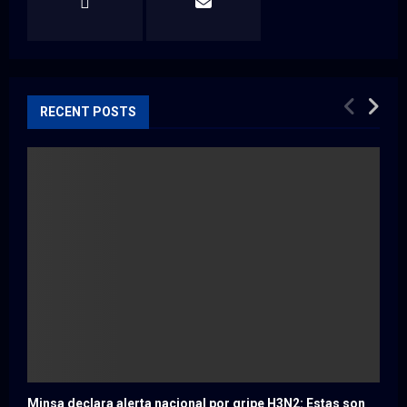
RECENT POSTS
Minsa declara alerta nacional por gripe H3N2: Estas son