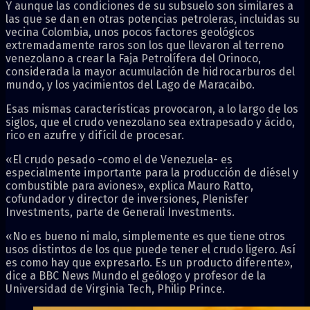
Y aunque las condiciones de su subsuelo son similares a
las que se dan en otras potencias petroleras, incluidas su
vecina Colombia, unos pocos factores geológicos
extremadamente raros son los que llevaron al terreno
venezolano a crear la Faja Petrolífera del Orinoco,
considerada la mayor acumulación de hidrocarburos del
mundo, y los yacimientos del Lago de Maracaibo.
Esas mismas características provocaron, a lo largo de los
siglos, que el crudo venezolano sea extrapesado y ácido,
rico en azufre y difícil de procesar.
«El crudo pesado -como el de Venezuela- es
especialmente importante para la producción de diésel y
combustible para aviones», explica Mauro Ratto,
cofundador y director de inversiones, Plenisfer
Investments, parte de Generali Investments.
«No es bueno ni malo, simplemente es que tiene otros
usos distintos de los que puede tener el crudo ligero. Así
es como hay que expresarlo. Es un producto diferente»,
dice a BBC News Mundo el geólogo y profesor de la
Universidad de Virginia Tech, Philip Prince.