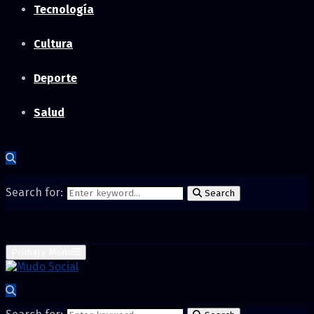
Tecnología
Cultura
Deporte
Salud
Search for:
Search
Primary Menu