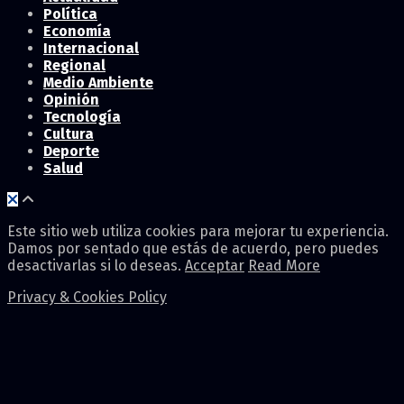
Política
Economía
Internacional
Regional
Medio Ambiente
Opinión
Tecnología
Cultura
Deporte
Salud
Este sitio web utiliza cookies para mejorar tu experiencia.
Damos por sentado que estás de acuerdo, pero puedes
desactivarlas si lo deseas.
Acceptar
Read More
Privacy & Cookies Policy