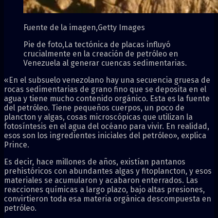
Fuente de la imagen,
Getty Images
Pie de foto,
La tectónica de placas influyó
crucialmente en la creación de petróleo en
Venezuela al generar cuencas sedimentarias.
«En el subsuelo venezolano hay una secuencia gruesa de
rocas sedimentarias de grano fino que se deposita en el
agua y tiene mucho contenido orgánico. Esta es la fuente
del petróleo. Tiene pequeños cuerpos, un poco de
plancton y algas, cosas microscópicas que utilizan la
fotosíntesis en el agua del océano para vivir. En realidad,
esos son los ingredientes iniciales del petróleo», explica
Prince.
Es decir, hace millones de años, existían pantanos
prehistóricos con abundantes algas y fitoplancton, y esos
materiales se acumularon y acabaron enterrados. Las
reacciones químicas a largo plazo, bajo altas presiones,
convirtieron toda esa materia orgánica descompuesta en
petróleo.