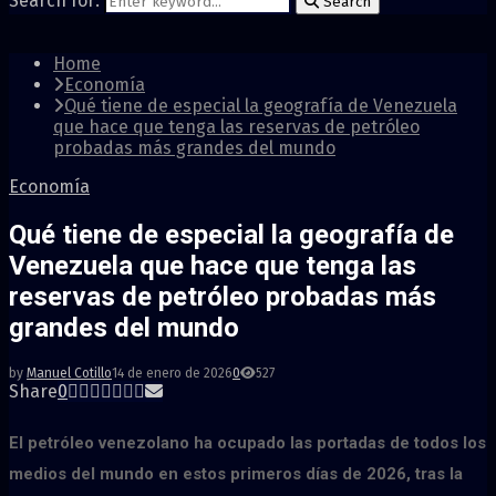
Search for:
Search
Home
Economía
Qué tiene de especial la geografía de Venezuela
que hace que tenga las reservas de petróleo
probadas más grandes del mundo
Economía
Qué tiene de especial la geografía de
Venezuela que hace que tenga las
reservas de petróleo probadas más
grandes del mundo
by
Manuel Cotillo
14 de enero de 2026
0
527
Share
0
El petróleo venezolano ha ocupado las portadas de todos los
medios del mundo en estos primeros días de 2026, tras la