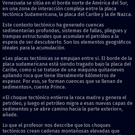
Venezuela se sitúa en el borde norte de América del Sur,
en una zona de interacción compleja entre la placa
tectónica Sudamericana, la placa del Caribe y la de Nazca.
Este contexto tectónico ha generado cuencas
sedimentarias profundas, sistemas de fallas, pliegues y
trampas estructurales que acumulan el petróleo a la
espera de ser descubierto. Son los elementos geográficos
ideales para la acumulación.
«Las placas tectónicas se empujan entre sí. El borde de la
placa sudamericana está siendo tragado bajo la placa del
Caribe, como si se tratase de una máquina quitanieves
apilando roca que tiene literalmente kilómetros de
espesor. Por eso, se forman cuencas que se llenan de
sedimentos», cuenta Prince.
«El choque tectónico entierra la roca madre y genera el
petróleo, y luego el petróleo migra a esas nuevas capas de
sedimentos y se abre camino hacia la parte exterior»,
añade.
Lo que el profesor nos describe que los choques
tectónicos crean cadenas montañosas elevadas que