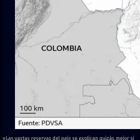
«Las vastas reservas del país se explican quizás mejor si