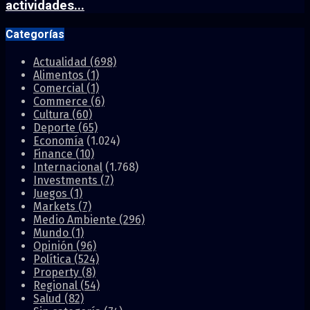
actividades...
Categorías
Actualidad
(698)
Alimentos
(1)
Comercial
(1)
Commerce
(6)
Cultura
(60)
Deporte
(65)
Economía
(1.024)
Finance
(10)
Internacional
(1.768)
Investments
(7)
Juegos
(1)
Markets
(7)
Medio Ambiente
(296)
Mundo
(1)
Opinión
(96)
Política
(524)
Property
(8)
Regional
(54)
Salud
(82)