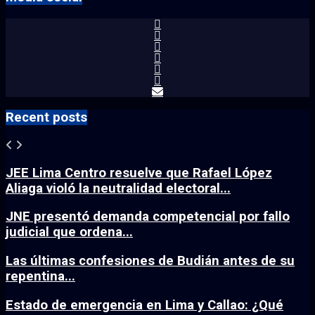
Recent posts
JEE Lima Centro resuelve que Rafael López
Aliaga violó la neutralidad electoral...
JNE presentó demanda competencial por fallo
judicial que ordena...
Las últimas confesiones de Budián antes de su
repentina...
Estado de emergencia en Lima y Callao: ¿Qué