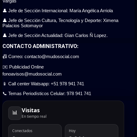
Vargas
👤 Jefe de Sección Internacional: María Angélica Arriola
👤 Jefe de Sección Cultura, Tecnología y Deporte: Ximena
Palacios Sotomayor
👤 Jefe de Sección Actualidad: Gian Carlos Ñ Lopez.
CONTACTO ADMINISTRATIVO:
📠 Correo: contacto@mudosocial.com
✉️ Publicidad Online
fonoavisos@mudosocial.com
📱 Call center Watsapp: +51 978 941 741
📞 Temas Periodísticos Celular: 978 941 741
Visitas
📊
En tiempo real
Conectados
Hoy