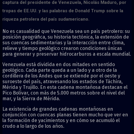
captura del presidente de Venezuela, Nicolás Maduro, por
tropas de EE.UU. y las palabras de Donald Trump sobre la
riqueza petrolera del país sudamericano.
No es casualidad que Venezuela sea un país petrolero: su
posición geográfica, su historia tectónica, la extensión de
sus cuencas sedimentarias y la interacción entre clima,
relieve y tiempo geológico crearon condiciones únicas
para generar y preservar hidrocarburos a escala mundial.
Venezuela está dividida en dos mitades en sentido
geológico. Cada parte queda a un lado y a otro de la
cordillera de los Andes que se extiende por el oeste y
suroeste del país, atravesando los estados de Táchira,
Mérida y Trujillo. En esta cadena montañosa destacan el
Pico Bolívar, con más de 5.000 metros sobre el nivel del
mar, y la Sierra de Mérida.
La existencia de grandes cadenas montañosas en
conjunción con cuencas planas tienen mucho que ver en
la formación de yacimientos y en cómo se acumuló el
crudo a lo largo de los años.