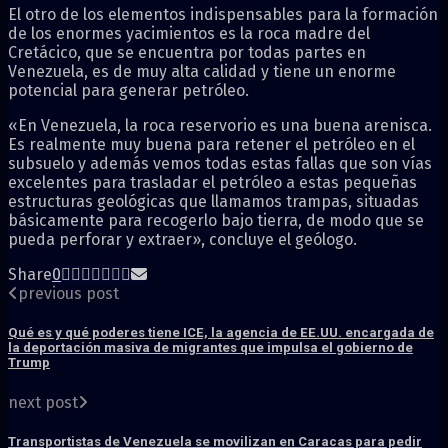
El otro de los elementos indispensables para la formación
de los enormes yacimientos es la roca madre del
Cretácico, que se encuentra por todas partes en
Venezuela, es de muy alta calidad y tiene un enorme
potencial para generar petróleo.
«En Venezuela, la roca reservorio es una buena arenisca.
Es realmente muy buena para retener el petróleo en el
subsuelo y además vemos todas estas fallas que son vías
excelentes para trasladar el petróleo a estas pequeñas
estructuras geológicas que llamamos trampas, situadas
básicamente para recogerlo bajo tierra, de modo que se
pueda perforar y extraer», concluye el geólogo.
Share
0
previous post
Qué es y qué poderes tiene ICE, la agencia de EE.UU. encargada de
la deportación masiva de migrantes que impulsa el gobierno de
Trump
next post
Transportistas de Venezuela se movilizan en Caracas para pedir