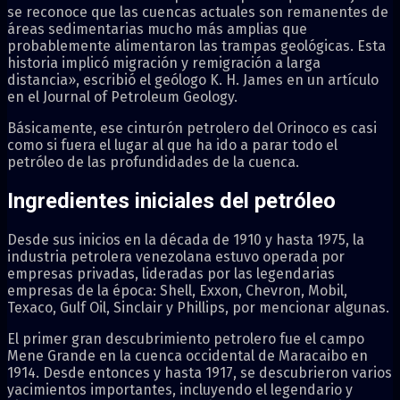
se reconoce que las cuencas actuales son remanentes de
áreas sedimentarias mucho más amplias que
probablemente alimentaron las trampas geológicas. Esta
historia implicó migración y remigración a larga
distancia», escribió el geólogo K. H. James en un artículo
en el Journal of Petroleum Geology.
Básicamente, ese cinturón petrolero del Orinoco es casi
como si fuera el lugar al que ha ido a parar todo el
petróleo de las profundidades de la cuenca.
Ingredientes iniciales del petróleo
Desde sus inicios en la década de 1910 y hasta 1975, la
industria petrolera venezolana estuvo operada por
empresas privadas, lideradas por las legendarias
empresas de la época: Shell, Exxon, Chevron, Mobil,
Texaco, Gulf Oil, Sinclair y Phillips, por mencionar algunas.
El primer gran descubrimiento petrolero fue el campo
Mene Grande en la cuenca occidental de Maracaibo en
1914. Desde entonces y hasta 1917, se descubrieron varios
yacimientos importantes, incluyendo el legendario y