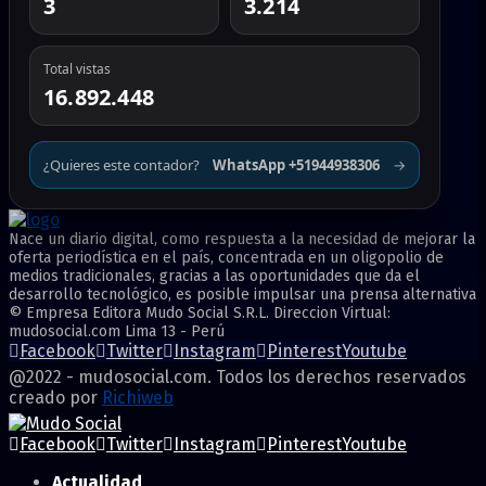
3
3.214
Total vistas
16.892.448
¿Quieres este contador?
WhatsApp +51944938306
→
Nace un diario digital, como respuesta a la necesidad de mejorar la
oferta periodística en el país, concentrada en un oligopolio de
medios tradicionales, gracias a las oportunidades que da el
desarrollo tecnológico, es posible impulsar una prensa alternativa
© Empresa Editora Mudo Social S.R.L. Direccion Virtual:
mudosocial.com Lima 13 - Perú
Facebook
Twitter
Instagram
Pinterest
Youtube
@2022 - mudosocial.com. Todos los derechos reservados
creado por
Richiweb
Facebook
Twitter
Instagram
Pinterest
Youtube
Actualidad