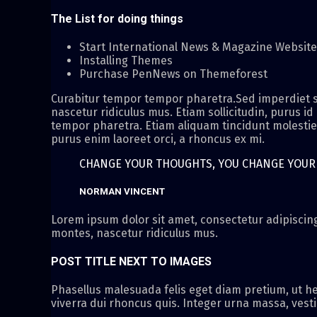
The List for doing things
Start International News & Magazine Websit
Installing Themes
Purchase PenNews on Themeforest
Curabitur tempor tempor pharetra.Sed imperdiet se
nascetur ridiculus mus. Etiam sollicitudin, purus id
tempor pharetra. Etiam aliquam tincidunt molestie. 
purus enim laoreet orci, a rhoncus ex mi.
CHANGE YOUR THOUGHTS, YOU CHANGE YOU
NORMAN VINCENT
Lorem ipsum dolor sit amet, consectetur adipiscing 
montes, nascetur ridiculus mus.
POST TITLE NEXT TO IMAGES
Phasellus malesuada felis eget diam pretium, ut he
viverra dui rhoncus quis. Integer urna massa, vest