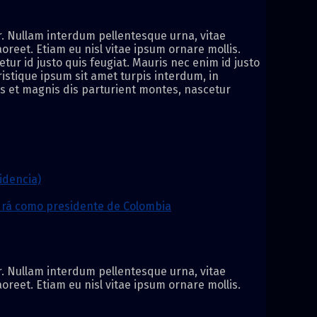
or. Nullam interdum pellentesque urna, vitae
aoreet. Etiam eu nisl vitae ipsum ornare mollis.
etur id justo quis feugiat. Mauris nec enim id justo
istique ipsum sit amet turpis interdum, in
us et magnis dis parturient montes, nascetur
idencia)
ndrá como presidente de Colombia
or. Nullam interdum pellentesque urna, vitae
aoreet. Etiam eu nisl vitae ipsum ornare mollis.