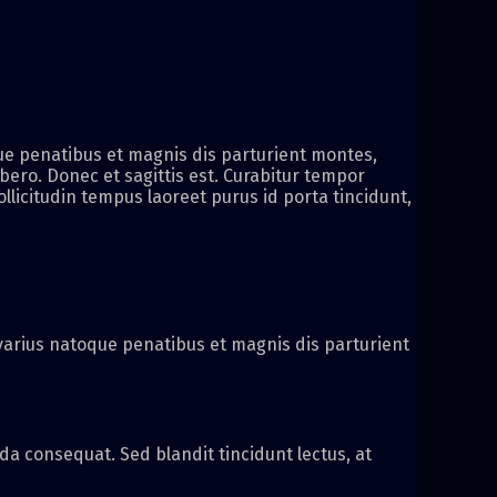
ue penatibus et magnis dis parturient montes,
ibero. Donec et sagittis est. Curabitur tempor
ollicitudin tempus laoreet purus id porta tincidunt,
i varius natoque penatibus et magnis dis parturient
a consequat. Sed blandit tincidunt lectus, at