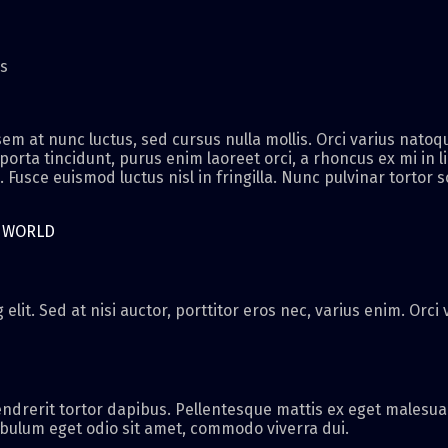
es
m at nunc luctus, sed cursus nulla mollis. Orci varius natoq
 porta tincidunt, purus enim laoreet orci, a rhoncus ex mi in l
Fusce euismod luctus nisl in fringilla. Nunc pulvinar tortor s
R WORLD
elit. Sed at nisi auctor, porttitor eros nec, varius enim. Orc
ndrerit tortor dapibus. Pellentesque mattis ex eget malesuad
ibulum eget odio sit amet, commodo viverra dui.