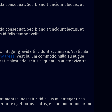
a consequat. Sed blandit tincidunt lectus, at
a consequat. Sed blandit tincidunt lectus, at
id felis tempor velit.
x. Integer gravida tincidunt accumsan. Vestibulum
my trees.
Vestibulum commodo nulla eu augue
 amet malesuada lectus aliquam. In auctor viverra
ient montes, nascetur ridiculus musnteger urna
per ante eget purus mattis, et condimentum lorem