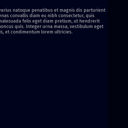
i varius natoque penatibus et magnis dis parturient
enas convallis diam eu nibh consectetur, quis
malesuada felis eget diam pretium, ut hendrerit
rhoncus quis. Integer urna massa, vestibulum eget
s, et condimentum lorem ultricies.