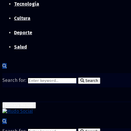
Tecnología
Cultura
Deporte
Salud
Search for:
Search
Primary Menu