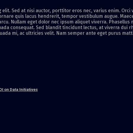
elit. Sed at nisi auctor, porttitor eros nec, varius enim. Orc
 ornare quis lacus hendrerit, tempor vestibulum augue. Maec
cu. Nullam eget dolor nec ipsum aliquet viverra. Phasellus 
ada consequat. Sed blandit tincidunt lectus, at viverra dui 
ada mi, ac ultricies velit. Nam semper ante eget purus matti
 on Data Initiatives