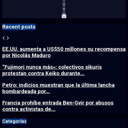
Recent posts
EE.UU. aumenta a US$50 millones su recompensa
por Nicolás Maduro
“Fujimori nunca más»: colectivos sikuris
protestan contra Keiko durante...
Petro: indicios muestran que la última lancha
bombardeada por...
Francia prohíbe entrada Ben-Gvir por abusos
contra activistas de...
Categorías