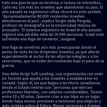
todo una guerra que no termina, e incluso se intensifica…
Cada vez son más los israelíes que abandonan su país. El
año pasado se registraron cifras récord en este sentido.
“Aproximadamente 80.000 residentes israelíes
abandonaron el país”, explica Sergio della Pergola,
profesor de demografía en la Universidad Hebrea de
Jerusalén. “El balance migratorio de Israel el año pasado
registró una pérdida neta de 20 000 personas. Israel está
sufriendo una fuga de cerebros”, asegura.
Una fuga de cerebros aún más preocupante desde el
punto de vista de los dirigentes israelíes, ya que afecta
especialmente al sector de las altas tecnologías y a los
reservistas, que se están derrumbando bajo el peso de la
guerra.
Stav Adivi dirige Soft Landing, una organización con sede
en Toronto que ayuda a los israelíes a establecerse en
Canadá. Según él, los que llegan a territorio canadiense
desde el Estado hebreo son “personas que ejercen
profesiones liberales, con salarios considerables. Tienen
entre 20 y 50 años. Quieren criar a sus hijos en un lugar
donde haya menos presiones y tensiones psicológicas y
más certeza sobre el futuro. Menos sorpresas y dramas