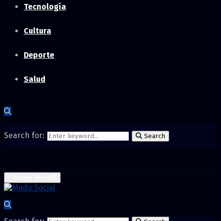
Tecnología
Cultura
Deporte
Salud
Search for:
Search
Primary Menu