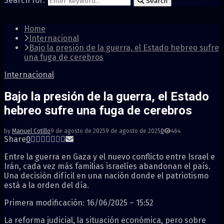
Search for:
Search
Home
Internacional
Bajo la presión de la guerra, el Estado hebreo sufre
una fuga de cerebros
Internacional
Bajo la presión de la guerra, el Estado
hebreo sufre una fuga de cerebros
by
Manuel Cotillo
9 de agosto de 2025
9 de agosto de 2025
0
464
Share
0
Entre la guerra en Gaza y el nuevo conflicto entre Israel e
Irán, cada vez más familias israelíes abandonan el país.
Una decisión difícil en una nación donde el patriotismo
está a la orden del día.
Primera modificación: 16/06/2025 – 15:52
La reforma judicial, la situación económica, pero sobre