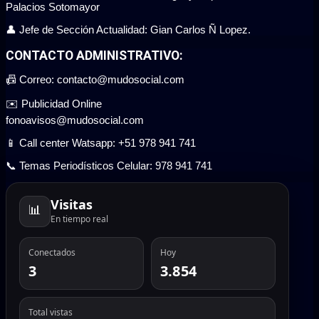
Palacios Sotomayor
👤 Jefe de Sección Actualidad: Gian Carlos Ñ Lopez.
CONTACTO ADMINISTRATIVO:
📠 Correo: contacto@mudosocial.com
✉️ Publicidad Online
fonoavisos@mudosocial.com
📱 Call center Watsapp: +51 978 941 741
📞 Temas Periodísticos Celular: 978 941 741
Visitas
📊
En tiempo real
Conectados
Hoy
3
3.854
Total vistas