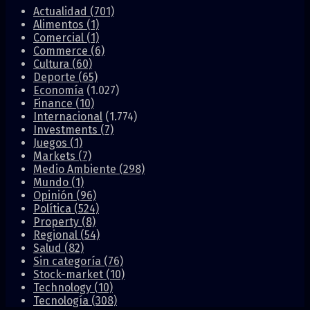
Actualidad
(701)
Alimentos
(1)
Comercial
(1)
Commerce
(6)
Cultura
(60)
Deporte
(65)
Economía
(1.027)
Finance
(10)
Internacional
(1.774)
Investments
(7)
Juegos
(1)
Markets
(7)
Medio Ambiente
(298)
Mundo
(1)
Opinión
(96)
Política
(524)
Property
(8)
Regional
(54)
Salud
(82)
Sin categoría
(76)
Stock-market
(10)
Technology
(10)
Tecnología
(308)