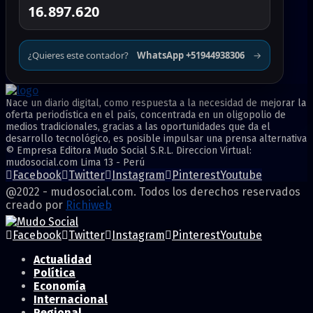
16.897.620
¿Quieres este contador?
WhatsApp +51944938306
→
Nace un diario digital, como respuesta a la necesidad de mejorar la
oferta periodística en el país, concentrada en un oligopolio de
medios tradicionales, gracias a las oportunidades que da el
desarrollo tecnológico, es posible impulsar una prensa alternativa
© Empresa Editora Mudo Social S.R.L. Direccion Virtual:
mudosocial.com Lima 13 - Perú
Facebook
Twitter
Instagram
Pinterest
Youtube
@2022 - mudosocial.com. Todos los derechos reservados
creado por
Richiweb
Facebook
Twitter
Instagram
Pinterest
Youtube
Actualidad
Política
Economía
Internacional
Regional