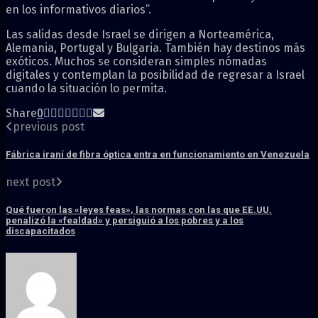
en los informativos diarios”.
Las salidas desde Israel se dirigen a Norteamérica,
Alemania, Portugal y Bulgaria. También hay destinos más
exóticos. Muchos se consideran simples nómadas
digitales y contemplan la posibilidad de regresar a Israel
cuando la situación lo permita.
Share
0
previous post
Fábrica iraní de fibra óptica entra en funcionamiento en Venezuela
next post
Qué fueron las «leyes feas», las normas con las que EE.UU.
penalizó la «fealdad» y persiguió a los pobres y a los
discapacitados