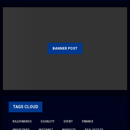
BANNER POST
TAGS CLOUD
BILLIONAIRES
EQUALITY
EVENT
FINANCE
INDUSTRIES
INTERNET
MARKETS
REAL ESTATE