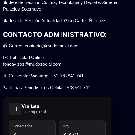
👤 Jefe de Sección Cultura, Tecnología y Deporte: Ximena
Palacios Sotomayor
👤 Jefe de Sección Actualidad: Gian Carlos Ñ Lopez.
CONTACTO ADMINISTRATIVO:
📠 Correo: contacto@mudosocial.com
✉️ Publicidad Online
fonoavisos@mudosocial.com
📱 Call center Watsapp: +51 978 941 741
📞 Temas Periodísticos Celular: 978 941 741
Visitas
📊
En tiempo real
Conectados
Hoy
7
3.372