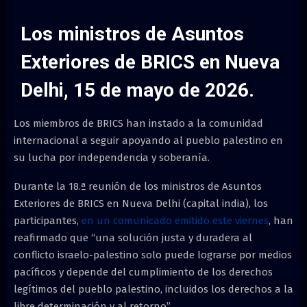
M
Los ministros de Asuntos
E
Exteriores de BRICS en Nueva
N
Delhi, 15 de mayo de 2026.
U
Los miembros de BRICS han instado a la comunidad
internacional a seguir apoyando al pueblo palestino en
su lucha por independencia y soberanía.
Durante la 18.ª reunión de los ministros de Asuntos
Exteriores de BRICS en Nueva Delhi (capital india), los
participantes,
en un comunicado emitido este viernes
, han
reafirmado que “una solución justa y duradera al
conflicto israelo-palestino solo puede lograrse por medios
pacíficos y depende del cumplimiento de los derechos
legítimos del pueblo palestino, incluidos los derechos a la
libre determinación y al retorno”.