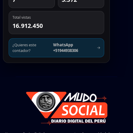
Total vistas
16.912.450
¿Quieres este
WhatsApp
→
contador?
+51944938306