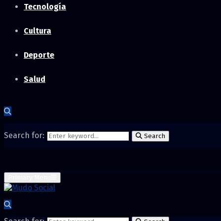
Tecnología
Cultura
Deporte
Salud
Search for:
Search
Primary Menu