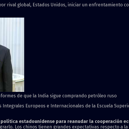
or rival global, Estados Unidos, iniciar un enfrentamiento co
informes de que la India sigue comprando petróleo ruso
os Integrales Europeos e Internacionales de la Escuela Superi
la política estadounidense para reanudar la cooperación ec
rarlo. Los chinos tienen grandes expectativas respecto a la 