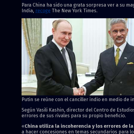
Para China ha sido una grata sorpresa ver a su may
India,
recoge
The New York Times.
Putin se reúne con el canciller indio en medio de 
Según Vasili Kashin, director del Centro de Estudi
errores de sus rivales para su propio beneficio.
«
China utiliza la incoherencia y los errores de 
a hacer concesiones en temas secundarios para log