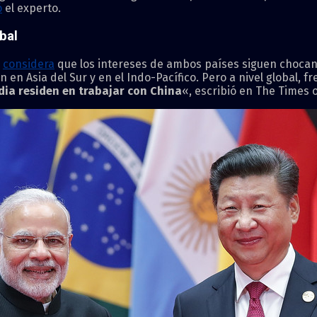
ó
el experto.
bal
,
considera
que los intereses de ambos países siguen chocand
 en Asia del Sur y en el Indo-Pacífico. Pero a nivel global, f
dia residen en trabajar con China
«, escribió en The Times o