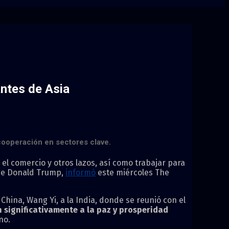
ntes de Asia
a cooperación en sectores clave.
el comercio y otros lazos, así como trabajar para
nse Donald Trump,
informó
este miércoles The
China, Wang Yi, a la India, donde se reunió con el
n significativamente a la paz y prosperidad
no.