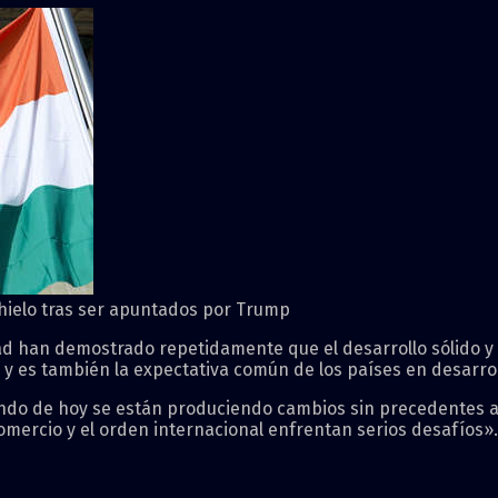
l hielo tras ser apuntados por Trump
dad han demostrado repetidamente que el desarrollo sólido y 
y es también la expectativa común de los países en desarrol
undo de hoy se están produciendo cambios sin precedentes a
 comercio y el orden internacional enfrentan serios desafíos».