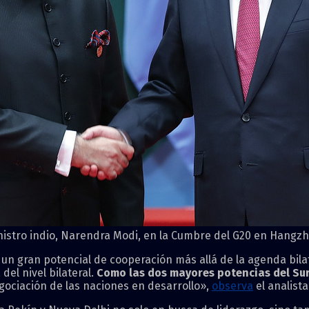
ministro indio, Narendra Modi, en la Cumbre del G20 en Hangz
n gran potencial de cooperación más allá de la agenda bilater
el nivel bilateral.
Como las dos mayores potencias del Su
gociación de las naciones en desarrollo»,
observa
el analist