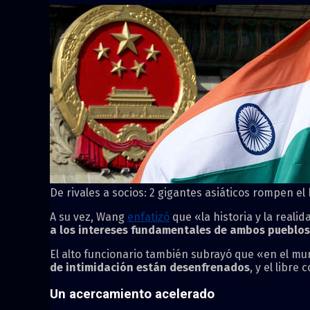
De rivales a socios: 2 gigantes asiáticos rompen e
A su vez, Wang
enfatizó
que «la historia y la reali
a los intereses fundamentales de ambos pueblos
El alto funcionario también subrayó que «en el m
de intimidación están desenfrenados
, y el libre
Un acercamiento acelerado