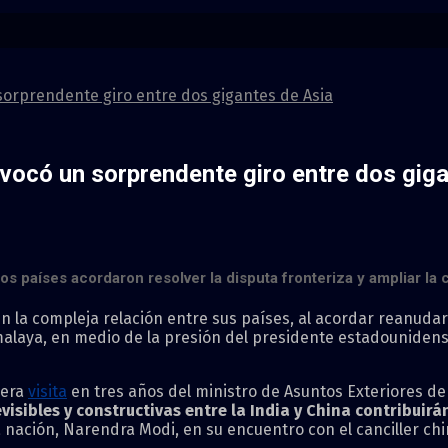
orprendente giro entre dos gigantes de Asia
vocó un sorprendente giro entre dos giga
a, los países acordaron resolver la disputa fronteriza y ampliar l
n la compleja relación entre sus países, al acordar reanudar 
Himalaya, en medio de la presión del presidente estadounide
mera
visita
en tres años del ministro de Asuntos Exteriores de 
visibles y constructivas entre la India y China contribuirá
a nación, Narendra Modi, en su encuentro con el canciller chi