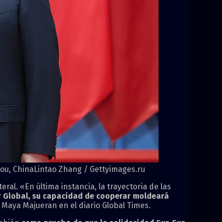
hou, China
Lintao Zhang
/ Gettyimages.ru
al. «En última instancia, la trayectoria de las
r Global, su capacidad de cooperar moldeará
a Maya Majueran en el diario Global Times.