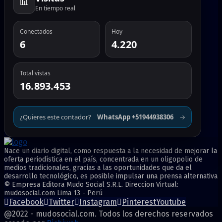
📊
En tiempo real
Conectados
Hoy
6
4.220
Total vistas
16.893.453
¿Quieres este contador?
WhatsApp +51944938306
→
Nace un diario digital, como respuesta a la necesidad de mejorar la
oferta periodística en el país, concentrada en un oligopolio de
medios tradicionales, gracias a las oportunidades que da el
desarrollo tecnológico, es posible impulsar una prensa alternativa
© Empresa Editora Mudo Social S.R.L. Direccion Virtual:
mudosocial.com Lima 13 - Perú
Facebook
Twitter
Instagram
Pinterest
Youtube
@2022 - mudosocial.com. Todos los derechos reservados