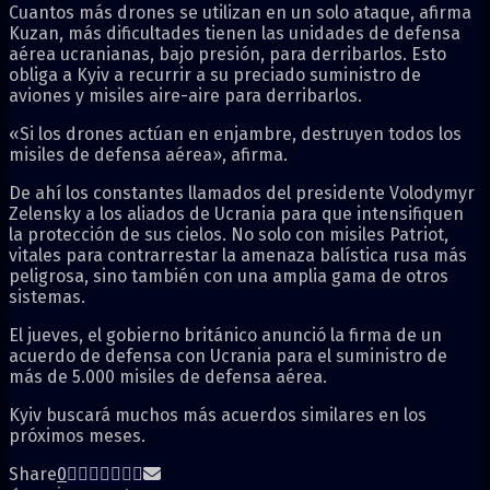
Cuantos más drones se utilizan en un solo ataque, afirma
Kuzan, más dificultades tienen las unidades de defensa
aérea ucranianas, bajo presión, para derribarlos. Esto
obliga a Kyiv a recurrir a su preciado suministro de
aviones y misiles aire-aire para derribarlos.
«Si los drones actúan en enjambre, destruyen todos los
misiles de defensa aérea», afirma.
De ahí los constantes llamados del presidente Volodymyr
Zelensky a los aliados de Ucrania para que intensifiquen
la protección de sus cielos. No solo con misiles Patriot,
vitales para contrarrestar la amenaza balística rusa más
peligrosa, sino también con una amplia gama de otros
sistemas.
El jueves, el gobierno británico anunció la firma de un
acuerdo de defensa con Ucrania para el suministro de
más de 5.000 misiles de defensa aérea.
Kyiv buscará muchos más acuerdos similares en los
próximos meses.
Share
0