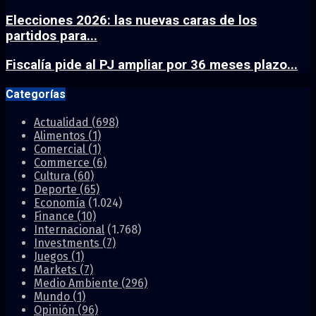
Elecciones 2026: las nuevas caras de los
partidos para...
Fiscalía pide al PJ ampliar por 36 meses plazo...
Categorías
Actualidad
(698)
Alimentos
(1)
Comercial
(1)
Commerce
(6)
Cultura
(60)
Deporte
(65)
Economía
(1.024)
Finance
(10)
Internacional
(1.768)
Investments
(7)
Juegos
(1)
Markets
(7)
Medio Ambiente
(296)
Mundo
(1)
Opinión
(96)