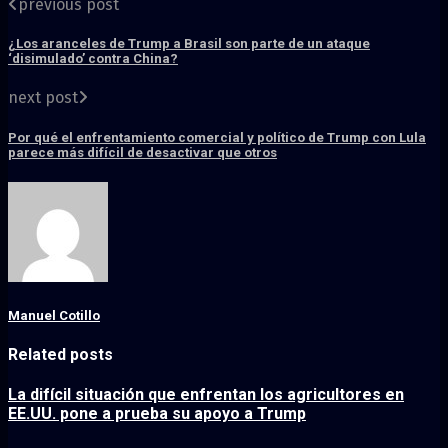
previous post
¿Los aranceles de Trump a Brasil son parte de un ataque
‘disimulado’ contra China?
next post
Por qué el enfrentamiento comercial y político de Trump con Lula
parece más difícil de desactivar que otros
Manuel Cotillo
Related posts
La difícil situación que enfrentan los agricultores en
EE.UU. pone a prueba su apoyo a Trump