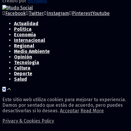
creado por
Richiweb
Facebook
Twitter
Instagram
Pinterest
Youtube
Actualidad
Política
Economía
Internacional
Regional
Medio Ambiente
Opinión
Tecnología
Cultura
Deporte
Salud
Este sitio web utiliza cookies para mejorar tu experiencia.
Damos por sentado que estás de acuerdo, pero puedes
desactivarlas si lo deseas.
Acceptar
Read More
Privacy & Cookies Policy