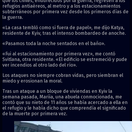
que los civiles, endurecidos por la guerra, regresen a los
refugios antiaéreos, al metro y a los estacionamientos
subterráneos por primera vez desde los primeros días de
la guerra.
«La casa tembló como si fuera de papel», me dijo Katya,
residente de Kyiv, tras el intenso bombardeo de anoche.
«Pasamos toda la noche sentados en el baño».
«Fui al estacionamiento por primera vez», me contó
Svitlana, otra residente. «El edificio se estremeció y pude
ver incendios al otro lado del río».
Los ataques no siempre cobran vidas, pero siembran el
miedo y erosionan la moral.
Tras un ataque a un bloque de viviendas en Kyiv la
semana pasada, Mariia, una abuela conmocionada, me
contó que su nieto de 11 años se había acercado a ella en
el refugio y le había dicho que comprendía el significado
de la muerte por primera vez.