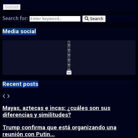
Search for:
Search
Media social
Recent posts
Mayas, aztecas e incas: ¿cuáles son sus
diferencias y similitudes?
Trump confirma que está organizando una
reunión con Putin...