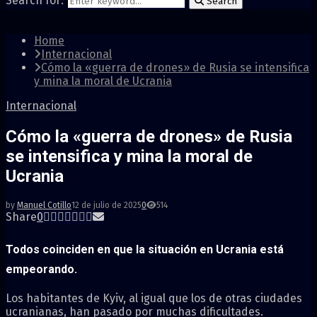
Search for:
Search
Home
Internacional
Cómo la «guerra de drones» de Rusia se intensifica
y mina la moral de Ucrania
Internacional
Cómo la «guerra de drones» de Rusia
se intensifica y mina la moral de
Ucrania
by
Manuel Cotillo
12 de julio de 2025
0
514
Share
0
Todos coinciden en que la situación en Ucrania está
empeorando.
Los habitantes de Kyiv, al igual que los de otras ciudades
ucranianas, han pasado por muchas dificultades.