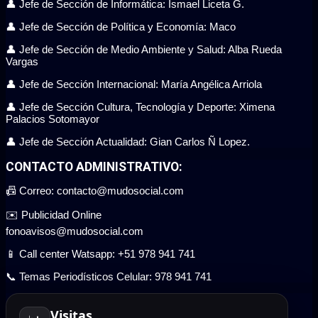
👤 Jefe de Sección de Informática: Ismael Liceta G.
👤 Jefe de Sección de Política y Economía: Maco
👤 Jefe de Sección de Medio Ambiente y Salud: Alba Rueda
Vargas
👤 Jefe de Sección Internacional: María Angélica Arriola
👤 Jefe de Sección Cultura, Tecnología y Deporte: Ximena
Palacios Sotomayor
👤 Jefe de Sección Actualidad: Gian Carlos Ñ Lopez.
CONTACTO ADMINISTRATIVO:
📠 Correo: contacto@mudosocial.com
✉️ Publicidad Online
fonoavisos@mudosocial.com
📱 Call center Watsapp: +51 978 941 741
📞 Temas Periodísticos Celular: 978 941 741
Visitas