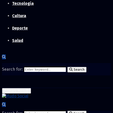
Tecnología
Cultura
Deporte
Salud
Search for:
Search
Primary Menu