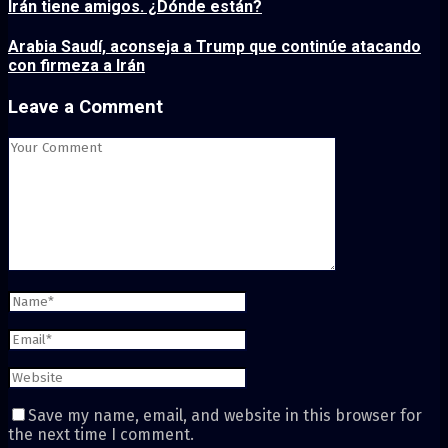
Irán tiene amigos. ¿Dónde están?
Arabia Saudí, aconseja a Trump que continúe atacando
con firmeza a Irán
Leave a Comment
Save my name, email, and website in this browser for
the next time I comment.