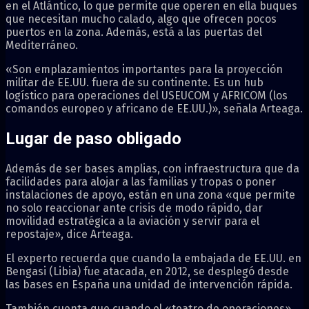
en el Atlántico, lo que permite que operen en ella buques
que necesitan mucho calado, algo que ofrecen pocos
puertos en la zona. Además, está a las puertas del
Mediterráneo.
«Son emplazamientos importantes para la proyección
militar de EE.UU. fuera de su continente. Es un hub
logístico para operaciones del USEUCOM y AFRICOM (los
comandos europeo y africano de EE.UU.)», señala Arteaga.
Lugar de paso obligado
Además de ser bases amplias, con infraestructura que da
facilidades para alojar a las familias y tropas o poner
instalaciones de apoyo, están en una zona «que permite
no solo reaccionar ante crisis de modo rápido, dar
movilidad estratégica a la aviación y servir para el
repostaje», dice Arteaga.
El experto recuerda que cuando la embajada de EE.UU. en
Bengasi (Libia) fue atacada, en 2012, se desplegó desde
las bases en España una unidad de intervención rápida.
También cuenta que cuando el «teatro de operaciones»