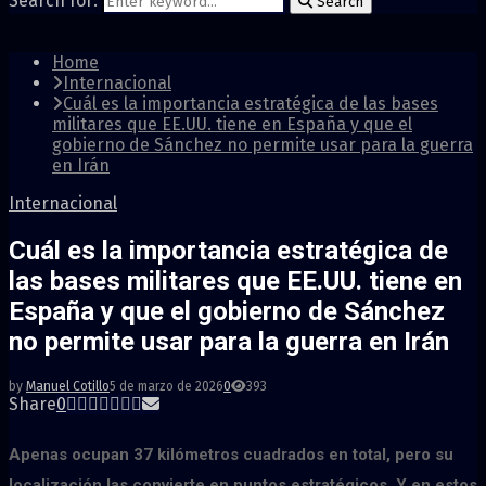
Search for:
Search
Home
Internacional
Cuál es la importancia estratégica de las bases
militares que EE.UU. tiene en España y que el
gobierno de Sánchez no permite usar para la guerra
en Irán
Internacional
Cuál es la importancia estratégica de
las bases militares que EE.UU. tiene en
España y que el gobierno de Sánchez
no permite usar para la guerra en Irán
by
Manuel Cotillo
5 de marzo de 2026
0
393
Share
0
Apenas ocupan 37 kilómetros cuadrados en total, pero su
localización las convierte en puntos estratégicos. Y en estos