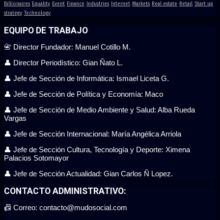
Billionaires
Equality
Event
Finance
Industries
Internet
Markets
Real estate
Retail
Start up
strategy
Technology
EQUIPO DE TRABAJO
📇 Director Fundador: Manuel Cotillo M.
👤 Director Periodístico: Gian Ñato L.
👤 Jefe de Sección de Informática: Ismael Liceta G.
👤 Jefe de Sección de Política y Economía: Maco
👤 Jefe de Sección de Medio Ambiente y Salud: Alba Rueda
Vargas
👤 Jefe de Sección Internacional: María Angélica Arriola
👤 Jefe de Sección Cultura, Tecnología y Deporte: Ximena
Palacios Sotomayor
👤 Jefe de Sección Actualidad: Gian Carlos Ñ Lopez.
CONTACTO ADMINISTRATIVO:
📠 Correo: contacto@mudosocial.com