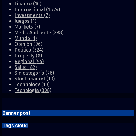
Finance
(10)
Internacional
(1.774)
Investments
(7)
Juegos
(1)
Markets
(7)
Medio Ambiente
(298)
Mundo
(1)
Opinión
(96)
Política
(524)
Property
(8)
Regional
(54)
Salud
(82)
Sin categoría
(76)
Stock-market
(10)
Technology
(10)
Tecnología
(308)
Banner post
Tags cloud