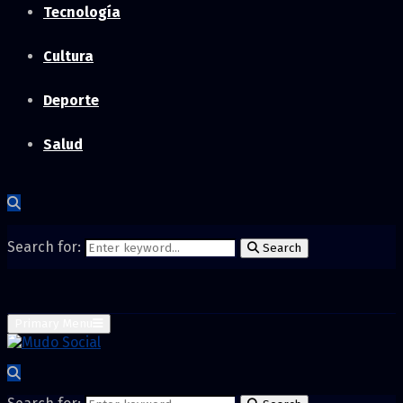
Tecnología
Cultura
Deporte
Salud
Search for:
Search
Primary Menu