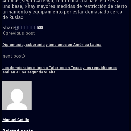
Además, según Arteaga, cuanto más hacia el este está
una base, «hay mayores medidas de restricción de cierto
armamento y equipamiento por estar demasiado cerca
de Rusia».
Share
0
previous post
Diplomacia, soberanía y tensiones en América Latina
next post
Los demócratas eligen a Talarico en Texas y los republicanos
enfilan a una segunda vuelta
Manuel Cotillo