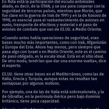
En Rota está la participación del escudo antimisiles
aliado, es decir, de la OTAN, y se usa para cooperar con la
seguridad de terceros países, mientras que Morón, que
fue clave en la guerra de Irak de 1991 y en la de Kosovo de
1998, es esencial para el reabastecimiento de aviones en
vuelo, transporte de efectivos y material o el paso de
aviones de combate que van de EE.UU. a Medio Oriente.
«Cuando antes había operaciones de seguridad, eran
bases mucho más importantes, como con Irak, Afganistán
o Europa del Este. Ahora hay menos, pero siempre que
pasa algo con Israel o en Medio Oriente, este es el camino
de paso obligado, es la escala ideal. Está en el sitio ideal.
De otro modo, tendrían que dar una enorme vuelta», dice
el experto.
EE.UU. tiene otras bases en el Mediterráneo, como las de
Italia, Grecia y Turquía, aunque estas no resultan tan
ventajosas por algunos motivos.
Por ejemplo, una de las de Italia está sobresaturada, y la
de Gibraltar, en la península ibérica pero bajo dominio
británico, tiene poca capacidad.