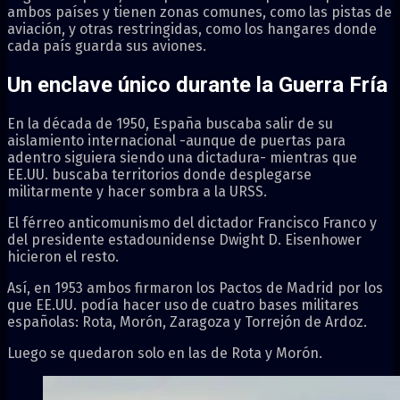
ambos países y tienen zonas comunes, como las pistas de
aviación, y otras restringidas, como los hangares donde
cada país guarda sus aviones.
Un enclave único durante la Guerra Fría
En la década de 1950, España buscaba salir de su
aislamiento internacional -aunque de puertas para
adentro siguiera siendo una dictadura- mientras que
EE.UU. buscaba territorios donde desplegarse
militarmente y hacer sombra a la URSS.
El férreo anticomunismo del dictador Francisco Franco y
del presidente estadounidense Dwight D. Eisenhower
hicieron el resto.
Así, en 1953 ambos firmaron los Pactos de Madrid por los
que EE.UU. podía hacer uso de cuatro bases militares
españolas: Rota, Morón, Zaragoza y Torrejón de Ardoz.
Luego se quedaron solo en las de Rota y Morón.