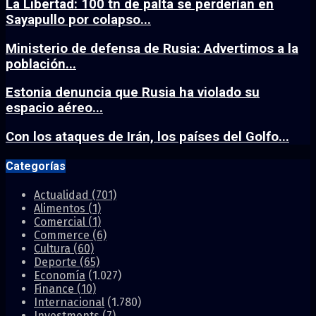
La Libertad: 100 tn de palta se perderían en
Sayapullo por colapso...
Ministerio de defensa de Rusia: Advertimos a la
población...
Estonia denuncia que Rusia ha violado su
espacio aéreo...
Con los ataques de Irán, los países del Golfo...
Categorías
Actualidad
(701)
Alimentos
(1)
Comercial
(1)
Commerce
(6)
Cultura
(60)
Deporte
(65)
Economía
(1.027)
Finance
(10)
Internacional
(1.780)
Investments
(7)