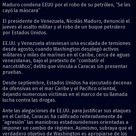
Maduro condena EEUU por el robo de su petróleo, “Se les
cayó la máscara”
El presidente de Venezuela, Nicolás Maduro, denunció el
jueves el asalto militar y el robo de un buque petrolero
por Estados Unidos.
EE.UU. y Venezuela atraviesan una escalada de tensiones
desde agosto, cuando Washington desplegó activos
militares y miles de marines en el Caribe, cerca de aguas
venezolanas, bajo el pretexto de “combatir el
narcotráfico”, delito que vincula a Caracas sin presentar
pruebas.
Desde septiembre, Estados Unidos ha ejecutado decenas
de ofensivas en el mar Caribe y el Pacífico oriental,
dejando numerosas víctimas en el marco de su llamada
lucha contra las drogas.
Ante las alegaciones de EE.UU. para justificar sus ataques
en el Caribe, Caracas ha calificado reiteradamente de
“agresión” las maniobras estadounidenses orientadas a
imponer un cambio de régimen. Asimismo, subraya que el
verdadero objetivo de Washington es apropiarse de los