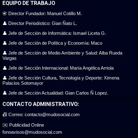
EQUIPO DE TRABAJO
📇 Director Fundador: Manuel Cotillo M.
👤 Director Periodístico: Gian Ñato L.
👤 Jefe de Sección de Informática: Ismael Liceta G.
👤 Jefe de Sección de Política y Economía: Maco
👤 Jefe de Sección de Medio Ambiente y Salud: Alba Rueda
Vargas
👤 Jefe de Sección Internacional: María Angélica Arriola
👤 Jefe de Sección Cultura, Tecnología y Deporte: Ximena
Palacios Sotomayor
👤 Jefe de Sección Actualidad: Gian Carlos Ñ Lopez.
CONTACTO ADMINISTRATIVO:
📠 Correo: contacto@mudosocial.com
✉️ Publicidad Online
fonoavisos@mudosocial.com