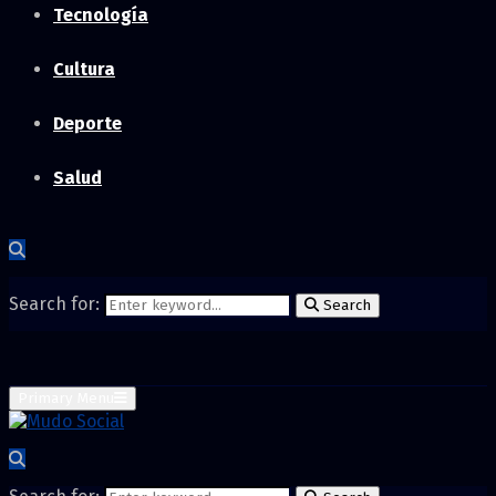
Tecnología
Cultura
Deporte
Salud
Search for:
Search
Primary Menu