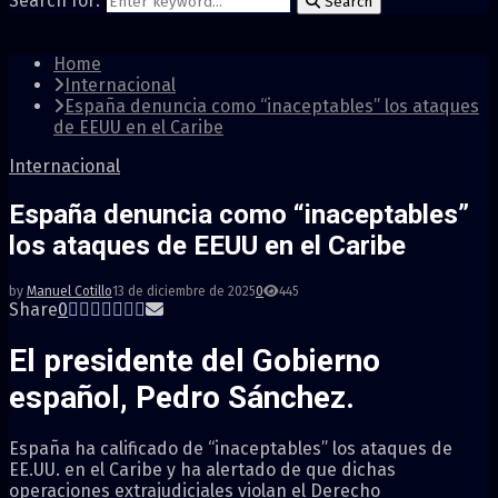
Search for:
Search
Home
Internacional
España denuncia como “inaceptables” los ataques
de EEUU en el Caribe
Internacional
España denuncia como “inaceptables”
los ataques de EEUU en el Caribe
by
Manuel Cotillo
13 de diciembre de 2025
0
445
Share
0
El presidente del Gobierno
español, Pedro Sánchez.
España ha calificado de “inaceptables” los ataques de
EE.UU. en el Caribe y ha alertado de que dichas
operaciones extrajudiciales violan el Derecho