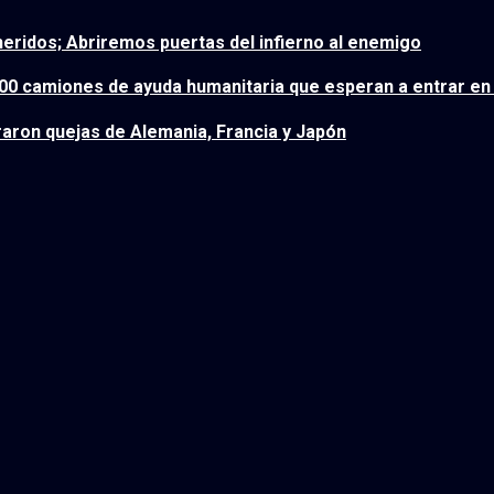
heridos; Abriremos puertas del infierno al enemigo
.000 camiones de ayuda humanitaria que esperan a entrar en
aron quejas de Alemania, Francia y Japón