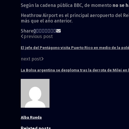
Según la cadena pública BBC, de momento
no se h
Heathrow Airport es el principal aeropuerto del Re
más que el año anterior.
Share
0
previous post
El jefe del Pentágono visita Puerto Rico en medio de la pol
next post
La Bolsa argentina se desploma tras la derrota de Milei en 
Alba Rueda
Related posts