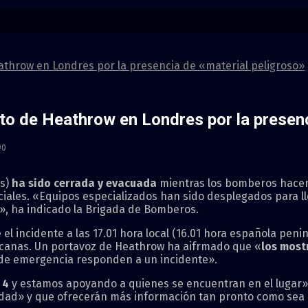
athrow en Londres por la presencia de «material peligroso»
to de Heathrow en Londres por la presenc
90
s)
ha sido cerrada y evacuada
mientras los bomberos hacen
ciales. «Equipos especializados han sido desplegados para ll
, ha indicado la Brigada de Bomberos.
el incidente a las 17.01 hora local (16.01 hora española peni
canas. Un portavoz de Heathrow ha aifrmado que «
los most
s de emergencia responden a un incidente».
l 4
y estamos apoyando a quienes se encuentran en el lugar»
dad» y que ofrecerán más información tan pronto como sea 