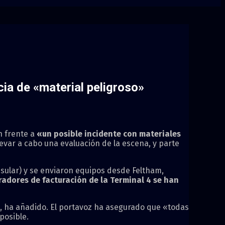
ia de «material peligroso»
 frente a
«un posible incidente con materiales
evar a cabo una evaluación de la escena, y parte
nsular) y se enviaron equipos desde Feltham,
radores de facturación de la Terminal 4 se han
, ha añadido. El portavoz ha asegurado que «todas
posible.