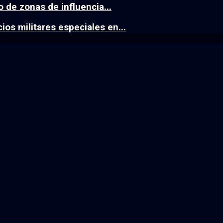
 de zonas de influencia...
os militares especiales en...