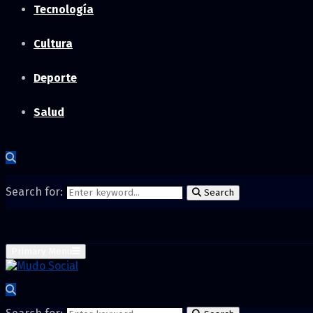
Tecnología
Cultura
Deporte
Salud
Search for:
Search
Primary Menu