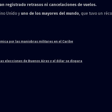
an registrado retrasos ni cancelaciones de vuelos.
ino Unido y
uno de los mayores del mundo
, que tuvo un réc
émica por las maniobras militares en el Caribe
las elecciones de Buenos Aires y el dólar se dispara