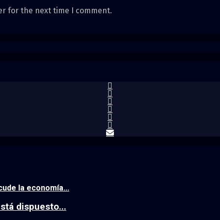
er for the next time I comment.
cude la economía...
está dispuesto...