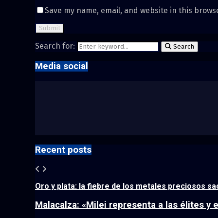
Save my name, email, and website in this brows
Search for:
Search
Media social
Recent posts
Oro y plata: la fiebre de los metales preciosos sa
Malacalza: «Milei representa a las élites y 