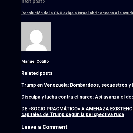
next post
Resolución de la ONU exige a Israel abrir acceso a la ayu
Manuel Cotillo
Related posts
Trump en Venezuela: Bombardeos, secuestros y la
Disculpa y lucha contra el narco: Así avanza el d
DE «SOCIO PRAGMÁTICO» A AMENAZA EXISTENCIAL
capitales de Trump según la perspectiva rusa
Leave a Comment