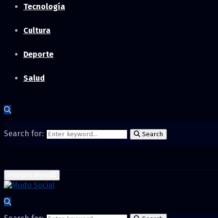
Tecnología
Cultura
Deporte
Salud
Search for:
Search
Primary Menu