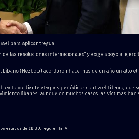
rael para aplicar tregua
de las resoluciones internacionales” y exige apoyo al ejército
del Líbano (Hezbolá) acordaron hace más de un año un alto el 
el pacto mediante ataques periódicos contra el Líbano, que s
ovimiento libanés, aunque en muchos casos las víctimas han 
os estados de EE.UU. regulen la IA