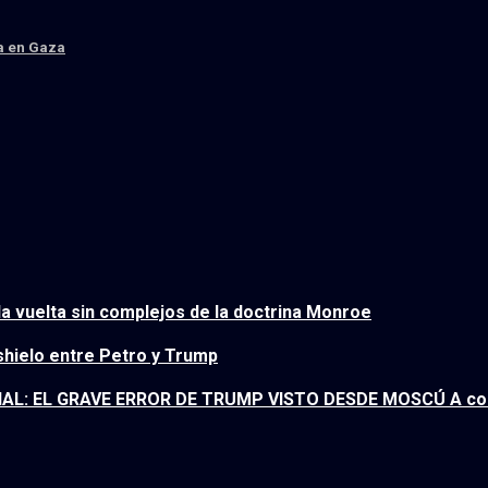
da en Gaza
 vuelta sin complejos de la doctrina Monroe
eshielo entre Petro y Trump
: EL GRAVE ERROR DE TRUMP VISTO DESDE MOSCÚ A contin