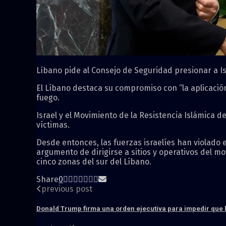
Líbano pide al Consejo de Seguridad presionar a Is
El Líbano destaca su compromiso con “la aplicación 
fuego.
Israel y el Movimiento de la Resistencia Islámica 
víctimas.
Desde entonces, las fuerzas israelíes han violado 
argumento de dirigirse a sitios y operativos del m
cinco zonas del sur del Líbano.
Share
0
previous post
Donald Trump firma una orden ejecutiva para impedir que l