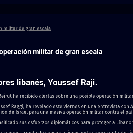
n militar de gran escala
 operación militar de gran escala
ores libanés, Youssef Raji.
Beirut ha recibido alertas sobre una posible operación militar
ussef Raggi, ha revelado este viernes en una entrevista con
A
ión de Israel para una masiva operación militar contra el paí
sificado sus esfuerzos diplomáticos para proteger a Líbano y
la segunda ronda de conversaciones entre representantes is