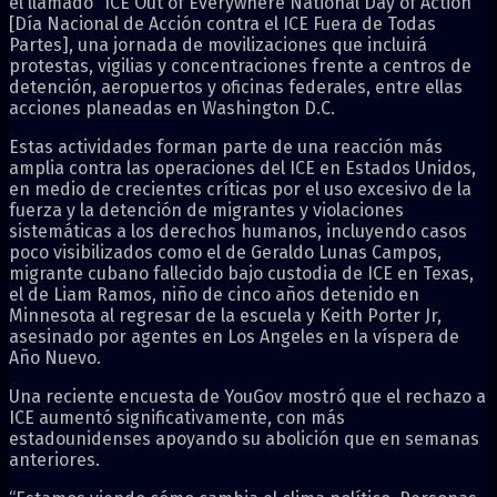
el llamado “ICE Out of Everywhere National Day of Action”
[Día Nacional de Acción contra el ICE Fuera de Todas
Partes], una jornada de movilizaciones que incluirá
protestas, vigilias y concentraciones frente a centros de
detención, aeropuertos y oficinas federales, entre ellas
acciones planeadas en Washington D.C.
Estas actividades forman parte de una reacción más
amplia contra las operaciones del ICE en Estados Unidos,
en medio de crecientes críticas por el uso excesivo de la
fuerza y la detención de migrantes y violaciones
sistemáticas a los derechos humanos, incluyendo casos
poco visibilizados como el de Geraldo Lunas Campos,
migrante cubano fallecido bajo custodia de ICE en Texas,
el de Liam Ramos, niño de cinco años detenido en
Minnesota al regresar de la escuela y Keith Porter Jr,
asesinado por agentes en Los Angeles en la víspera de
Año Nuevo.
Una reciente encuesta de YouGov mostró que el rechazo a
ICE aumentó significativamente, con más
estadounidenses apoyando su abolición que en semanas
anteriores.