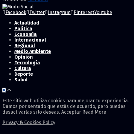
Facebook
Twitter
Instagram
Pinterest
Youtube
Actualidad
Política
Economía
Internacional
Regional
Medio Ambiente
Opinión
Tecnología
Cultura
Deporte
Salud
Este sitio web utiliza cookies para mejorar tu experiencia.
Damos por sentado que estás de acuerdo, pero puedes
desactivarlas si lo deseas.
Acceptar
Read More
Privacy & Cookies Policy