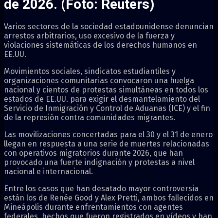
de 2026. (Foto: Reuters)
Varios sectores de la sociedad estadounidense denuncian
arrestos arbitrarios, uso excesivo de la fuerza y
violaciones sistemáticas de los derechos humanos en
EE.UU.
Movimientos sociales, sindicatos estudiantiles y
organizaciones comunitarias convocaron una huelga
nacional y cientos de protestas simultáneas en todos los
estados de EE.UU. para exigir el desmantelamiento del
Servicio de Inmigración y Control de Aduanas (ICE) y el fin
de la represión contra comunidades migrantes.
Las movilizaciones concertadas para el 30 y el 31 de enero
llegan en respuesta a una serie de muertes relacionadas
con operativos migratorios durante 2026, que han
provocado una fuerte indignación y protestas a nivel
nacional e internacional.
Entre los casos que han desatado mayor controversia
están los de Renée Good y Alex Pretti, ambos fallecidos en
Mineápolis durante enfrentamientos con agentes
federales, hechos que fueron registrados en vídeos y han