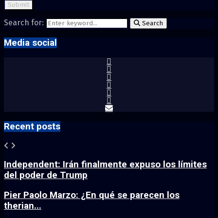
Search for:
Search
Media social
Recent posts
Independent: Irán finalmente expuso los límites
del poder de Trump
Pier Paolo Marzo: ¿En qué se parecen los
therian...