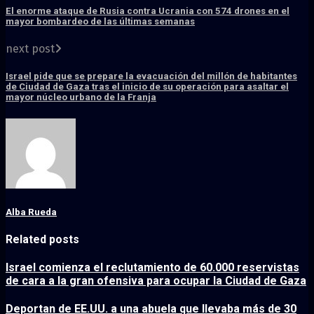
El enorme ataque de Rusia contra Ucrania con 574 drones en el
mayor bombardeo de las últimas semanas
next post
Israel pide que se prepare la evacuación del millón de habitantes
de Ciudad de Gaza tras el inicio de su operación para asaltar el
mayor núcleo urbano de la Franja
Alba Rueda
Related posts
Israel comienza el reclutamiento de 60.000 reservistas
de cara a la gran ofensiva para ocupar la Ciudad de Gaza
Deportan de EE.UU. a una abuela que llevaba más de 30