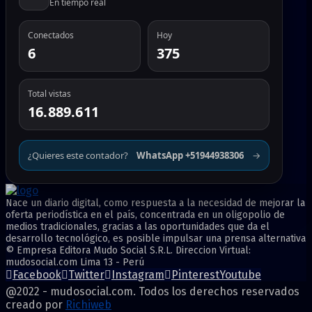
En tiempo real
Conectados
Hoy
6
375
Total vistas
16.889.611
¿Quieres este contador?
WhatsApp +51944938306
→
Nace un diario digital, como respuesta a la necesidad de mejorar la
oferta periodística en el país, concentrada en un oligopolio de
medios tradicionales, gracias a las oportunidades que da el
desarrollo tecnológico, es posible impulsar una prensa alternativa
© Empresa Editora Mudo Social S.R.L. Direccion Virtual:
mudosocial.com Lima 13 - Perú
Facebook
Twitter
Instagram
Pinterest
Youtube
@2022 - mudosocial.com. Todos los derechos reservados
creado por
Richiweb