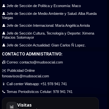
👤 Jefe de Sección de Política y Economía: Maco
👤 Jefe de Sección de Medio Ambiente y Salud: Alba Rueda
Vargas
👤 Jefe de Sección Internacional: María Angélica Arriola
👤 Jefe de Sección Cultura, Tecnología y Deporte: Ximena
Palacios Sotomayor
👤 Jefe de Sección Actualidad: Gian Carlos Ñ Lopez.
CONTACTO ADMINISTRATIVO:
📠 Correo: contacto@mudosocial.com
✉️ Publicidad Online
fonoavisos@mudosocial.com
📱 Call center Watsapp: +51 978 941 741
📞 Temas Periodísticos Celular: 978 941 741
Visitas
📊