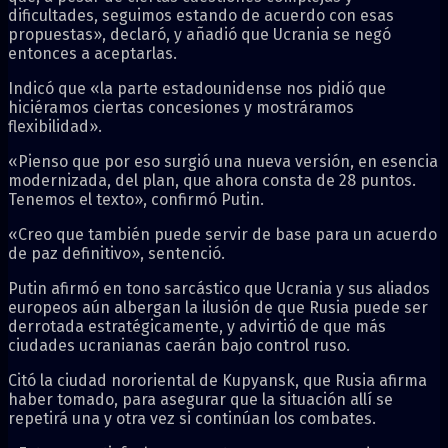
dificultades, seguimos estando de acuerdo con esas
propuestas», declaró, y añadió que Ucrania se negó
entonces a aceptarlas.
Indicó que «la parte estadounidense nos pidió que
hiciéramos ciertas concesiones y mostráramos
flexibilidad».
«Pienso que por eso surgió una nueva versión, en esencia
modernizada, del plan, que ahora consta de 28 puntos.
Tenemos el texto», confirmó Putin.
«Creo que también puede servir de base para un acuerdo
de paz definitivo», sentenció.
Putin afirmó en tono sarcástico que Ucrania y sus aliados
europeos aún albergan la ilusión de que Rusia puede ser
derrotada estratégicamente, y advirtió de que más
ciudades ucranianas caerán bajo control ruso.
Citó la ciudad nororiental de Kupyansk, que Rusia afirma
haber tomado, para asegurar que la situación allí se
repetirá una y otra vez si continúan los combates.