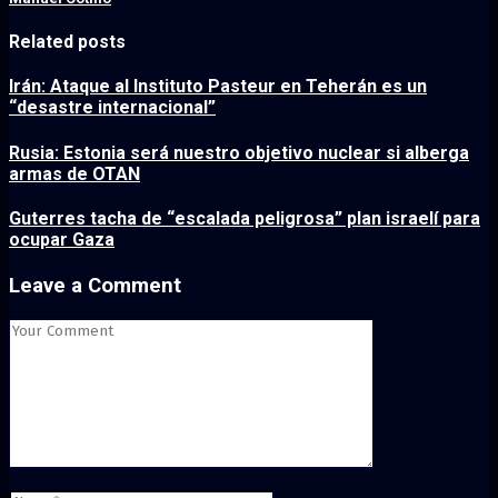
Related posts
Irán: Ataque al Instituto Pasteur en Teherán es un
“desastre internacional”
Rusia: Estonia será nuestro objetivo nuclear si alberga
armas de OTAN
Guterres tacha de “escalada peligrosa” plan israelí para
ocupar Gaza
Leave a Comment