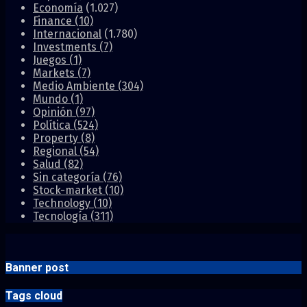
Economía
(1.027)
Finance
(10)
Internacional
(1.780)
Investments
(7)
Juegos
(1)
Markets
(7)
Medio Ambiente
(304)
Mundo
(1)
Opinión
(97)
Política
(524)
Property
(8)
Regional
(54)
Salud
(82)
Sin categoría
(76)
Stock-market
(10)
Technology
(10)
Tecnología
(311)
Banner post
Tags cloud