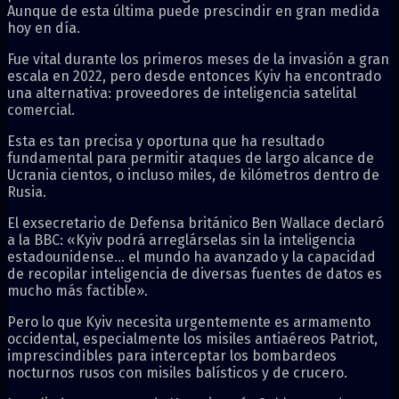
Aunque de esta última puede prescindir en gran medida
hoy en día.
Fue vital durante los primeros meses de la invasión a gran
escala en 2022, pero desde entonces Kyiv ha encontrado
una alternativa: proveedores de inteligencia satelital
comercial.
Esta es tan precisa y oportuna que ha resultado
fundamental para permitir ataques de largo alcance de
Ucrania cientos, o incluso miles, de kilómetros dentro de
Rusia.
El exsecretario de Defensa británico Ben Wallace declaró
a la BBC: «Kyiv podrá arreglárselas sin la inteligencia
estadounidense… el mundo ha avanzado y la capacidad
de recopilar inteligencia de diversas fuentes de datos es
mucho más factible».
Pero lo que Kyiv necesita urgentemente es armamento
occidental, especialmente los misiles antiaéreos Patriot,
imprescindibles para interceptar los bombardeos
nocturnos rusos con misiles balísticos y de crucero.