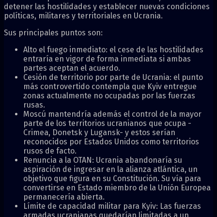
detener las hostilidades y establecer nuevas condiciones
políticas, militares y territoriales en Ucrania.
Sus principales puntos son:
Alto el fuego inmediato: el cese de las hostilidades
entraría en vigor de forma inmediata si ambas
partes aceptan el acuerdo.
Cesión de territorio por parte de Ucrania: el punto
más controvertido contempla que Kyiv entregue
zonas actualmente no ocupadas por las fuerzas
rusas.
Moscú mantendría además el control de la mayor
parte de los territorios ucranianos que ocupa -
Crimea, Donetsk y Lugansk- y estos serían
reconocidos por Estados Unidos como territorios
rusos de facto.
Renuncia a la OTAN: Ucrania abandonaría su
aspiración de ingresar en la alianza atlántica, un
objetivo que figura en su Constitución. Su vía para
convertirse en Estado miembro de la Unión Europea
permanecería abierta.
Límite de capacidad militar para Kyiv: Las fuerzas
armadas ucranianas quedarían limitadas a un