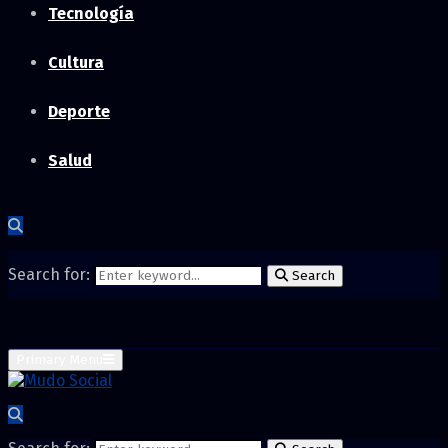
Tecnología
Cultura
Deporte
Salud
Search for:
Search
Primary Menu