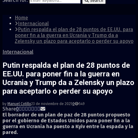
Search for:
Search
Home
Internacional
Putin respalda el plan de 28 puntos de EE.UU. para
poner fin a la guerra en Ucrania y Trump da a
Zelensky un plazo para aceptarlo o perder su apoyo
Internacional
Putin respalda el plan de 28 puntos de
EE.UU. para poner fin a la guerra en
Ucrania y Trump da a Zelensky un plazo
para aceptarlo o perder su apoyo
by
Manuel Cotillo
23 de noviembre de 2025
0
549
Share
0
El borrador de un plan de paz de 28 puntos propuesto
por el gobierno de Estados Unidos para poner fin a la
guerra en Ucrania ha puesto a Kyiv entre la espada y la
pared.