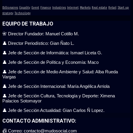
Billionaires
Equality
Event
Finance
Industries
Internet
Markets
Real estate
Retail
Start up
strategy
Technology
EQUIPO DE TRABAJO
📇 Director Fundador: Manuel Cotillo M.
👤 Director Periodístico: Gian Ñato L.
👤 Jefe de Sección de Informática: Ismael Liceta G.
👤 Jefe de Sección de Política y Economía: Maco
👤 Jefe de Sección de Medio Ambiente y Salud: Alba Rueda
Vargas
👤 Jefe de Sección Internacional: María Angélica Arriola
👤 Jefe de Sección Cultura, Tecnología y Deporte: Ximena
Palacios Sotomayor
👤 Jefe de Sección Actualidad: Gian Carlos Ñ Lopez.
CONTACTO ADMINISTRATIVO:
📠 Correo: contacto@mudosocial.com