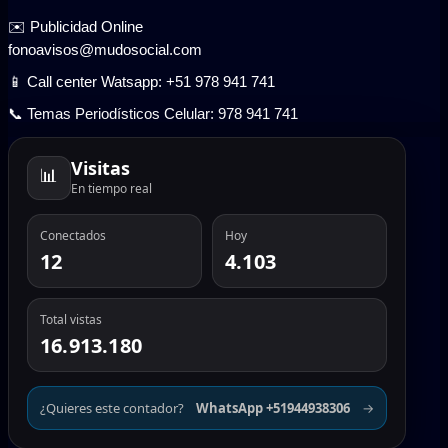
✉️ Publicidad Online
fonoavisos@mudosocial.com
📱 Call center Watsapp: +51 978 941 741
📞 Temas Periodísticos Celular: 978 941 741
Visitas
📊
En tiempo real
Conectados
Hoy
12
4.103
Total vistas
16.913.180
¿Quieres este contador?
WhatsApp +51944938306
→