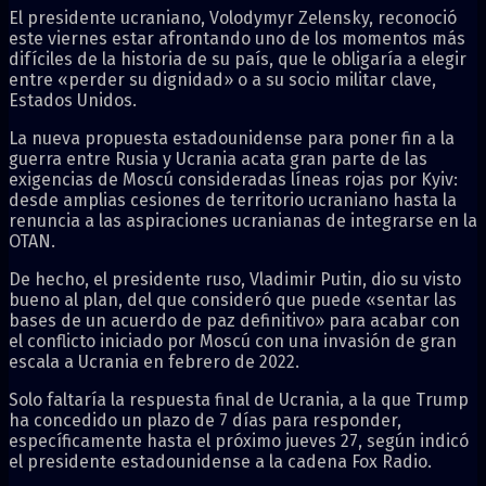
El presidente ucraniano, Volodymyr Zelensky, reconoció
este viernes estar afrontando uno de los momentos más
difíciles de la historia de su país, que le obligaría a elegir
entre «perder su dignidad» o a su socio militar clave,
Estados Unidos.
La nueva propuesta estadounidense para poner fin a la
guerra entre Rusia y Ucrania acata gran parte de las
exigencias de Moscú consideradas líneas rojas por Kyiv:
desde amplias cesiones de territorio ucraniano hasta la
renuncia a las aspiraciones ucranianas de integrarse en la
OTAN.
De hecho, el presidente ruso, Vladimir Putin, dio su visto
bueno al plan, del que consideró que puede «sentar las
bases de un acuerdo de paz definitivo» para acabar con
el conflicto iniciado por Moscú con una invasión de gran
escala a Ucrania en febrero de 2022.
Solo faltaría la respuesta final de Ucrania, a la que Trump
ha concedido un plazo de 7 días para responder,
específicamente hasta el próximo jueves 27, según indicó
el presidente estadounidense a la cadena Fox Radio.