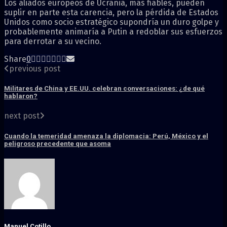
Los aliados europeos de Ucrania, más fiables, pueden
suplir en parte esta carencia, pero la pérdida de Estados
Unidos como socio estratégico supondría un duro golpe y
probablemente animaría a Putin a redoblar sus esfuerzos
para derrotar a su vecino.
Share
0
previous post
Militares de China y EE.UU. celebran conversaciones: ¿de qué
hablaron?
next post
Cuando la temeridad amenaza la diplomacia: Perú, México y el
peligroso precedente que asoma
Manuel Cotillo