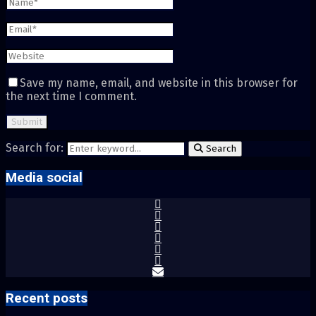
Save my name, email, and website in this browser for
the next time I comment.
Search for:
Search
Media social
Recent posts