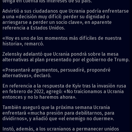
tenga en cuenta los intereses de su país.
Advirtió a sus ciudadanos que Ucrania podría enfrentarse
a una «decisión muy difícil: perder su dignidad o
arriesgarse a perder un socio clave», en aparente
referencia a Estados Unidos.
«Hoy es uno de los momentos más difíciles de nuestra
historia», remarcó.
Zelensky adelantó que Ucrania pondrá sobre la mesa
alternativas al plan presentado por el gobierno de Trump.
«Presentaré argumentos, persuadiré, propondré
alternativas», declaró.
En referencia a la respuesta de Kyiv tras la invasión rusa
en febrero de 2022, agregó: «No traicionamos a Ucrania
entonces y no lo haremos ahora».
También aseguró que la próxima semana Ucrania
enfrentará «mucha presión para debilitarnos, para
dividirnos», y añadió que «el enemigo no duerme».
Instó, además, a los ucranianos a permanecer unidos