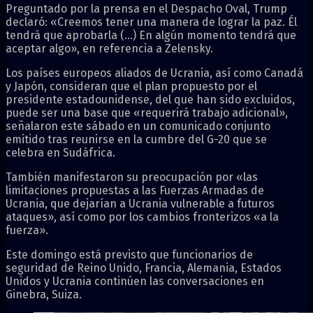
Preguntado por la prensa en el Despacho Oval, Trump
declaró: «Creemos tener una manera de lograr la paz. Él
tendrá que aprobarla (…) En algún momento tendrá que
aceptar algo», en referencia a Zelensky.
Los países europeos aliados de Ucrania, así como Canadá
y Japón, consideran que el plan propuesto por el
presidente estadounidense, del que han sido excluidos,
puede ser una base que «requerirá trabajo adicional»,
señalaron este sábado en un comunicado conjunto
emitido tras reunirse en la cumbre del G-20 que se
celebra en Sudáfrica.
También manifestaron su preocupación por «las
limitaciones propuestas a las Fuerzas Armadas de
Ucrania, que dejarían a Ucrania vulnerable a futuros
ataques», así como por los cambios fronterizos «a la
fuerza».
Este domingo está previsto que funcionarios de
seguridad de Reino Unido, Francia, Alemania, Estados
Unidos y Ucrania continúen las conversaciones en
Ginebra, Suiza.