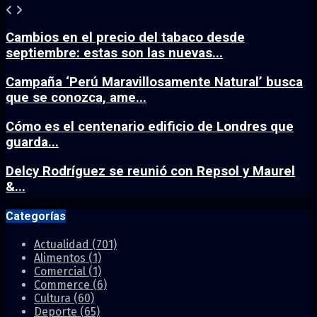
Cambios en el precio del tabaco desde
septiembre: estas son las nuevas...
Campaña ‘Perú Maravillosamente Natural’ busca
que se conozca, ame...
Cómo es el centenario edificio de Londres que
guarda...
Delcy Rodríguez se reunió con Repsol y Maurel
&...
Categorías
Actualidad
(701)
Alimentos
(1)
Comercial
(1)
Commerce
(6)
Cultura
(60)
Deporte
(65)