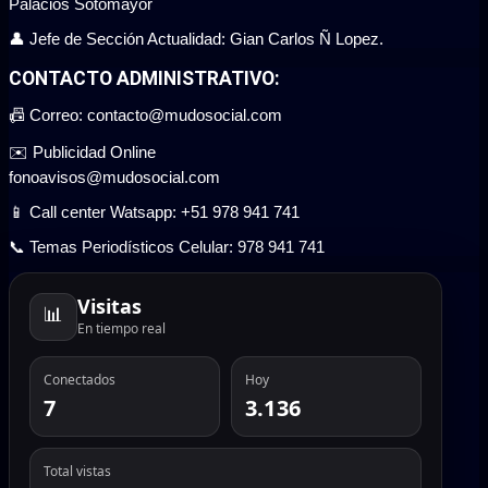
Palacios Sotomayor
👤 Jefe de Sección Actualidad: Gian Carlos Ñ Lopez.
CONTACTO ADMINISTRATIVO:
📠 Correo: contacto@mudosocial.com
✉️ Publicidad Online
fonoavisos@mudosocial.com
📱 Call center Watsapp: +51 978 941 741
📞 Temas Periodísticos Celular: 978 941 741
Visitas
📊
En tiempo real
Conectados
Hoy
7
3.136
Total vistas