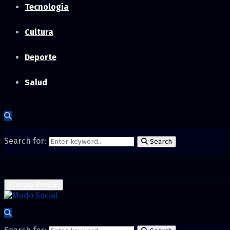
Tecnología
Cultura
Deporte
Salud
Search for:
Search
Primary Menu