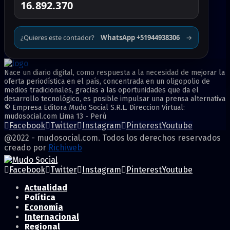
16.892.370
¿Quieres este contador?
WhatsApp +51944938306
→
Nace un diario digital, como respuesta a la necesidad de mejorar la
oferta periodística en el país, concentrada en un oligopolio de
medios tradicionales, gracias a las oportunidades que da el
desarrollo tecnológico, es posible impulsar una prensa alternativa
© Empresa Editora Mudo Social S.R.L. Direccion Virtual:
mudosocial.com Lima 13 - Perú
Facebook
Twitter
Instagram
Pinterest
Youtube
@2022 - mudosocial.com. Todos los derechos reservados
creado por
Richiweb
Facebook
Twitter
Instagram
Pinterest
Youtube
Actualidad
Política
Economía
Internacional
Regional