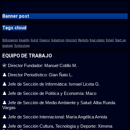
Banner post
Tags cloud
Billionaires
Equality
Event
Finance
Industries
Internet
Markets
Real estate
Retail
Start up
strategy
Technology
EQUIPO DE TRABAJO
📇 Director Fundador: Manuel Cotillo M.
👤 Director Periodístico: Gian Ñato L.
👤 Jefe de Sección de Informática: Ismael Liceta G.
👤 Jefe de Sección de Política y Economía: Maco
👤 Jefe de Sección de Medio Ambiente y Salud: Alba Rueda
Vargas
👤 Jefe de Sección Internacional: María Angélica Arriola
👤 Jefe de Sección Cultura, Tecnología y Deporte: Ximena