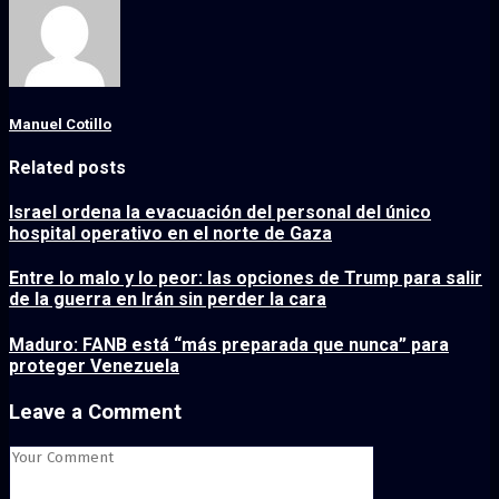
Manuel Cotillo
Related posts
Israel ordena la evacuación del personal del único
hospital operativo en el norte de Gaza
Entre lo malo y lo peor: las opciones de Trump para salir
de la guerra en Irán sin perder la cara
Maduro: FANB está “más preparada que nunca” para
proteger Venezuela
Leave a Comment