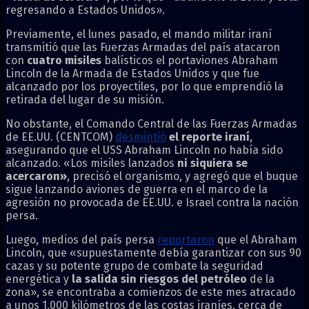
regresando a Estados Unidos».
Previamente, el lunes pasado, el mando militar iraní
transmitió que las Fuerzas Armadas del país atacaron
con
cuatro misiles
balísticos el portaviones Abraham
Lincoln de la Armada de Estados Unidos y que fue
alcanzado por los proyectiles, por lo que emprendió la
retirada del lugar de su misión.
No obstante, el Comando Central de las Fuerzas Armadas
de EE.UU. (CENTCOM)
desmintió
el reporte iraní
,
asegurando que el USS Abraham Lincoln no había sido
alcanzado. «Los misiles lanzados
ni siquiera se
acercaron»
, precisó el organismo, y agregó que el buque
sigue lanzando aviones de guerra en el marco de la
agresión no provocada de EE.UU. e Israel contra la nación
persa.
Luego, medios del país persa
reportaron
que el Abraham
Lincoln, que «supuestamente debía garantizar con sus 90
cazas y su potente grupo de combate la seguridad
energética y
la salida sin riesgos del petróleo
de la
zona», se encontraba a comienzos de este mes atracado
a unos 1.000 kilómetros de las costas iraníes, cerca de