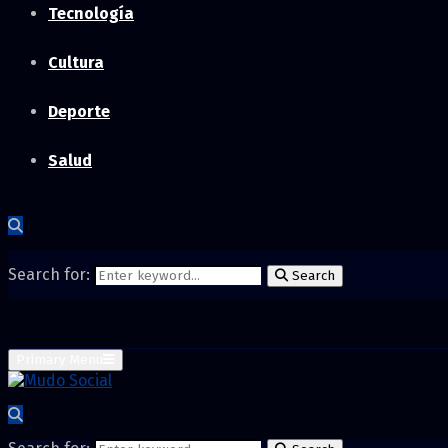
Tecnología
Cultura
Deporte
Salud
Search for:
Search
Primary Menu