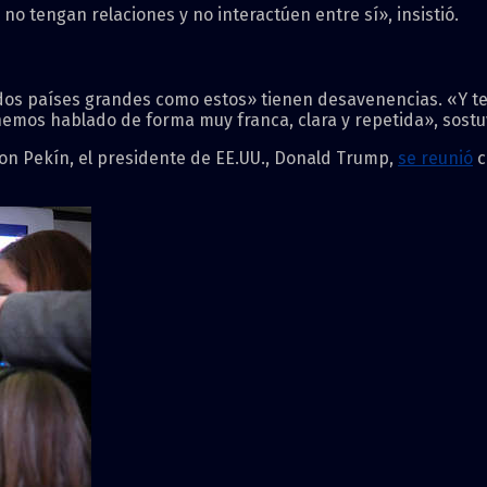
 no tengan relaciones y no interactúen entre sí», insistió.
 «dos países grandes como estos» tienen desavenencias. «Y t
hemos hablado de forma muy franca, clara y repetida», sostu
con Pekín, el presidente de EE.UU., Donald Trump,
se reunió
c