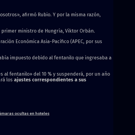
osotros», afirmó Rubio. Y por la misma razón,
 primer ministro de Hungría, Viktor Orbán.
ración Económica Asia-Pacífico (APEC, por sus
abía impuesto debido al fentanilo que ingresaba a
 al fentanilo» del 10 % y suspenderá, por un año
ará los
ajustes correspondientes a sus
cámaras ocultas en hoteles