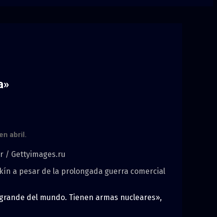
a»
n abril.
r
/ Gettyimages.ru
ín a pesar de la prolongada guerra comercial
s grande del mundo. Tienen armas nucleares»,