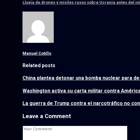
Lluvia de drones y misiles rusos sobre Ucrania antes del i
Manuel Cotillo
Related posts
China plantea detonar una bomba nuclear para des
Washington activa su carta militar contra América
La guerra de Trump contra el narcotráfico no con
Leave a Comment