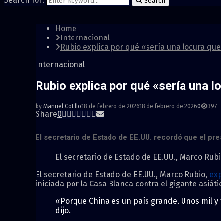
Search for:
Search
Home
Internacional
Rubio explica por qué «sería una locura que
Internacional
Rubio explica por qué «sería una l
by
Manuel Cotillo
18 de febrero de 2026
18 de febrero de 2026
0
397
Share
0
El secretario de Estado de EE.UU. recordó que el pres
El secretario de Estado de EE.UU., Marco Rub
El secretario de Estado de EE.UU., Marco Rubio,
exp
iniciada por la Casa Blanca contra el gigante asiáti
«Porque China es un país grande. Unos mil y
dijo.