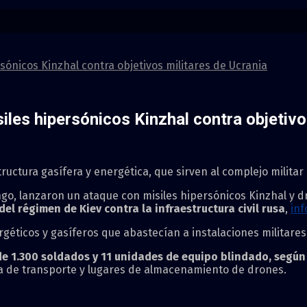
sónicos Kinzhal contra objetivos militares de Ucrania
les hipersónicos Kinzhal contra objetivo
uctura gasífera y energética, que sirven al complejo militar 
go, lanzaron un ataque con misiles hipersónicos Kinzhal y dr
el régimen de Kiev contra la infraestructura civil rusa
,
in
éticos y gasíferos que abastecían a instalaciones militares
e 1.300 soldados y 11 unidades de equipo blindado, según 
ra de transporte y lugares de almacenamiento de drones.