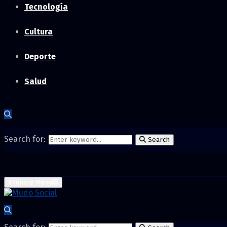
Tecnología
Cultura
Deporte
Salud
Search for:
Search
Primary Menu