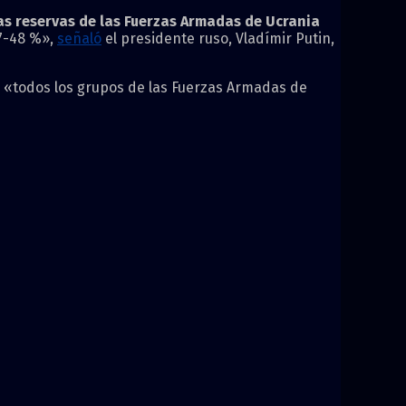
as reservas de las Fuerzas Armadas de Ucrania
47-48 %»,
señaló
el presidente ruso, Vladímir Putin,
ue «todos los grupos de las Fuerzas Armadas de