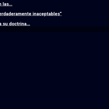
las...
verdaderamente inaceptables”
 su doctrina...