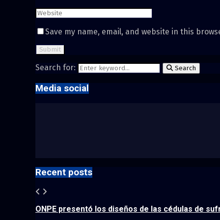
Save my name, email, and website in this brows
Search for:
Search
Media social
Recent posts
ONPE presentó los diseños de las cédulas de sufr