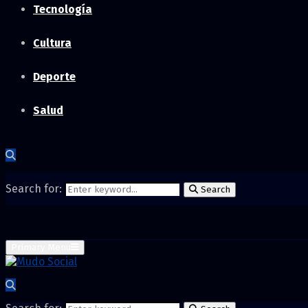
Tecnología
Cultura
Deporte
Salud
Search for:
Search
Primary Menu