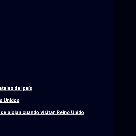
tales del país
os Unidos
se alojan cuando visitan Reino Unido