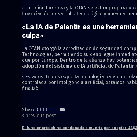
«La Unión Europea y la OTAN se están preparando p
financiación, desarrollo tecnológico y nuevo arma
«La IA de Palantir es una herramie
culpa»
La OTAN otorgó la acreditación de seguridad comple
Technologies, permitiendo su despliegue inmediato
que por Europa. Dentro de la alianza hay potencia
adopción del sistema de IA artificial de Palantir
«
«Estados Unidos exporta tecnología para controlar y
controlada por inteligencia artificial; estamos h
finalizó.
Share
0
previous post
El funcionario chino condenado a muerte por aceptar US$