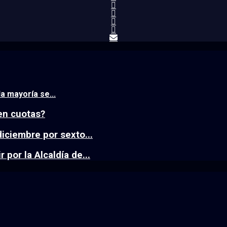
a mayoría se...
en cuotas?
iciembre por sexto...
por la Alcaldía de...