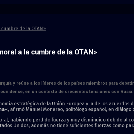
la cumbre de la OTAN»
 moral a la cumbre de la OTAN»
quía y reúne a los líderes de los países miembros para debatir
tadounidense, en un contexto de crecientes tensiones con Rusia.
tonomía estratégica de la Unión Europea y la de los acuerdo
na
«, afirmó Manuel Monereo, politólogo español, en diálogo
al, habiendo perdido fuerza y muy disminuido debido al confli
 Estados Unidos; además no tiene suficientes fuerzas como pa