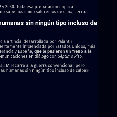
 y 2030. Toda esa preparación implica
y no sabemos cómo saldremos de ella», cerró.
humanas sin ningún tipo incluso de
a artificial desarrollada por Palantir
fuertemente influenciada por Estados Unidos, más
 Francia y España,
que le pusieron un freno a la
ecomunicaciones en diálogo con
Séptimo Piso.
 su IA recurre a la guerra convencional, pero
das humanas sin ningún tipo incluso de culpa»,