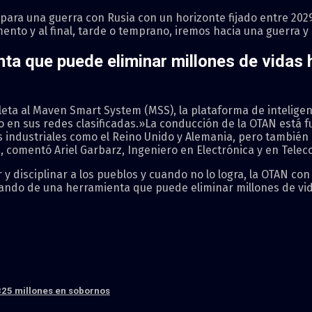
ara una guerra con Rusia con un horizonte fijado entre 2029
mento y al final, tarde o temprano, iremos hacia una guerra 
nta que puede eliminar millones de vidas 
ta al Maven Smart System (MSS), la plataforma de inteligenci
 en sus redes clasificadas.»La conducción de la OTAN está 
s industriales como el Reino Unido y Alemania, pero también
, comentó Ariel Garbarz, Ingeniero en Electrónica y en Tel
 disciplinar a los pueblos y cuando no lo logra, la OTAN con
ablando de una herramienta que puede eliminar millones de vi
325 millones en sobornos