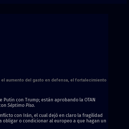
 el aumento del gasto en defensa, el fortalecimiento
s de Putin con Trump; están aprobando la OTAN
 con
Séptimo Piso.
cto con Irán, el cual dejó en claro la fragilidad
ra obligar o condicionar al europeo a que hagan un