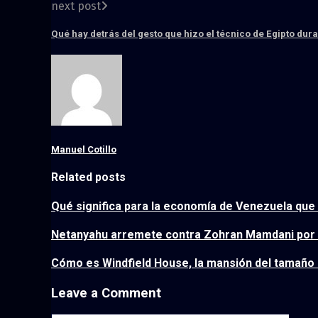
next post
Qué hay detrás del gesto que hizo el técnico de Egipto duran
Manuel Cotillo
Related posts
Qué significa para la economía de Venezuela que 
Netanyahu arremete contra Zohran Mamdani por ex
Cómo es Windfield House, la mansión del tamaño d
Leave a Comment