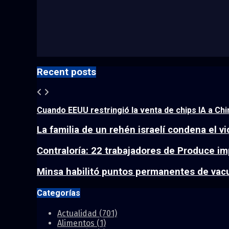
Recent posts
Cuando EEUU restringió la venta de chips IA a Chin
La familia de un rehén israelí condena el vi
Contraloría: 22 trabajadores de Produce im
Minsa habilitó puntos permanentes de vacun
Categorías
Actualidad
(701)
Alimentos
(1)