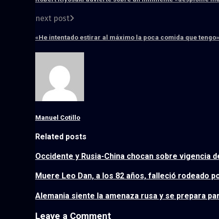
next post
«He intentado estirar al máximo la poca comida que tengo»
Manuel Cotillo
Related posts
Occidente y Rusia-China chocan sobre vigencia d
Muere Leo Dan, a los 82 años, falleció rodeado po
Alemania siente la amenaza rusa y se prepara par
Leave a Comment