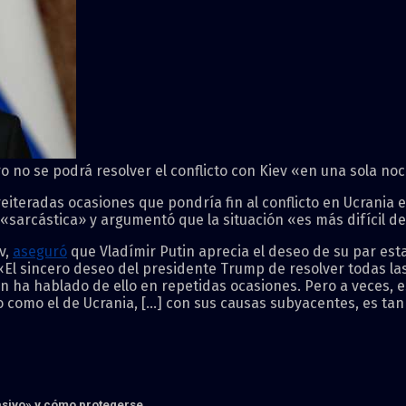
o no se podrá resolver el conflicto con Kiev «en una sola no
eiteradas ocasiones que pondría fin al conflicto en Ucrania
sarcástica» y argumentó que la situación «es más difícil de
v,
aseguró
que Vladímir Putin aprecia el deseo de su par esta
l sincero deseo del presidente Trump de resolver todas las 
tin ha hablado de ello en repetidas ocasiones. Pero a veces, 
 como el de Ucrania, […] con sus causas subyacentes, es ta
asivo» y cómo protegerse