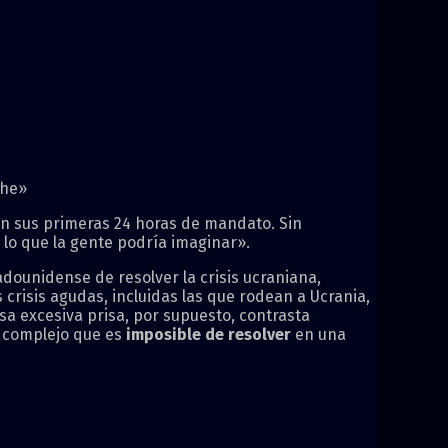
che»
 en sus primeras 24 horas de mandato. Sin
 lo que la gente podría imaginar».
dounidense de resolver la crisis ucraniana,
crisis agudas, incluidas las que rodean a Ucrania,
esa excesiva prisa, por supuesto, contrasta
n complejo que es
imposible de resolver
en una