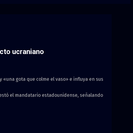
icto ucraniano
y «una gota que colme el vaso» e influya en sus
estó el mandatario estadounidense, señalando