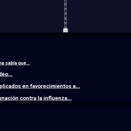
a sabía que...
deo...
plicados en favorecimientos a...
ación contra la influenza...