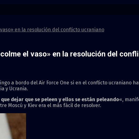
vaso» en la resolución del conflicto ucraniano
colme el vaso» en la resolución del confl
go a bordo del Air Force One si en el conflicto ucraniano ha
ia y Ucrania.
y que dejar que se peleen y ellos se están peleando
«, manif
re Moscú y Kiev era el más fácil de resolver.