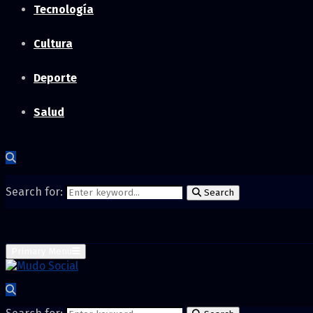
Tecnología
Cultura
Deporte
Salud
Search for:
Search
Primary Menu