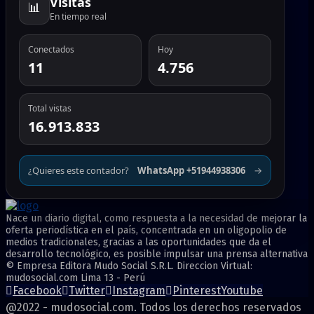
Visitas
📊
En tiempo real
Conectados
Hoy
11
4.756
Total vistas
16.913.833
¿Quieres este contador?
WhatsApp +51944938306
→
Nace un diario digital, como respuesta a la necesidad de mejorar la
oferta periodística en el país, concentrada en un oligopolio de
medios tradicionales, gracias a las oportunidades que da el
desarrollo tecnológico, es posible impulsar una prensa alternativa
© Empresa Editora Mudo Social S.R.L. Direccion Virtual:
mudosocial.com Lima 13 - Perú
Facebook
Twitter
Instagram
Pinterest
Youtube
@2022 - mudosocial.com. Todos los derechos reservados