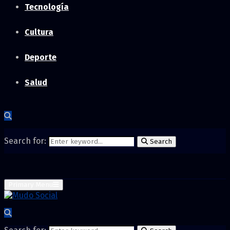
Tecnología
Cultura
Deporte
Salud
Search for:
Search
Primary Menu