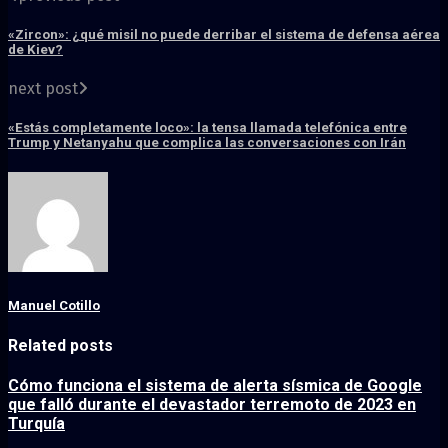
«Zircon»: ¿qué misil no puede derribar el sistema de defensa aérea
de Kiev?
next post
«Estás completamente loco»: la tensa llamada telefónica entre
Trump y Netanyahu que complica las conversaciones con Irán
Manuel Cotillo
Related posts
Cómo funciona el sistema de alerta sísmica de Google
que falló durante el devastador terremoto de 2023 en
Turquía