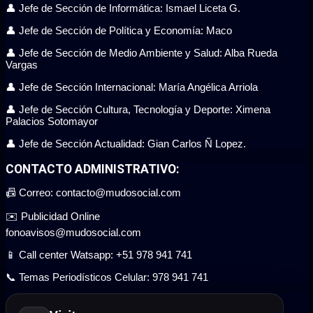
👤 Jefe de Sección de Informática: Ismael Liceta G.
👤 Jefe de Sección de Política y Economía: Maco
👤 Jefe de Sección de Medio Ambiente y Salud: Alba Rueda
Vargas
👤 Jefe de Sección Internacional: María Angélica Arriola
👤 Jefe de Sección Cultura, Tecnología y Deporte: Ximena
Palacios Sotomayor
👤 Jefe de Sección Actualidad: Gian Carlos Ñ Lopez.
CONTACTO ADMINISTRATIVO:
📠 Correo: contacto@mudosocial.com
✉️ Publicidad Online
fonoavisos@mudosocial.com
📱 Call center Watsapp: +51 978 941 741
📞 Temas Periodísticos Celular: 978 941 741