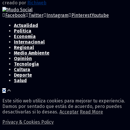
creado por
Richiweb
Facebook
Twitter
Instagram
Pinterest
Youtube
Actualidad
Política
Economía
Internacional
Regional
Medio Ambiente
Opinión
Tecnología
Cultura
Deporte
Salud
Este sitio web utiliza cookies para mejorar tu experiencia.
Damos por sentado que estás de acuerdo, pero puedes
desactivarlas si lo deseas.
Acceptar
Read More
Privacy & Cookies Policy