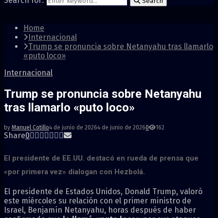
Search for:
Search
Home
Internacional
Trump se pronuncia sobre Netanyahu tras llamarlo
«puto loco»
Internacional
Trump se pronuncia sobre Netanyahu
tras llamarlo «puto loco»
by
Manuel Cotillo
4 de junio de 2026
4 de junio de 2026
0
162
Share
0
El presidente de EE.UU. destacó en rueda de prensa que
«por primera vez» dialogan con Hezbolá.
El presidente de Estados Unidos, Donald Trump, valoró
este miércoles su relación con el primer ministro de
Israel, Benjamín Netanyahu, horas después de haber