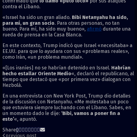
confirmado que
lo llamó «puto loco»
por sus ataques
contra el Líbano.
«Israel ha sido un gran aliado.
Bibi Netanyahu ha sido,
para mí, un gran socio
. Para otras personas, no tan
bueno. Para mí, ha sido muy bueno»,
afirmó
durante una
rueda de prensa en la Casa Blanca.
En este contexto, Trump indicó que Israel «necesitaba» a
EE.UU. para que lo ayudara con sus «problemas reales»,
como Irán, «un problema mundial».
«[Los iraníes] no se habrían detenido en Israel.
Habrían
hecho estallar Oriente Medio
«, declaró el republicano, al
tiempo que destacó que «por primera vez» dialogan con
Hezbolá.
En una entrevista con New York Post, Trump dio detalles
de la discusión con Netanyahu. «Me molestaba un poco
que estuviera siempre luchando con el Líbano. Sabes, en
un momento dado le dije:
‘Bibi, vamos a poner fin a
esto’
«, apuntó.
Share
0
previous post