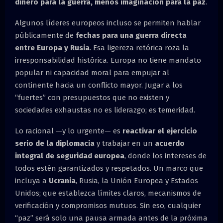
dinero para la guerra, menos imaginación para la paz
.
Algunos líderes europeos incluso se permiten hablar
públicamente de
fechas para una guerra directa
entre Europa y Rusia
. Esa ligereza retórica roza la
irresponsabilidad histórica. Europa no tiene mandato
popular ni capacidad moral para empujar al
continente hacia un conflicto mayor. Jugar a los
“fuertes” con presupuestos que no existen y
sociedades exhaustas no es liderazgo; es temeridad.
Lo racional —y lo urgente— es
reactivar el ejercicio
serio de la diplomacia
y trabajar en un
acuerdo
integral de seguridad europea
, donde los intereses de
todos estén garantizados y respetados. Un marco que
incluya a
Ucrania
, Rusia, la Unión Europea y Estados
Unidos; que establezca límites claros, mecanismos de
verificación y compromisos mutuos. Sin eso, cualquier
“paz” será solo una pausa armada antes de la próxima