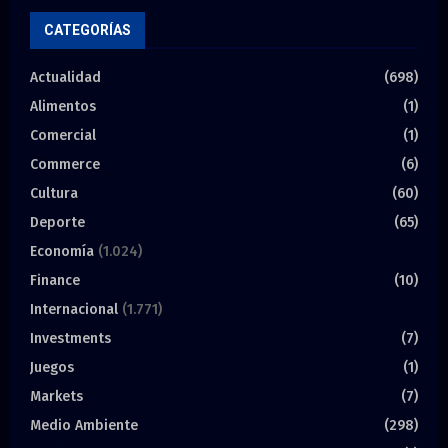
CATEGORÍAS
Actualidad
(698)
Alimentos
(1)
Comercial
(1)
Commerce
(6)
Cultura
(60)
Deporte
(65)
Economía
(1.024)
Finance
(10)
Internacional
(1.771)
Investments
(7)
Juegos
(1)
Markets
(7)
Medio Ambiente
(298)