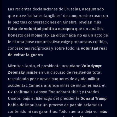
Las recientes declaraciones de Bruselas, asegurando
que no ve “señales tangibles” de compromiso ruso con
la paz tras conversaciones en Ginebra, revelan más
falta de voluntad política europea
que un análisis
honesto del momento. La diplomacia no es un acto de
fe ni una pose comunicativa: exige propuestas creíbles,
concesiones recíprocas y, sobre todo, la
voluntad real
de evitar la guerra
.
Mientras tanto, el presidente ucraniano
Volodymyr
Zelensky
insiste en un discurso de resistencia total,
respaldado por nuevos paquetes de ayuda militar
occidental. Canadá anuncia miles de millones más; el
G7
reafirma su apoyo “inquebrantable”; y Estados
Unidos, bajo el liderazgo del presidente
Donald Trump
,
habla de impulsar un proceso de paz sin aclarar su
contenido ni sus garantías. Todo suena a déjà vu:
más