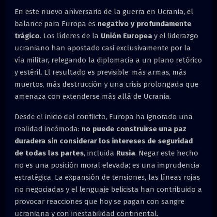
M
En este nuevo aniversario de la guerra en Ucrania, el
balance para Europa es
negativo y profundamente
E
trágico
. Los líderes de la
Unión Europea
y el liderazgo
ucraniano han apostado casi exclusivamente por la
N
vía militar, relegando la diplomacia a un plano retórico
y estéril. El resultado es previsible: más armas, más
U
muertos, más destrucción y una crisis prolongada que
amenaza con extenderse más allá de Ucrania.
Desde el inicio del conflicto, Europa ha ignorado una
realidad incómoda:
no puede construirse una paz
duradera sin considerar los intereses de seguridad
de todas las partes
, incluida
Rusia
. Negar este hecho
no es una posición moral elevada; es una imprudencia
estratégica. La expansión de tensiones, las líneas rojas
no negociadas y el lenguaje belicista han contribuido a
provocar reacciones que hoy se pagan con sangre
ucraniana y con inestabilidad continental.