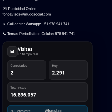
✉️ Publicidad Online
fonoavisos@mudosocial.com
📱 Call center Watsapp: +51 978 941 741
📞 Temas Periodísticos Celular: 978 941 741
Visitas
📊
En tiempo real
Conectados
Hoy
2
2.291
Total vistas
16.896.057
¿Quieres este
WhatsApp