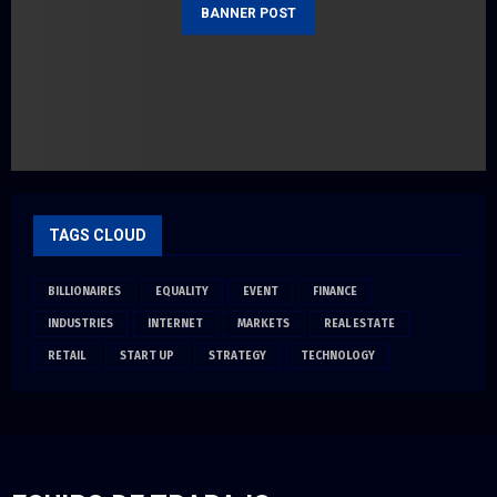
BANNER POST
TAGS CLOUD
BILLIONAIRES
EQUALITY
EVENT
FINANCE
INDUSTRIES
INTERNET
MARKETS
REAL ESTATE
RETAIL
START UP
STRATEGY
TECHNOLOGY