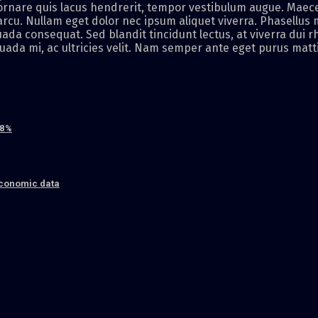
 ornare quis lacus hendrerit, tempor vestibulum augue. Maec
cu. Nullam eget dolor nec ipsum aliquet viverra. Phasellus 
ada consequat. Sed blandit tincidunt lectus, at viverra dui 
ada mi, ac ultricies velit. Nam semper ante eget purus matti
 8%
economic data