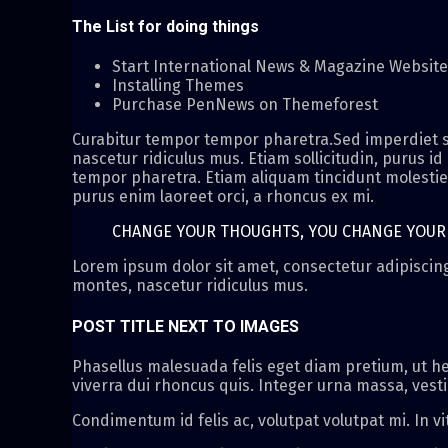
The List for doing things
Start International News & Magazine Websit
Installing Themes
Purchase PenNews on Themeforest
Curabitur tempor tempor pharetra.Sed imperdiet se
nascetur ridiculus mus. Etiam sollicitudin, purus id
tempor pharetra. Etiam aliquam tincidunt molestie. 
purus enim laoreet orci, a rhoncus ex mi.
CHANGE YOUR THOUGHTS, YOU CHANGE YOU
Lorem ipsum dolor sit amet, consectetur adipiscing 
montes, nascetur ridiculus mus.
POST TITLE NEXT TO IMAGES
Phasellus malesuada felis eget diam pretium, ut he
viverra dui rhoncus quis. Integer urna massa, vest
Condimentum id felis ac, volutpat volutpat mi. In vi