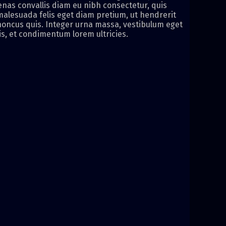
enas convallis diam eu nibh consectetur, quis
malesuada felis eget diam pretium, ut hendrerit
rhoncus quis. Integer urna massa, vestibulum eget
s, et condimentum lorem ultricies.