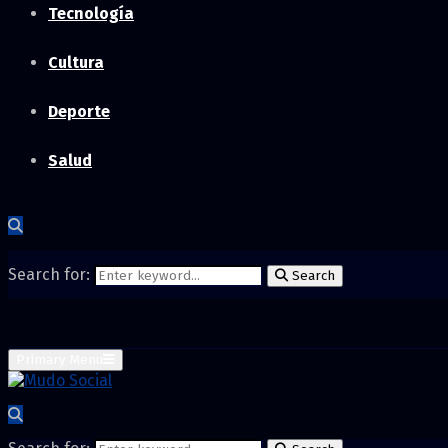
Tecnología
Cultura
Deporte
Salud
Search for:
Search
Primary Menu