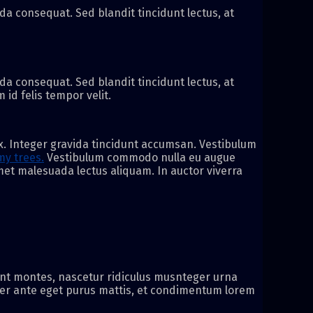
a consequat. Sed blandit tincidunt lectus, at
a consequat. Sed blandit tincidunt lectus, at
id felis tempor velit.
x. Integer gravida tincidunt accumsan. Vestibulum
my trees.
Vestibulum commodo nulla eu augue
 amet malesuada lectus aliquam. In auctor viverra
ient montes, nascetur ridiculus musnteger urna
per ante eget purus mattis, et condimentum lorem