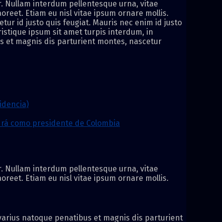
or. Nullam interdum pellentesque urna, vitae
aoreet. Etiam eu nisl vitae ipsum ornare mollis.
etur id justo quis feugiat. Mauris nec enim id justo
istique ipsum sit amet turpis interdum, in
us et magnis dis parturient montes, nascetur
idencia)
ndrá como presidente de Colombia
or. Nullam interdum pellentesque urna, vitae
aoreet. Etiam eu nisl vitae ipsum ornare mollis.
i varius natoque penatibus et magnis dis parturient