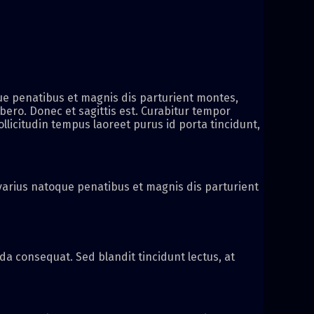
ue penatibus et magnis dis parturient montes,
ibero. Donec et sagittis est. Curabitur tempor
ollicitudin tempus laoreet purus id porta tincidunt,
i varius natoque penatibus et magnis dis parturient
a consequat. Sed blandit tincidunt lectus, at