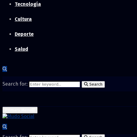
Tecnología
Cultura
Deporte
Salud
Search for:
Search
Primary Menu