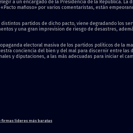
egir a un encargado de la Presidencia de la República. La d
 «Pacto mafioso» por varios comentaristas, están empeorando
os distintos partidos de dicho pacto, viene degradando los ser
ntos y una gran imprevision de riesgo de desastres, además
opaganda electoral masiva de los partidos políticos de la may
tra conciencia del bien y del mal para discernir entre las d
ales y diputaciones, a las más adecuadas para iniciar el ca
de firmas líderes más baratas