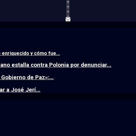
 enriquecido y cómo fue...
no estalla contra Polonia por denunciar...
Gobierno de Paz»:...
 a José Jerí...