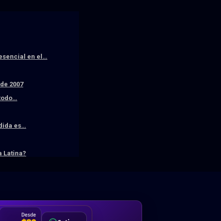
resencial en el…
sde 2007
 todo…
edida es…
 Latina?
DA
Desde