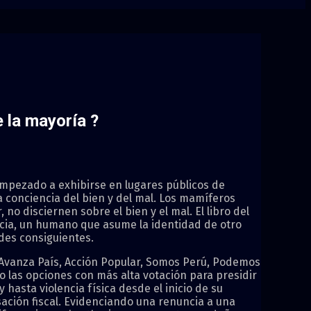
e la mayoría ?
empezado a exhibirse en lugares públicos de
 conciencia del bien y del mal. Los mamíferos
no disciernen sobre el bien y el mal. El libro del
bacia, un humano que asume la identidad de otro
des consiguientes.
 Avanza País, Acción Popular, Somos Perú, Podemos
 las opciones con más alta votación para presidir
hasta violencia física desde el inicio de su
sación fiscal. Evidenciando una renuncia a una