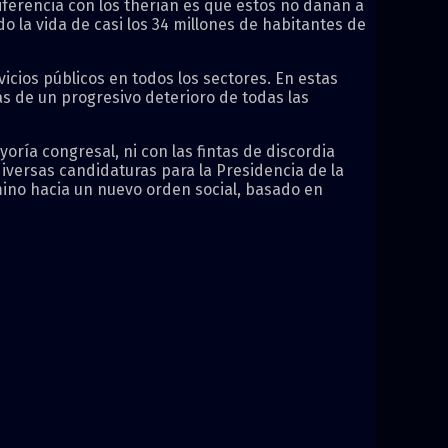
iferencia con los therian es que estos no dañan a
 la vida de casi los 34 millones de habitantes de
vicios públicos en todos los sectores. En estas
 de un progresivo deterioro de todas las
oría congresal, ni con las fintas de discordia
iversas candidaturas para la Presidencia de la
mino hacia un nuevo orden social, basado en