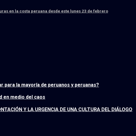
ras en la costa peruana desde este lunes 23 de febrero
ar para la mayoría de peruanos y peruanas?
d en medio del caos
FRONTACIÓN Y LA URGENCIA DE UNA CULTURA DEL DIÁLOGO