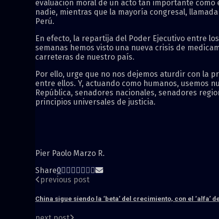
evaluación moral de un acto tan importante como el
nadie, mientras que la mayoría congresal, llamada
Perú.
En efecto, la repartija del Poder Ejecutivo entre l
semanas hemos visto una nueva crisis de medicame
carreteras de nuestro país.
Por ello, urge que no nos dejemos aturdir con la pr
entre ellos. Y, actuando como humanos, usemos nues
República, senadores nacionales, senadores region
principios universales de justicia.
Pier Paolo Marzo R.
Share
0
previous post
China sigue siendo la ‘beta’ del crecimiento, con el ‘alfa’ 
next post