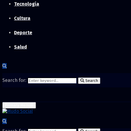
Tecnología
Cultura
Deporte
Salud
Search for:
Search
Primary Menu