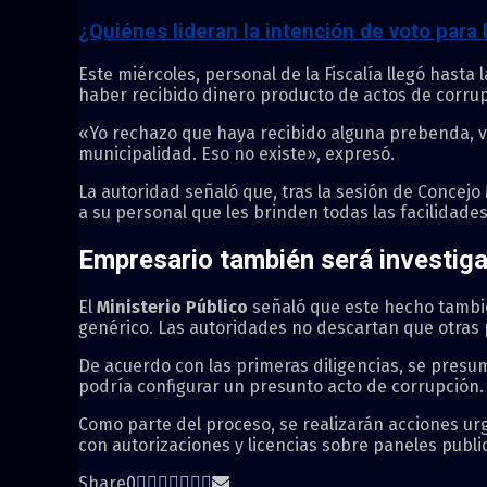
¿Quiénes lideran la intención de voto para 
Este miércoles, personal de la Fiscalía llegó hasta 
haber recibido dinero producto de actos de corrup
«Yo rechazo que haya recibido alguna prebenda, ven
municipalidad. Eso no existe», expresó.
La autoridad señaló que, tras la sesión de Concejo
a su personal que les brinden todas las facilidade
Empresario también será investig
El
Ministerio Público
señaló que este hecho tambi
genérico. Las autoridades no descartan que otras
De acuerdo con las primeras diligencias, se pres
podría configurar un presunto acto de corrupción.
Como parte del proceso, se realizarán acciones ur
con autorizaciones y licencias sobre paneles publici
Share
0