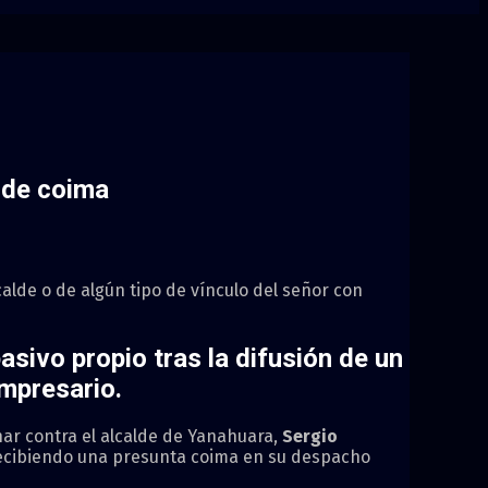
 de coima
alde o de algún tipo de vínculo del señor con
asivo propio tras la difusión de un
empresario.
nar contra el alcalde de Yanahuara,
Sergio
a recibiendo una presunta coima en su despacho