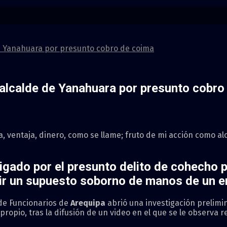
 de Yanahuara por presunto cobro de coima
a alcalde de Yanahuara por presunto cobro
ventaja, dinero, como se llame; fruto de mi acción como alc
igado por el presunto delito de cohecho p
ibir un supuesto soborno de manos de un 
 de Funcionarios de
Arequipa
abrió una investigación prelimi
 propio, tras la difusión de un video en el que se le observ