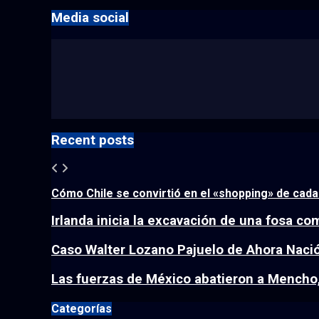
Media social
Recent posts
Cómo Chile se convirtió en el «shopping» de cad
Irlanda inicia la excavación de una fosa co
Caso Walter Lozano Pajuelo de Ahora Nación
Las fuerzas de México abatieron a Mencho, 
Categorías