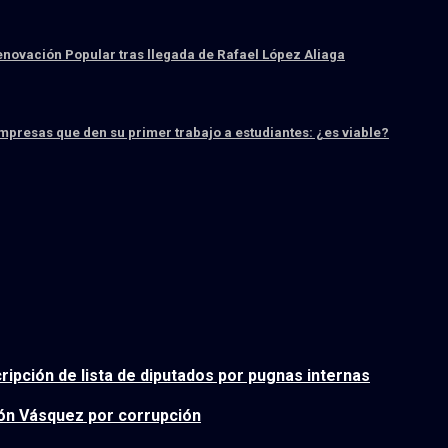
enovación Popular tras llegada de Rafael López Aliaga
 empresas que den su primer trabajo a estudiantes: ¿es viable?
ripción de lista de diputados por pugnas internas
ón Vásquez por corrupción