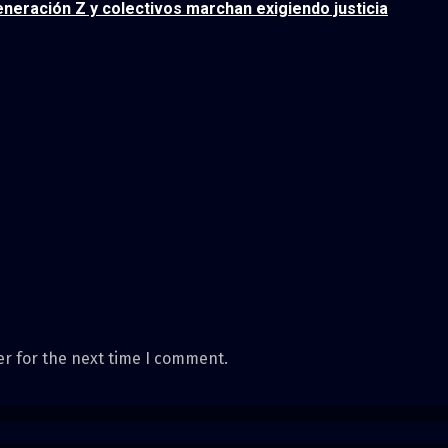
neración Z y colectivos marchan exigiendo justicia
er for the next time I comment.