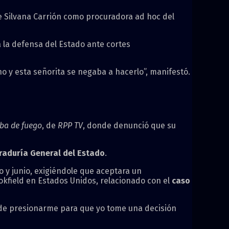
de Silvana Carrión como procuradora ad hoc del
 la defensa del Estado ante cortes
o y esta señorita se negaba a hacerlo”, manifestó.
ba de fuego
, de
RPP TV
, donde denunció que su
raduría General del Estado
.
 y junio, exigiéndole que aceptara un
okfield en Estados Unidos, relacionado con el
caso
o de presionarme para que yo tome una decisión