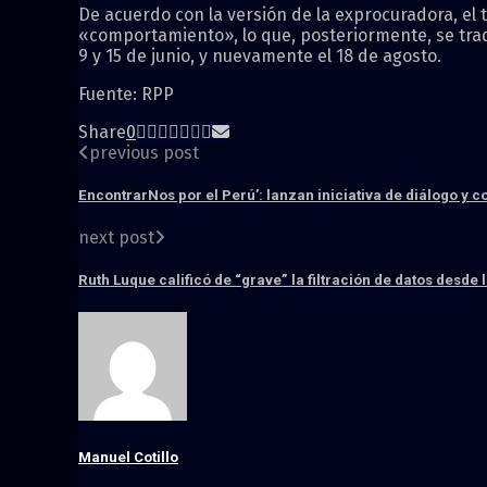
De acuerdo con la versión de la exprocuradora, el
«comportamiento», lo que, posteriormente, se trad
9 y 15 de junio, y nuevamente el 18 de agosto.
Fuente: RPP
Share
0
previous post
EncontrarNos por el Perú’: lanzan iniciativa de diálogo y 
next post
Ruth Luque calificó de “grave” la filtración de datos desde 
Manuel Cotillo