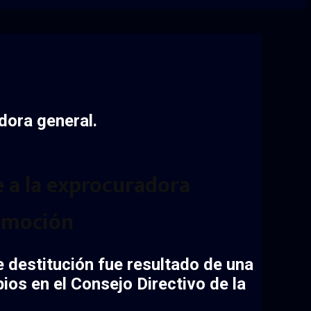
dora general.
e a la exprocuradora
remoción
 destitución fue resultado de una
bios en el
Consejo Directivo de la