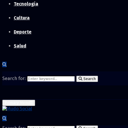
Tecnología
Cultura
Deporte
Salud
Search for:
Search
Primary Menu