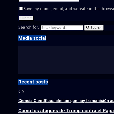
Save my name, email, and website in this brows
Search for:
Search
Media social
Recent posts
Ciencia Científicos alertan que hay transmisión 
Cómo los ataques de Trump contra el Papa l