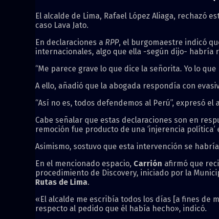
El alcalde de Lima, Rafael López Aliaga, rechazó e
caso Lava Jato.
En declaraciones a
RPP
, el burgomaestre indicó qu
internacionales, algo que ella -según dijo- habría
“Me parece grave lo que dice la señorita. Yo lo qu
A ello, añadió que la abogada respondía con evasiva
“Así no es, todos defendemos al Perú”, expresó el a
Cabe señalar que estas declaraciones son en resp
remoción fue producto de una ‘injerencia política’
Asimismo, sostuvo que esta intervención se habría
En el mencionado espacio,
Carrión
afirmó que reci
procedimiento de Discovery, iniciado por la Munic
Rutas de Lima
.
«El alcalde me escribía todos los días [a fines d
respecto al pedido que él había hecho», indicó.