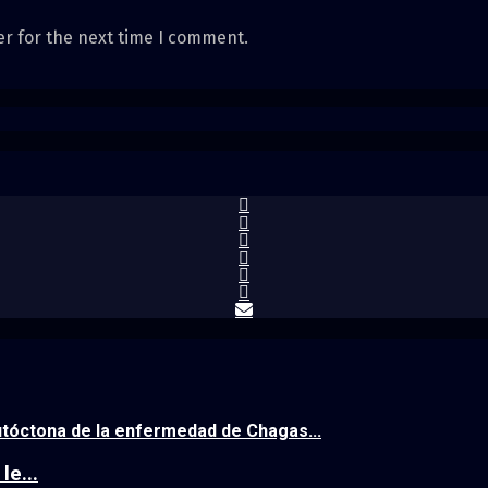
er for the next time I comment.
autóctona de la enfermedad de Chagas...
e...