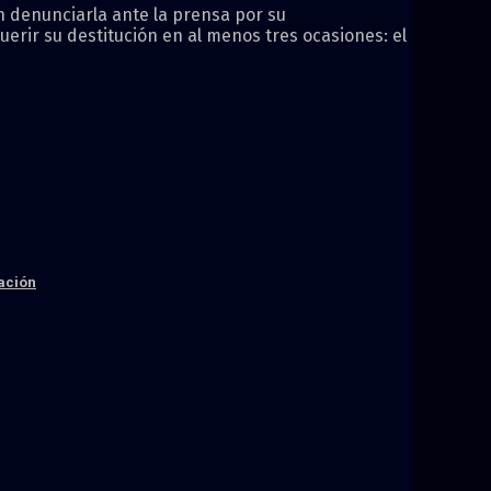
n denunciarla ante la prensa por su
rir su destitución en al menos tres ocasiones: el
mación