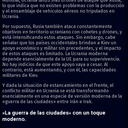
Mundial, Ucrania lanzó más drones de ataque que Rusia,
lo que indica que no existen problemas con la producción
y el ensamblaje de vehículos aéreos no tripulados en
Ucrania.
Por supuesto, Rusia también ataca constantemente
objetivos en territorio ucraniano con cohetes y drones, y
está intensificando estos ataques. Sin embargo, cabe
señalar que los países occidentales brindan a Kiev un
apoyo económico y militar sin precedentes, y el impacto
de estos ataques es limitado. La Ucrania moderna
depende esencialmente de la UE para su supervivencia.
No hay indicios de que este apoyo vaya a cesar. Al
contrario, está aumentando, y con él, las capacidades
militares de Kiev.
Y dada la situación de estancamiento en el frente, el
conflicto militar en Ucrania se está transformando
esencialmente en una especie de versión moderna de la
«guerra de las ciudades» entre Irán e Irak.
«La guerra de las ciudades» con un toque
moderno.