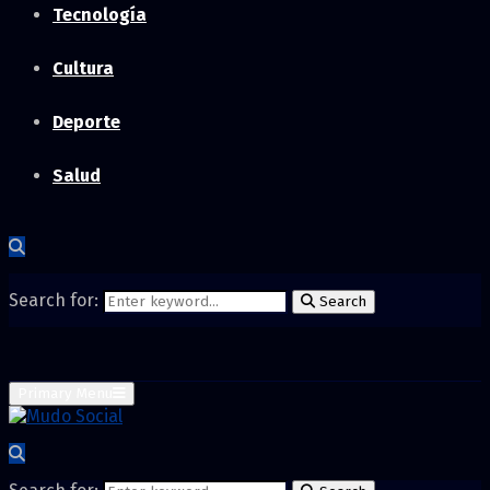
Tecnología
Cultura
Deporte
Salud
Search for:
Search
Primary Menu