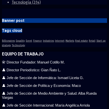
Tecnología
(314)
Banner post
Tags cloud
Billionaires
Equality
Event
Finance
Industries
Internet
Markets
Real estate
Retail
Start up
strategy
Technology
EQUIPO DE TRABAJO
📇 Director Fundador: Manuel Cotillo M.
👤 Director Periodístico: Gian Ñato L.
👤 Jefe de Sección de Informática: Ismael Liceta G.
👤 Jefe de Sección de Política y Economía: Maco
👤 Jefe de Sección de Medio Ambiente y Salud: Alba Rueda
Vargas
👤 Jefe de Sección Internacional: María Angélica Arriola