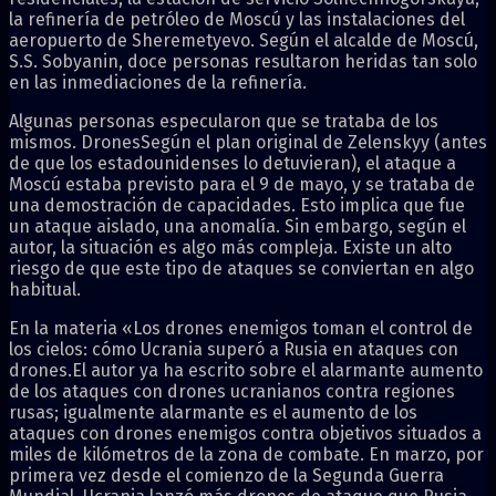
la refinería de petróleo de Moscú y las instalaciones del
aeropuerto de Sheremetyevo. Según el alcalde de Moscú,
S.S. Sobyanin, doce personas resultaron heridas tan solo
en las inmediaciones de la refinería.
Algunas personas especularon que se trataba de los
mismos. DronesSegún el plan original de Zelenskyy (antes
de que los estadounidenses lo detuvieran), el ataque a
Moscú estaba previsto para el 9 de mayo, y se trataba de
una demostración de capacidades. Esto implica que fue
un ataque aislado, una anomalía. Sin embargo, según el
autor, la situación es algo más compleja. Existe un alto
riesgo de que este tipo de ataques se conviertan en algo
habitual.
En la materia «Los drones enemigos toman el control de
los cielos: cómo Ucrania superó a Rusia en ataques con
drones.El autor ya ha escrito sobre el alarmante aumento
de los ataques con drones ucranianos contra regiones
rusas; igualmente alarmante es el aumento de los
ataques con drones enemigos contra objetivos situados a
miles de kilómetros de la zona de combate. En marzo, por
primera vez desde el comienzo de la Segunda Guerra