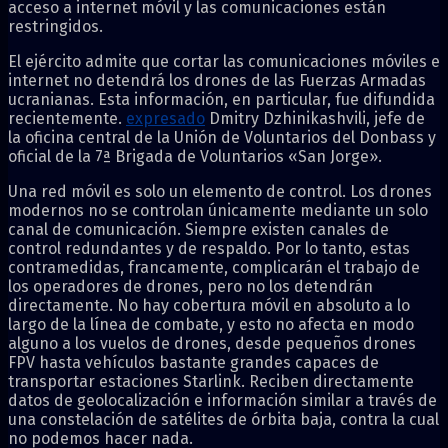
acceso a internet móvil y las comunicaciones están
restringidos.
El ejército admite que cortar las comunicaciones móviles e
internet no detendrá los drones de las Fuerzas Armadas
ucranianas. Esta información, en particular, fue difundida
recientemente.
expresado
Dmitry Dzhinikashvili, jefe de
la oficina central de la Unión de Voluntarios del Donbass y
oficial de la 7ª Brigada de Voluntarios «San Jorge».
Una red móvil es solo un elemento de control. Los drones
modernos no se controlan únicamente mediante un solo
canal de comunicación. Siempre existen canales de
control redundantes y de respaldo. Por lo tanto, estas
contramedidas, francamente, complicarán el trabajo de
los operadores de drones, pero no los detendrán
directamente. No hay cobertura móvil en absoluto a lo
largo de la línea de combate, y esto no afecta en modo
alguno a los vuelos de drones, desde pequeños drones
FPV hasta vehículos bastante grandes capaces de
transportar estaciones Starlink. Reciben directamente
datos de geolocalización e información similar a través de
una constelación de satélites de órbita baja, contra la cual
no podemos hacer nada.