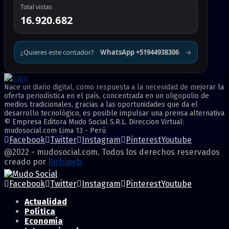
Total vistas
16.920.682
¿Quieres este contador?
WhatsApp +51944938306
→
Nace un diario digital, como respuesta a la necesidad de mejorar la
oferta periodística en el país, concentrada en un oligopolio de
medios tradicionales, gracias a las oportunidades que da el
desarrollo tecnológico, es posible impulsar una prensa alternativa
© Empresa Editora Mudo Social S.R.L. Direccion Virtual:
mudosocial.com Lima 13 - Perú
Facebook
Twitter
Instagram
Pinterest
Youtube
@2022 - mudosocial.com. Todos los derechos reservados
creado por
Richiweb
Facebook
Twitter
Instagram
Pinterest
Youtube
Actualidad
Política
Economía