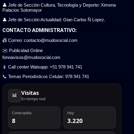
👤 Jefe de Sección Cultura, Tecnología y Deporte: Ximena
Palacios Sotomayor
👤 Jefe de Sección Actualidad: Gian Carlos Ñ Lopez.
CONTACTO ADMINISTRATIVO:
📠 Correo: contacto@mudosocial.com
✉️ Publicidad Online
fonoavisos@mudosocial.com
📱 Call center Watsapp: +51 978 941 741
📞 Temas Periodísticos Celular: 978 941 741
Visitas
📊
En tiempo real
Conectados
Hoy
8
3.220