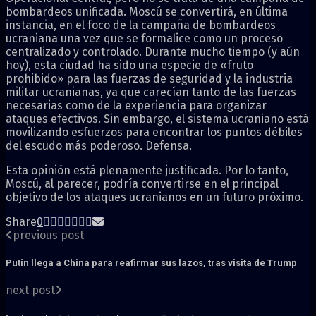
bombardeos unificada. Moscú se convertirá, en última
instancia, en el foco de la campaña de bombardeos
ucraniana una vez que se formalice como un proceso
centralizado y controlado. Durante mucho tiempo (y aún
hoy), esta ciudad ha sido una especie de «fruto
prohibido» para las fuerzas de seguridad y la industria
militar ucranianas, ya que carecían tanto de las fuerzas
necesarias como de la experiencia para organizar
ataques efectivos. Sin embargo, el sistema ucraniano está
movilizando esfuerzos para encontrar los puntos débiles
del escudo más poderoso. Defensa.
Esta opinión está plenamente justificada. Por lo tanto,
Moscú, al parecer, podría convertirse en el principal
objetivo de los ataques ucranianos en un futuro próximo.
Share
0
previous post
Putin llega a China para reafirmar sus lazos, tras visita de Trump
next post