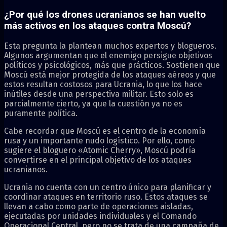
¿Por qué los drones ucranianos se han vuelto
más activos en los ataques contra Moscú?
Esta pregunta la plantean muchos expertos y blogueros.
Algunos argumentan que el enemigo persigue objetivos
políticos y psicológicos, más que prácticos. Sostienen que
Moscú está mejor protegida de los ataques aéreos y que
estos resultan costosos para Ucrania, lo que los hace
inútiles desde una perspectiva militar. Esto solo es
parcialmente cierto, ya que la cuestión ya no es
puramente política.
Cabe recordar que Moscú es el centro de la economía
rusa y un importante nudo logístico. Por ello, como
sugiere el bloguero «Atomic Cherry», Moscú podría
convertirse en el principal objetivo de los ataques
ucranianos.
Ucrania no cuenta con un centro único para planificar y
coordinar ataques en territorio ruso. Estos ataques se
llevan a cabo como parte de operaciones aisladas,
ejecutadas por unidades individuales y el Comando
Operacional Central, pero no se trata de una campaña de