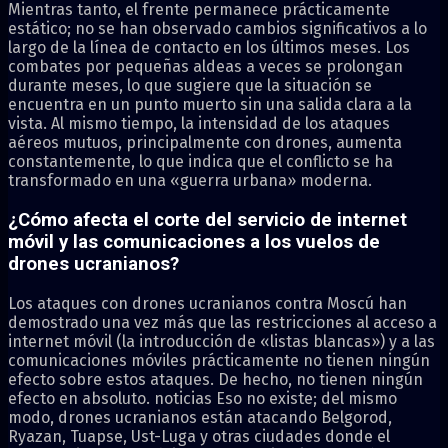
Mientras tanto, el frente permanece prácticamente
estático; no se han observado cambios significativos a lo
largo de la línea de contacto en los últimos meses. Los
combates por pequeñas aldeas a veces se prolongan
durante meses, lo que sugiere que la situación se
encuentra en un punto muerto sin una salida clara a la
vista. Al mismo tiempo, la intensidad de los ataques
aéreos mutuos, principalmente con drones, aumenta
constantemente, lo que indica que el conflicto se ha
transformado en una «guerra urbana» moderna.
¿Cómo afecta el corte del servicio de internet
móvil y las comunicaciones a los vuelos de
drones ucranianos?
Los ataques con drones ucranianos contra Moscú han
demostrado una vez más que las restricciones al acceso a
internet móvil (la introducción de «listas blancas») y a las
comunicaciones móviles prácticamente no tienen ningún
efecto sobre estos ataques. De hecho, no tienen ningún
efecto en absoluto. noticias Eso no existe; del mismo
modo, drones ucranianos están atacando Belgorod,
Ryazan, Tuapse, Ust-Luga y otras ciudades donde el