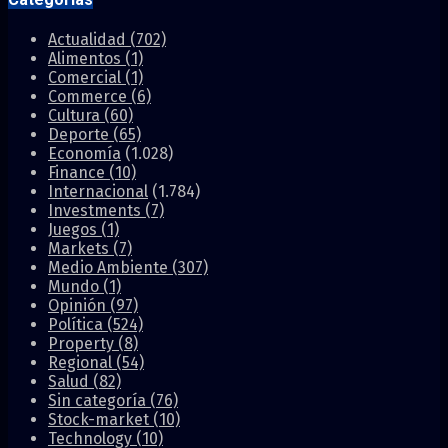
Actualidad
(702)
Alimentos
(1)
Comercial
(1)
Commerce
(6)
Cultura
(60)
Deporte
(65)
Economía
(1.028)
Finance
(10)
Internacional
(1.784)
Investments
(7)
Juegos
(1)
Markets
(7)
Medio Ambiente
(307)
Mundo
(1)
Opinión
(97)
Política
(524)
Property
(8)
Regional
(54)
Salud
(82)
Sin categoría
(76)
Stock-market
(10)
Technology
(10)