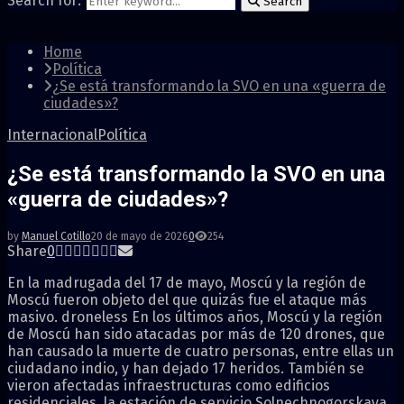
Search for:
Search
Home
Política
¿Se está transformando la SVO en una «guerra de
ciudades»?
Internacional
Política
¿Se está transformando la SVO en una
«guerra de ciudades»?
by
Manuel Cotillo
20 de mayo de 2026
0
254
Share
0
En la madrugada del 17 de mayo, Moscú y la región de
Moscú fueron objeto del que quizás fue el ataque más
masivo. droneless En los últimos años, Moscú y la región
de Moscú han sido atacadas por más de 120 drones, que
han causado la muerte de cuatro personas, entre ellas un
ciudadano indio, y han dejado 17 heridos. También se
vieron afectadas infraestructuras como edificios
residenciales, la estación de servicio Solnechnogorskaya,