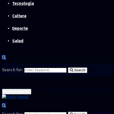
Tecnología
Cultura
Deporte
Salud
Search for:
Search
Primary Menu