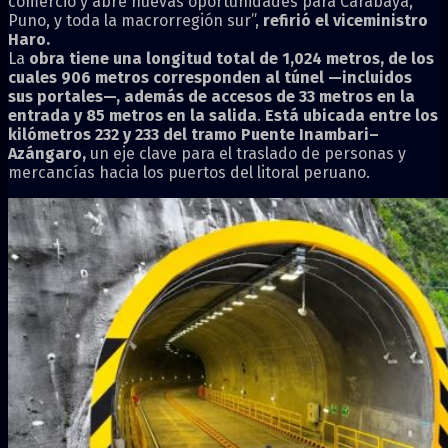
comercio y abre nuevas oportunidades para Carabaya,
Puno, y toda la macrorregión sur”,
refirió el viceministro
Haro.
La
obra tiene una longitud total de 1,024 metros, de los
cuales 906 metros corresponden al túnel —incluidos
sus portales—, además de accesos de 33 metros en la
entrada y 85 metros en la salida
.
Está ubicada entre los
kilómetros 232 y 233 del tramo Puente Inambari–
Azángaro,
un eje clave para el traslado de personas y
mercancías hacia los puertos del litoral peruano.