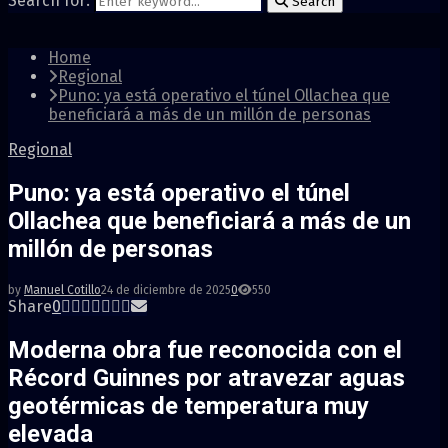
Search for:
Search
Home
Regional
Puno: ya está operativo el túnel Ollachea que
beneficiará a más de un millón de personas
Regional
Puno: ya está operativo el túnel
Ollachea que beneficiará a más de un
millón de personas
by
Manuel Cotillo
24 de diciembre de 2025
0
550
Share
0
Moderna obra fue reconocida con el
Récord Guinnes por atravezar aguas
geotérmicas de temperatura muy
elevada