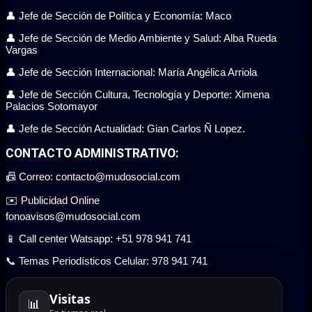
👤 Jefe de Sección de Política y Economía: Maco
👤 Jefe de Sección de Medio Ambiente y Salud: Alba Rueda
Vargas
👤 Jefe de Sección Internacional: María Angélica Arriola
👤 Jefe de Sección Cultura, Tecnología y Deporte: Ximena
Palacios Sotomayor
👤 Jefe de Sección Actualidad: Gian Carlos Ñ Lopez.
CONTACTO ADMINISTRATIVO:
📠 Correo: contacto@mudosocial.com
✉️ Publicidad Online
fonoavisos@mudosocial.com
📱 Call center Watsapp: +51 978 941 741
📞 Temas Periodísticos Celular: 978 941 741
Visitas
📊