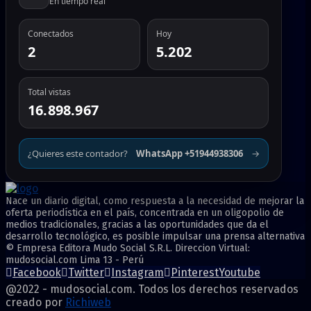
En tiempo real
Conectados
Hoy
2
5.202
Total vistas
16.898.967
¿Quieres este contador?
WhatsApp +51944938306
→
Nace un diario digital, como respuesta a la necesidad de mejorar la
oferta periodística en el país, concentrada en un oligopolio de
medios tradicionales, gracias a las oportunidades que da el
desarrollo tecnológico, es posible impulsar una prensa alternativa
© Empresa Editora Mudo Social S.R.L. Direccion Virtual:
mudosocial.com Lima 13 - Perú
Facebook
Twitter
Instagram
Pinterest
Youtube
@2022 - mudosocial.com. Todos los derechos reservados
creado por
Richiweb