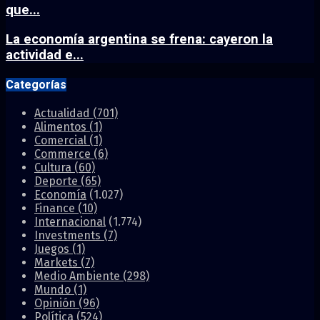
que...
La economía argentina se frena: cayeron la
actividad e...
Categorías
Actualidad
(701)
Alimentos
(1)
Comercial
(1)
Commerce
(6)
Cultura
(60)
Deporte
(65)
Economía
(1.027)
Finance
(10)
Internacional
(1.774)
Investments
(7)
Juegos
(1)
Markets
(7)
Medio Ambiente
(298)
Mundo
(1)
Opinión
(96)
Política
(524)