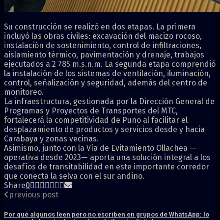
Su construcción se realizó en dos etapas. La primera
incluyó las obras civiles: excavación del macizo rocoso,
instalación de sostenimiento, control de infiltraciones,
aislamiento térmico, pavimentación y drenaje, trabajos
ejecutados a 2 785 m.s.n.m. La segunda etapa comprendió
la instalación de los sistemas de ventilación, iluminación,
control, señalización y seguridad, además del centro de
monitoreo.
La infraestructura, gestionada por la Dirección General de
Programas y Proyectos de Transportes del MTC,
fortalecerá la competitividad de Puno al facilitar el
desplazamiento de productos y servicios desde y hacia
Carabaya y zonas vecinas.
Asimismo, junto con la Vía de Evitamiento Ollachea —
operativa desde 2023— aporta una solución integral a los
desafíos de transitabilidad en este importante corredor
que conecta la selva con el sur andino.
Share
0
previous post
Por qué algunos leen pero no escriben en grupos de WhatsApp: lo