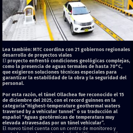
Lea también:
MTC coordina con 21 gobiernos regionales
desarrollo de proyectos viales
El
proyecto enfrentó condiciones geológicas complejas,
como la presencia de aguas termales de hasta 70°C,
que exigieron soluciones técnicas especiales para
garantizar la estabilidad de la obra y la seguridad del
personal.
Por esta razón, el túnel Ollachea fue reconocido el 15
de diciembre del 2025, con el record guinnes en la
categoría“Highest-temperature geothermal waters
traversed by a vehicular tunnel” o su traducción al
español “Aguas geotérmicas de temperatura muy
elevada atravesadas por un túnel vehicular”.
El nuevo túnel cuenta con un centro de monitoreo y