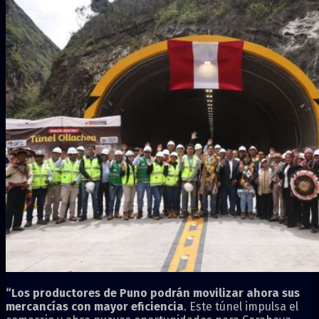
“Los productores de Puno podrán movilizar ahora sus
mercancías con mayor eficiencia
. Este túnel impulsa el