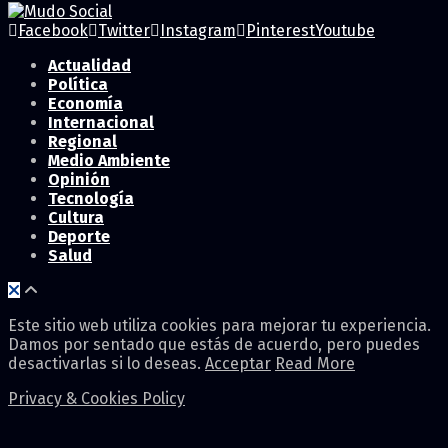
Facebook
Twitter
Instagram
Pinterest
Youtube
Actualidad
Política
Economía
Internacional
Regional
Medio Ambiente
Opinión
Tecnología
Cultura
Deporte
Salud
Este sitio web utiliza cookies para mejorar tu experiencia.
Damos por sentado que estás de acuerdo, pero puedes
desactivarlas si lo deseas.
Acceptar
Read More
Privacy & Cookies Policy