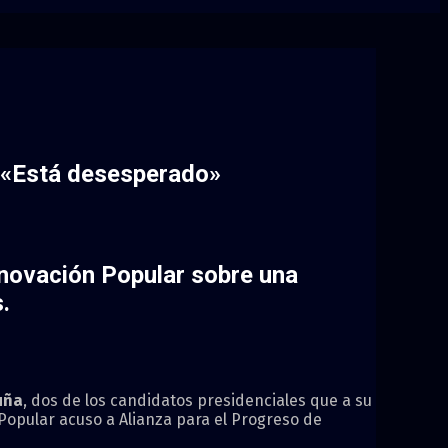
: «Está desesperado»
enovación Popular sobre una
.
uña
, dos de los candidatos presidenciales que a su
opular acuso a Alianza para el Progreso de