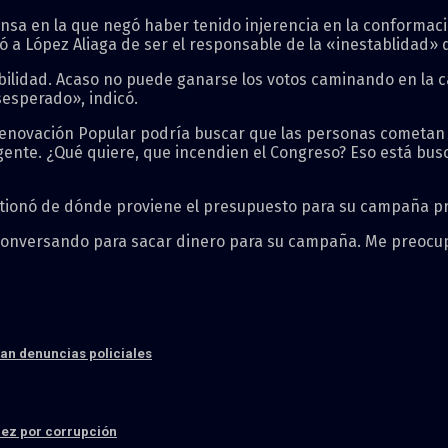
ensa en la que negó haber tenido injerencia en la conformac
 a López Aliaga de ser el responsable de la «inestablidad» 
tabilidad. Acaso no puede ganarse los votos caminando en la 
sesperado», indicó.
 Renovación Popular podría buscar que las personas cometan 
ente. ¿Qué quiere, que incendien el Congreso? Eso está busc
stionó de dónde proviene el presupuesto para su campaña pr
conversando para sacar dinero para su campaña. Me preocupa
an denuncias policiales
ez por corrupción