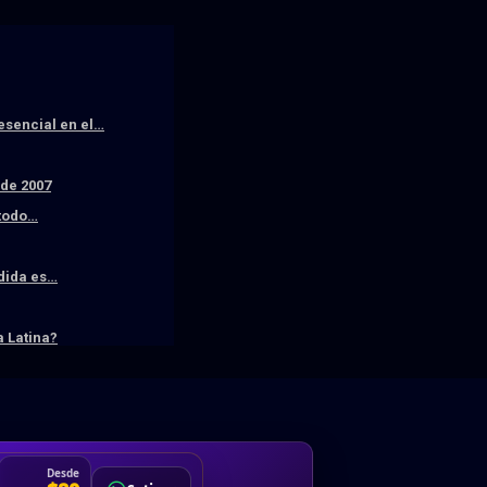
resencial en el…
sde 2007
 todo…
edida es…
 Latina?
DA
Desde