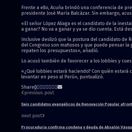
Frente a ello, Acuña brindó una conferencia de pr
presidente José María Balcázar. Sin embargo, acusó
«El señor López Aliaga es el candidato de la ines
a ganar? No va a ganar y ya se dio cuenta. Está de
Inclusive deslizó que la postura del candidato de
del Congreso son mafiosos y que puede pensar la g
repaten los presupuestos», añadió.
Lo acusó también de favorecer a los lobbies y cue
«¿Qué lobbies estará haciendo? Con quién estará 
levantar en peso al Perú», puntualizó.
Share
0
previous post
Seis candidatos evangélicos de Renovación Popular afront
next post
Procuraduría confirma condena y deuda de Absalón Vásqu