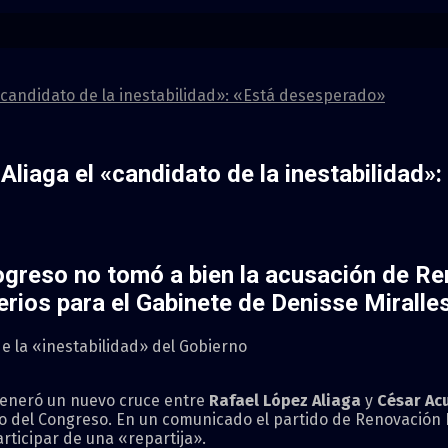
«candidato de la inestabilidad»: «Está desesperado»
Aliaga el «candidato de la inestabilidad»
rogreso no tomó a bien la acusación de R
erios para el Gabinete de Denisse Miralles
e la «inestabilidad» del Gobierno
eneró un nuevo cruce entre
Rafael López Aliaga
y
César Ac
o del Congreso. En un comunicado el partido de Renovación P
rticipar de una «repartija».