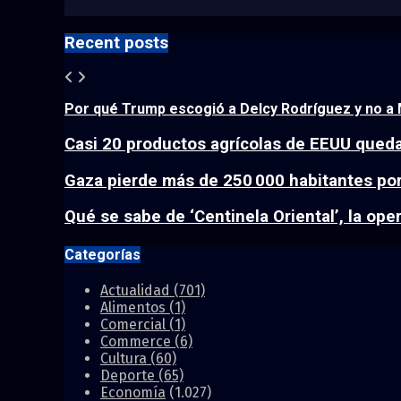
Recent posts
Por qué Trump escogió a Delcy Rodríguez y no a M
Casi 20 productos agrícolas de EEUU queda
Gaza pierde más de 250 000 habitantes por 
Qué se sabe de ‘Centinela Oriental’, la oper
Categorías
Actualidad
(701)
Alimentos
(1)
Comercial
(1)
Commerce
(6)
Cultura
(60)
Deporte
(65)
Economía
(1.027)