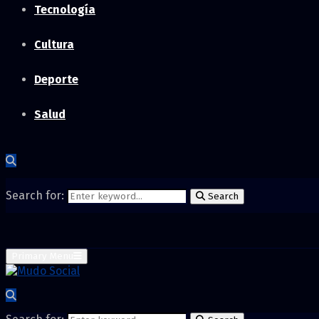
Tecnología
Cultura
Deporte
Salud
Search for:
Search
Primary Menu