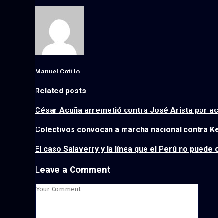
Manuel Cotillo
Related posts
César Acuña arremetió contra José Arista por ac
Colectivos convocan a marcha nacional contra Ke
El caso Salaverry y la línea que el Perú no puede 
Leave a Comment