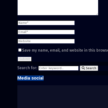
Save my name, email, and website in this brows
Search for:
Search
Media social