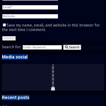
Save my name, email, and website in this browser for
the next time I comment.
Search for:
Search
Media social
Recent posts