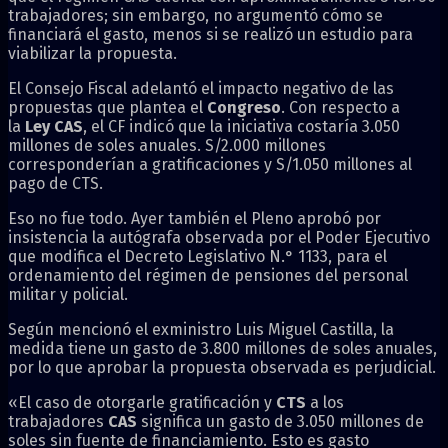
trabajadores; sin embargo, no argumentó cómo se
financiará el gasto, menos si se realizó un estudio para
viabilizar la propuesta.
El Consejo Fiscal adelantó el impacto negativo de las
propuestas que plantea el
Congreso
. Con respecto a
la
Ley CAS
, el CF indicó que la iniciativa costaría 3.050
millones de soles anuales. S/2.000 millones
corresponderían a gratificaciones y S/1.050 millones al
pago de CTS.
Eso no fue todo. Ayer también el Pleno aprobó por
insistencia la autógrafa observada por el Poder Ejecutivo
que modifica el Decreto Legislativo N.° 1133, para el
ordenamiento del régimen de pensiones del personal
militar y policial.
Según mencionó el exministro Luis Miguel Castilla, la
medida tiene un gasto de 3.800 millones de soles anuales,
por lo que aprobar la propuesta observada es perjudicial.
«El caso de otorgarle gratificación y
CTS
a los
trabajadores
CAS
significa un gasto de 3.050 millones de
soles sin fuente de financiamiento. Esto es gasto