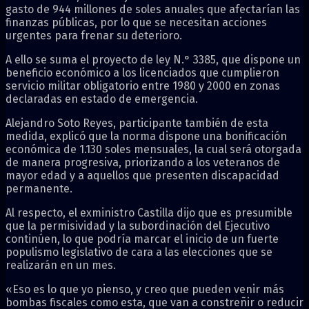
gasto de 944 millones de soles anuales que afectarían las
finanzas públicas, por lo que se necesitan acciones
urgentes para frenar su deterioro.
A ello se suma el proyecto de ley N.° 3385, que dispone un
beneficio económico a los licenciados que cumplieron
servicio militar obligatorio entre 1980 y 2000 en zonas
declaradas en estado de emergencia.
Alejandro Soto Reyes, participante también de esta
medida, explicó que la norma dispone una bonificación
económica de 1.130 soles mensuales, la cual será otorgada
de manera progresiva, priorizando a los veteranos de
mayor edad y a aquellos que presenten discapacidad
permanente.
Al respecto, el exministro Castilla dijo que es presumible
que la permisividad y la subordinación del Ejecutivo
continúen, lo que podría marcar el inicio de un fuerte
populismo legislativo de cara a las elecciones que se
realizarán en un mes.
«Eso es lo que yo pienso, y creo que pueden venir más
bombas fiscales como esta, que van a constreñir o reducir