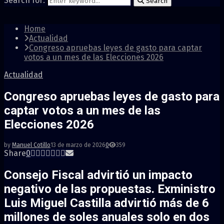
Search for:
Search
Home
Actualidad
Congreso apruebas leyes de gasto para captar
votos a un mes de las Elecciones 2026
Actualidad
Congreso apruebas leyes de gasto para
captar votos a un mes de las
Elecciones 2026
by
Manuel Cotillo
13 de marzo de 2026
0
359
Share
0
Consejo Fiscal advirtió un impacto
negativo de las propuestas. Exministro
Luis Miguel Castilla advirtió más de 6
millones de soles anuales solo en dos