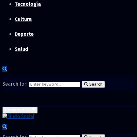
Tecnología
Cultura
Deporte
Salud
Search for:
Search
Primary Menu