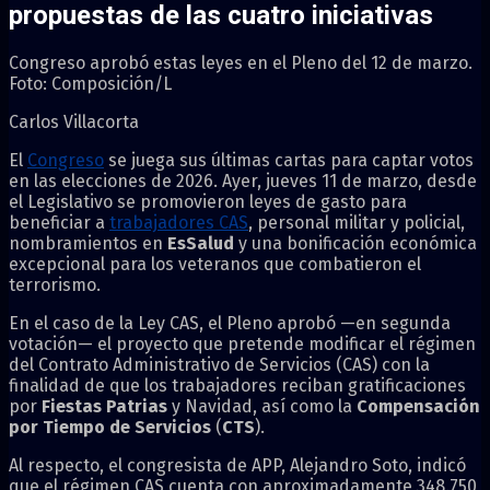
propuestas de las cuatro iniciativas
Congreso aprobó estas leyes en el Pleno del 12 de marzo.
Foto: Composición/L
Carlos Villacorta
El
Congreso
se juega sus últimas cartas para captar votos
en las elecciones de 2026. Ayer, jueves 11 de marzo, desde
el Legislativo se promovieron leyes de gasto para
beneficiar a
trabajadores CAS
, personal militar y policial,
nombramientos en
EsSalud
y una bonificación económica
excepcional para los veteranos que combatieron el
terrorismo.
En el caso de la Ley CAS, el Pleno aprobó —en segunda
votación— el proyecto que pretende modificar el régimen
del Contrato Administrativo de Servicios (CAS) con la
finalidad de que los trabajadores reciban gratificaciones
por
Fiestas Patrias
y Navidad, así como la
Compensación
por Tiempo de Servicios
(
CTS
).
Al respecto, el congresista de APP, Alejandro Soto, indicó
que el régimen CAS cuenta con aproximadamente 348.750