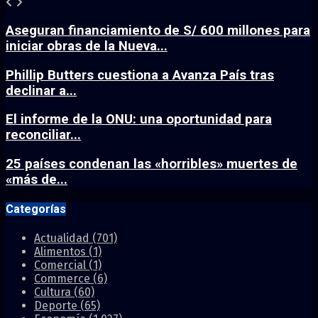
Aseguran financiamiento de S/ 600 millones para
iniciar obras de la Nueva...
Phillip Butters cuestiona a Avanza País tras
declinar a...
El informe de la ONU: una oportunidad para
reconciliar...
25 países condenan las «horribles» muertes de
«más de...
Categorías
Actualidad
(701)
Alimentos
(1)
Comercial
(1)
Commerce
(6)
Cultura
(60)
Deporte
(65)