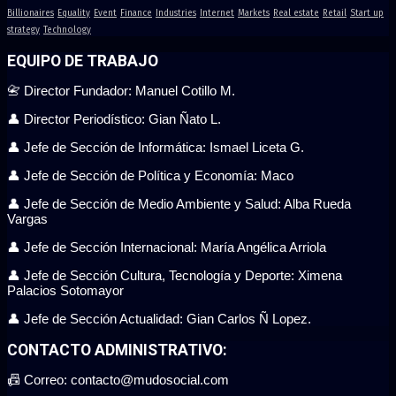
Billionaires
Equality
Event
Finance
Industries
Internet
Markets
Real estate
Retail
Start up
strategy
Technology
EQUIPO DE TRABAJO
📇 Director Fundador: Manuel Cotillo M.
👤 Director Periodístico: Gian Ñato L.
👤 Jefe de Sección de Informática: Ismael Liceta G.
👤 Jefe de Sección de Política y Economía: Maco
👤 Jefe de Sección de Medio Ambiente y Salud: Alba Rueda
Vargas
👤 Jefe de Sección Internacional: María Angélica Arriola
👤 Jefe de Sección Cultura, Tecnología y Deporte: Ximena
Palacios Sotomayor
👤 Jefe de Sección Actualidad: Gian Carlos Ñ Lopez.
CONTACTO ADMINISTRATIVO:
📠 Correo: contacto@mudosocial.com