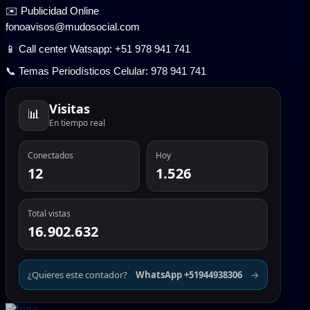
✉️ Publicidad Online
fonoavisos@mudosocial.com
📱 Call center Watsapp: +51 978 941 741
📞 Temas Periodísticos Celular: 978 941 741
Visitas
📊
En tiempo real
Conectados
Hoy
12
1.526
Total vistas
16.902.632
¿Quieres este contador?
WhatsApp +51944938306
→