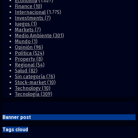
Economía
(1.027)
Finance
(10)
Internacional
(1.775)
Investments
(7)
Juegos
(1)
Markets
(7)
Medio Ambiente
(301)
Mundo
(1)
Opinión
(96)
Política
(524)
Property
(8)
Regional
(54)
Salud
(82)
Sin categoría
(76)
Stock-market
(10)
Technology
(10)
Tecnología
(309)
Banner post
Tags cloud