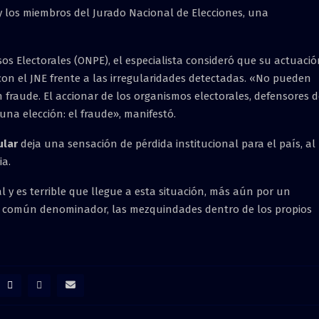
 y los miembros del Jurado Nacional de Elecciones, una
sos Electorales (ONPE), el especialista consideró que su actuaci
n el JNE frente a las irregularidades detectadas. «No pueden
n fraude. El accionar de los organismos electorales, defensores 
una elección: el fraude», manifestó.
ular
deja una sensación de pérdida institucional para el país, al
ia.
l y es terrible que llegue a esta situación, más aún por un
 común denominador, las mezquindades dentro de los propios