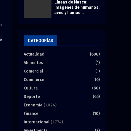
Líneas de Nasca:
imágenes de humanos,
aves y llamas...
ón
de
CATEGORÍAS
Actualidad
(698)
Alimentos
(1)
Comercial
(1)
Commerce
(6)
Cultura
(60)
Deporte
(65)
Economía
(1.024)
Finance
(10)
Internacional
(1.774)
Investments
(7)