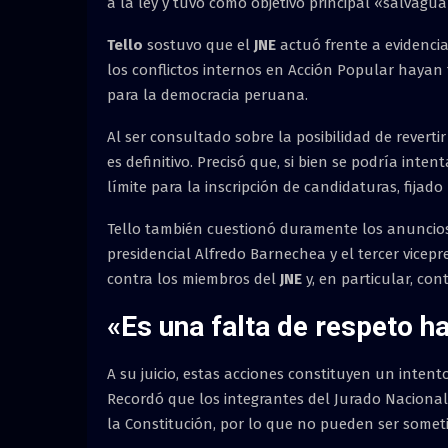
a la ley y tuvo como objetivo principal «salvagua
Tello
sostuvo que el
JNE
actuó frente a evidencia
los conflictos internos en Acción Popular hayan
para la democracia peruana.
Al ser consultado sobre la posibilidad de reverti
es definitivo. Precisó que, si bien se podría int
límite para la inscripción de candidaturas, fijado 
Tello también cuestionó duramente los anuncios
presidencial Alfredo Barnechea y el tercer vicepr
contra los miembros del
JNE
y, en particular, con
«Es una falta de respeto ha
A su juicio, estas acciones constituyen un inte
Recordó que los integrantes del Jurado Nacional
la Constitución, por lo que no pueden ser somet