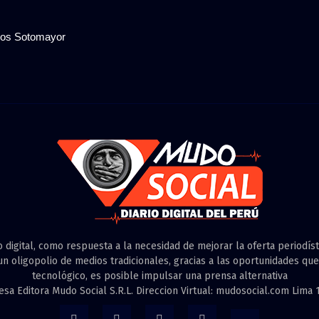
cios Sotomayor
o digital, como respuesta a la necesidad de mejorar la oferta periodísti
n oligopolio de medios tradicionales, gracias a las oportunidades que
tecnológico, es posible impulsar una prensa alternativa
a Editora Mudo Social S.R.L. Direccion Virtual: mudosocial.com Lima 