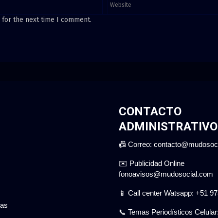
 for the next time I comment.
CONTACTO
ADMINISTRATIVO
📠 Correo: contacto@mudosoc
✉️ Publicidad Online
fonoavisos@mudosocial.com
📱 Call center Watsapp: +51 9
gas
📞 Temas Periodísticos Celular