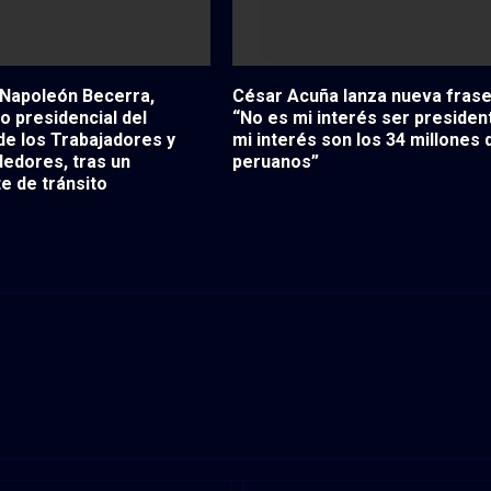
 Napoleón Becerra,
César Acuña lanza nueva frase
o presidencial del
“No es mi interés ser presiden
de los Trabajadores y
mi interés son los 34 millones 
edores, tras un
peruanos”
e de tránsito