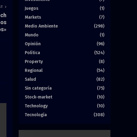
ST
Juegos
(1)
ich
Markets
(7)
ios
Medio Ambiente
(298)
os»
Mundo
(1)
Opinión
(96)
Política
(524)
Property
(8)
Regional
(54)
Salud
(82)
Sin categoría
(75)
Stock-market
(10)
Technology
(10)
Tecnología
(308)