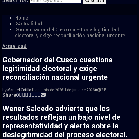
Search for:
Search
Home
Actualidad
Gobernador del Cusco cuestiona legitimidad
electoral y exige reconciliación nacional urgente
Actualidad
Gobernador del Cusco cuestiona
legitimidad electoral y exige
reconciliación nacional urgente
by
Manuel Cotillo
11 de junio de 2026
11 de junio de 2026
0
215
Share
0
Wener Salcedo advierte que los
resultados reflejan un bajo nivel de
representatividad y alerta sobre la
deslegitimidad del proceso electoral.