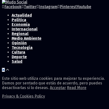
Facebook
Twitter
Instagram
Pinterest
Youtube
Actualidad
Política
Economía
Internacional
Regional
Medio Ambiente
Opinión
Tecnología
Cultura
Deporte
Salud
Este sitio web utiliza cookies para mejorar tu experiencia.
Damos por sentado que estás de acuerdo, pero puedes
desactivarlas si lo deseas.
Acceptar
Read More
Privacy & Cookies Policy