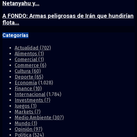
Netanyahu y...
A FONDO: Armas peligrosas de Irán que hundirían
flota...
Categorías
Actualidad
(702)
Alimentos
(1)
Comercial
(1)
Commerce
(6)
Cultura
(60)
Deporte
(65)
Economía
(1.028)
Finance
(10)
Internacional
(1.784)
Investments
(7)
Juegos
(1)
Markets
(7)
Medio Ambiente
(307)
Mundo
(1)
Opinión
(97)
Política
(524)