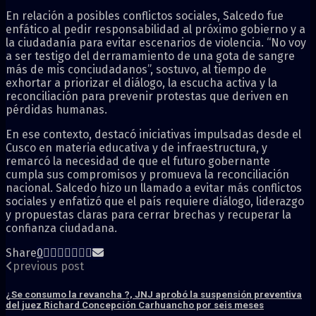
En relación a posibles conflictos sociales, Salcedo fue
enfático al pedir responsabilidad al próximo gobierno y a
la ciudadanía para evitar escenarios de violencia. “No voy
a ser testigo del derramamiento de una gota de sangre
más de mis conciudadanos”, sostuvo, al tiempo de
exhortar a priorizar el diálogo, la escucha activa y la
reconciliación para prevenir protestas que deriven en
pérdidas humanas.
En ese contexto, destacó iniciativas impulsadas desde el
Cusco en materia educativa y de infraestructura, y
remarcó la necesidad de que el futuro gobernante
cumpla sus compromisos y promueva la reconciliación
nacional. Salcedo hizo un llamado a evitar más conflictos
sociales y enfatizó que el país requiere diálogo, liderazgo
y propuestas claras para cerrar brechas y recuperar la
confianza ciudadana.
Share
0
previous post
¿Se consumo la revancha ?, JNJ aprobó la suspensión preventiva
del juez Richard Concepción Carhuancho por seis meses