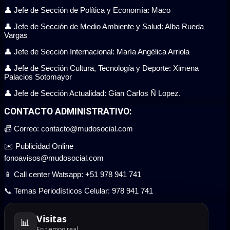
👤 Jefe de Sección de Política y Economía: Maco
👤 Jefe de Sección de Medio Ambiente y Salud: Alba Rueda
Vargas
👤 Jefe de Sección Internacional: María Angélica Arriola
👤 Jefe de Sección Cultura, Tecnología y Deporte: Ximena
Palacios Sotomayor
👤 Jefe de Sección Actualidad: Gian Carlos Ñ Lopez.
CONTACTO ADMINISTRATIVO:
📠 Correo: contacto@mudosocial.com
✉️ Publicidad Online
fonoavisos@mudosocial.com
📱 Call center Watsapp: +51 978 941 741
📞 Temas Periodísticos Celular: 978 941 741
Visitas
📊
En tiempo real