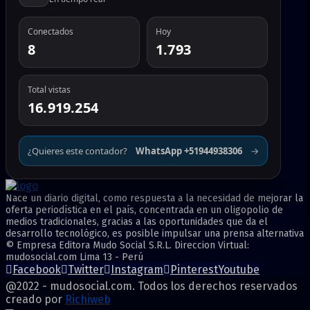
Conectados
Hoy
8
1.793
Total vistas
16.919.254
¿Quieres este contador?
WhatsApp +51944938306
→
Nace un diario digital, como respuesta a la necesidad de mejorar la
oferta periodística en el país, concentrada en un oligopolio de
medios tradicionales, gracias a las oportunidades que da el
desarrollo tecnológico, es posible impulsar una prensa alternativa
© Empresa Editora Mudo Social S.R.L. Direccion Virtual:
mudosocial.com Lima 13 - Perú
Facebook
Twitter
Instagram
Pinterest
Youtube
@2022 - mudosocial.com. Todos los derechos reservados
creado por
Richiweb