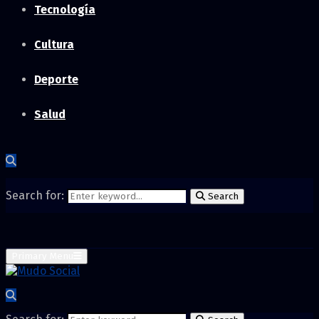
Tecnología
Cultura
Deporte
Salud
Search for:
Search
Primary Menu