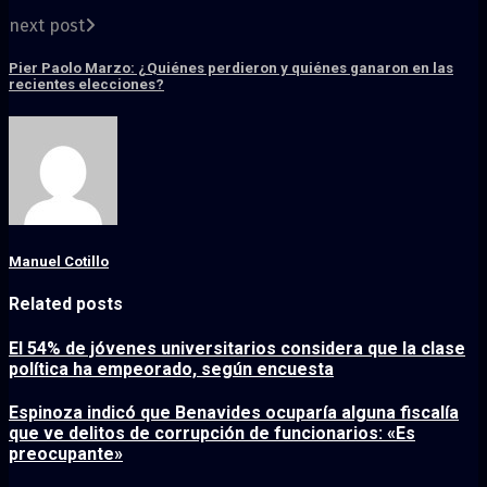
next post
Pier Paolo Marzo: ¿Quiénes perdieron y quiénes ganaron en las
recientes elecciones?
Manuel Cotillo
Related posts
El 54% de jóvenes universitarios considera que la clase
política ha empeorado, según encuesta
Espinoza indicó que Benavides ocuparía alguna fiscalía
que ve delitos de corrupción de funcionarios: «Es
preocupante»