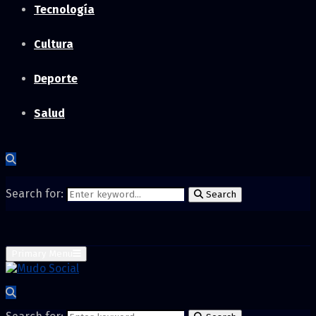
Tecnología
Cultura
Deporte
Salud
Search for:
Search
Primary Menu