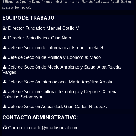
Billionaires
Equality
Event
Finance
Industries
Internet
Markets
Real estate
Retail
Start up
strategy
Technology
EQUIPO DE TRABAJO
📇 Director Fundador: Manuel Cotillo M.
👤 Director Periodístico: Gian Ñato L.
👤 Jefe de Sección de Informática: Ismael Liceta G.
👤 Jefe de Sección de Política y Economía: Maco
👤 Jefe de Sección de Medio Ambiente y Salud: Alba Rueda
Vargas
👤 Jefe de Sección Internacional: María Angélica Arriola
👤 Jefe de Sección Cultura, Tecnología y Deporte: Ximena
Palacios Sotomayor
👤 Jefe de Sección Actualidad: Gian Carlos Ñ Lopez.
CONTACTO ADMINISTRATIVO:
📠 Correo: contacto@mudosocial.com