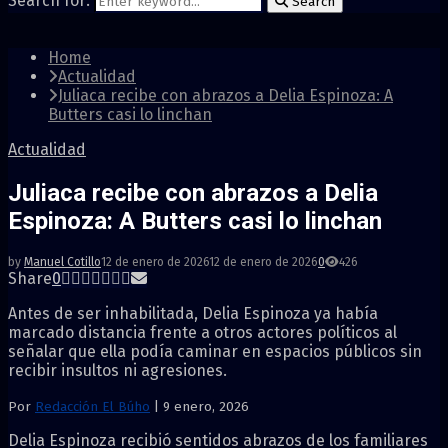
Search for:
Search
Home
Actualidad
Juliaca recibe con abrazos a Delia Espinoza: A
Butters casi lo linchan
Actualidad
Juliaca recibe con abrazos a Delia
Espinoza: A Butters casi lo linchan
by
Manuel Cotillo
12 de enero de 2026
12 de enero de 2026
0
426
Share
0
Antes de ser inhabilitada, Delia Espinoza ya había
marcado distancia frente a otros actores políticos al
señalar que ella podía caminar en espacios públicos sin
recibir insultos ni agresiones.
Por
Redacción El Búho
| 9 enero, 2026
Delia Espinoza recibió sentidos abrazos de los familiares