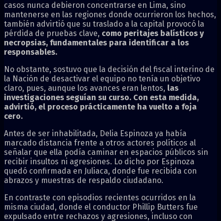
casos nunca debieron concentrarse en Lima, sino
mantenerse en las regiones donde ocurrieron los hechos,
también advirtió que su traslado a la capital provocó la
pérdida de pruebas clave,
como peritajes balísticos y
necropsias, fundamentales para identificar a los
responsables.
No obstante, sostuvo que la decisión del fiscal interino de
la Nación de desactivar el equipo no tenía un objetivo
claro, pues, aunque los avances eran lentos,
las
investigaciones seguían su curso. Con esta medida,
advirtió, el proceso prácticamente ha vuelto a foja
cero.
Antes de ser inhabilitada, Delia Espinoza ya había
marcado distancia frente a otros actores políticos al
señalar que ella podía caminar en espacios públicos sin
recibir insultos ni agresiones. Lo dicho por Espinoza
quedó confirmada en Juliaca, donde fue recibida con
abrazos y muestras de respaldo ciudadano.
En contraste con episodios recientes ocurridos en la
misma ciudad, donde el conductor Phillip Butters fue
expulsado entre rechazos y agresiones, incluso con