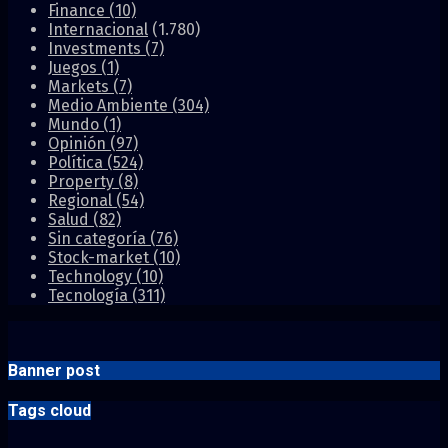
Finance
(10)
Internacional
(1.780)
Investments
(7)
Juegos
(1)
Markets
(7)
Medio Ambiente
(304)
Mundo
(1)
Opinión
(97)
Política
(524)
Property
(8)
Regional
(54)
Salud
(82)
Sin categoría
(76)
Stock-market
(10)
Technology
(10)
Tecnología
(311)
Banner post
Tags cloud