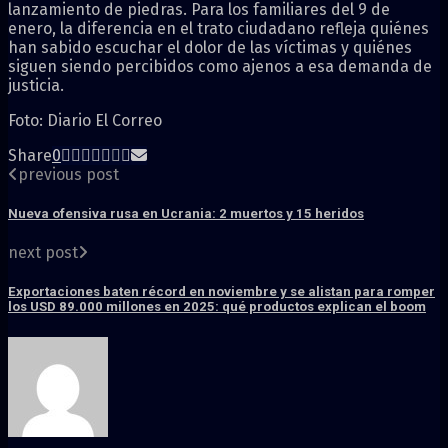
lanzamiento de piedras. Para los familiares del 9 de
enero, la diferencia en el trato ciudadano refleja quiénes
han sabido escuchar el dolor de las víctimas y quiénes
siguen siendo percibidos como ajenos a esa demanda de
justicia.
Foto: Diario El Correo
Share
0
previous post
Nueva ofensiva rusa en Ucrania: 2 muertos y 15 heridos
next post
Exportaciones baten récord en noviembre y se alistan para romper
los USD 89.000 millones en 2025: qué productos explican el boom