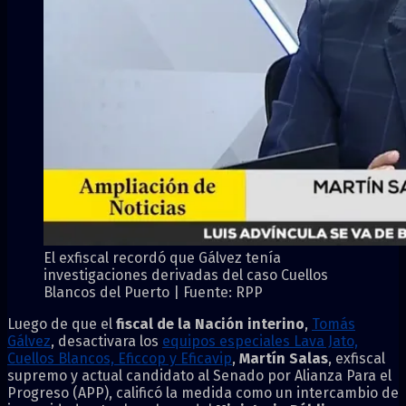
El exfiscal recordó que Gálvez tenía
investigaciones derivadas del caso Cuellos
Blancos del Puerto | Fuente: RPP
Luego de que el
fiscal de la Nación interino
,
Tomás
Gálvez
, desactivara los
equipos especiales Lava Jato,
Cuellos Blancos, Eficcop y Eficavip
,
Martín Salas
, exfiscal
supremo y actual candidato al Senado por Alianza Para el
Progreso (APP), calificó la medida como un intercambio de