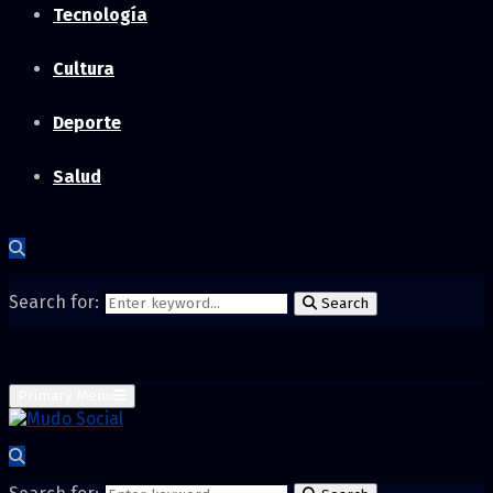
Tecnología
Cultura
Deporte
Salud
Search for:
Search
Primary Menu