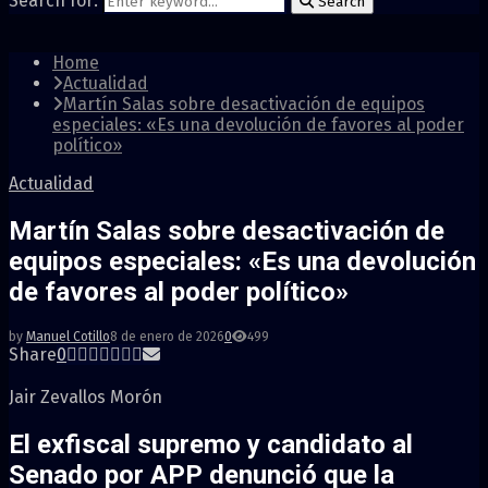
Search for:
Search
Home
Actualidad
Martín Salas sobre desactivación de equipos
especiales: «Es una devolución de favores al poder
político»
Actualidad
Martín Salas sobre desactivación de
equipos especiales: «Es una devolución
de favores al poder político»
by
Manuel Cotillo
8 de enero de 2026
0
499
Share
0
Jair Zevallos Morón
El
exfiscal supremo y candidato al
Senado por APP
denunció que la