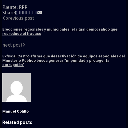
Fuente: RPP
Share
0
previous post
Elecciones regionales y municipales: el ritual democrático que
reproduce el fracaso
next post
Exfiscal Castro afirma que desactivación de equipos especiales del
Ministerio Público busca generar “impunidad y proteger la
corrupción”
Manuel Cotillo
Related posts