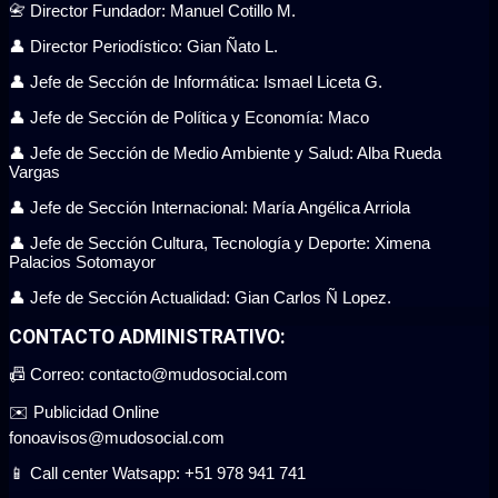
📇 Director Fundador: Manuel Cotillo M.
👤 Director Periodístico: Gian Ñato L.
👤 Jefe de Sección de Informática: Ismael Liceta G.
👤 Jefe de Sección de Política y Economía: Maco
👤 Jefe de Sección de Medio Ambiente y Salud: Alba Rueda
Vargas
👤 Jefe de Sección Internacional: María Angélica Arriola
👤 Jefe de Sección Cultura, Tecnología y Deporte: Ximena
Palacios Sotomayor
👤 Jefe de Sección Actualidad: Gian Carlos Ñ Lopez.
CONTACTO ADMINISTRATIVO:
📠 Correo: contacto@mudosocial.com
✉️ Publicidad Online
fonoavisos@mudosocial.com
📱 Call center Watsapp: +51 978 941 741