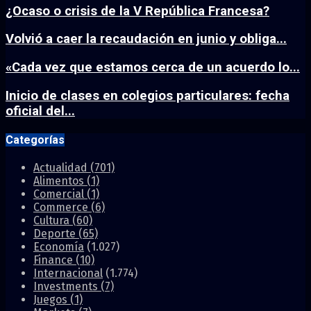
¿Ocaso o crisis de la V República Francesa?
Volvió a caer la recaudación en junio y obliga...
«Cada vez que estamos cerca de un acuerdo lo...
Inicio de clases en colegios particulares: fecha
oficial del...
Categorías
Actualidad
(701)
Alimentos
(1)
Comercial
(1)
Commerce
(6)
Cultura
(60)
Deporte
(65)
Economía
(1.027)
Finance
(10)
Internacional
(1.774)
Investments
(7)
Juegos
(1)