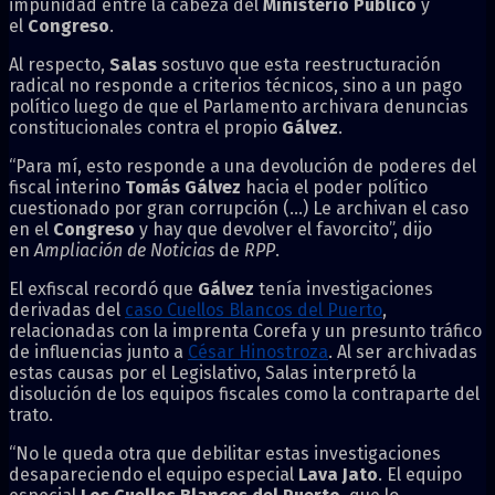
impunidad entre la cabeza del
Ministerio Público
y
el
Congreso
.
Al respecto,
Salas
sostuvo que esta reestructuración
radical no responde a criterios técnicos, sino a un pago
político luego de que el Parlamento archivara denuncias
constitucionales contra el propio
Gálvez
.
“Para mí, esto responde a una devolución de poderes del
fiscal interino
Tomás Gálvez
hacia el poder político
cuestionado por gran corrupción (…) Le archivan el caso
en el
Congreso
y hay que devolver el favorcito”, dijo
en
Ampliación de Noticias
de
RPP
.
El exfiscal recordó que
Gálvez
tenía investigaciones
derivadas del
caso Cuellos Blancos del Puerto
,
relacionadas con la imprenta Corefa y un presunto tráfico
de influencias junto a
César Hinostroza
. Al ser archivadas
estas causas por el Legislativo, Salas interpretó la
disolución de los equipos fiscales como la contraparte del
trato.
“No le queda otra que debilitar estas investigaciones
desapareciendo el equipo especial
Lava Jato
. El equipo