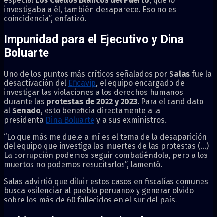
especial
Los Cuellos Blancos del Puerto
, que lo
investigaba a él, también desaparece. Eso no es
coincidencia”, enfatizó.
Impunidad para el Ejecutivo y Dina
Boluarte
Uno de los puntos más críticos señalados por
Salas
fue la
desactivación del
Eficavip
, el equipo encargado de
investigar las violaciones a los derechos humanos
durante las
protestas de 2022 y 2023
. Para el candidato
al
Senado
, esto beneficia directamente a la
presidenta
Dina Boluarte
y a sus exministros.
“Lo que más me duele a mí es el tema de la desaparición
del equipo que investiga las muertes de las protestas (…)
La corrupción podemos seguir combatiéndola, pero a los
muertos no podemos resucitarlos”, lamentó.
Salas advirtió que diluir estos casos en fiscalías comunes
busca «silenciar al pueblo peruano» y generar olvido
sobre los más de 60 fallecidos en el sur del país.