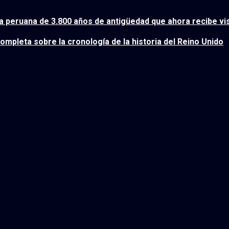
ela peruana de 3.800 años de antigüedad que ahora recibe vis
ompleta sobre la cronología de la historia del Reino Unido