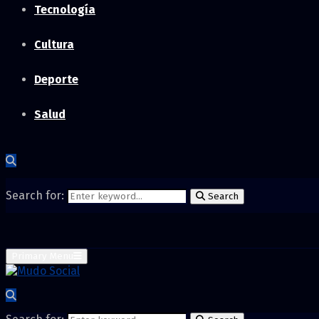
Tecnología
Cultura
Deporte
Salud
Search for:
Search
Primary Menu