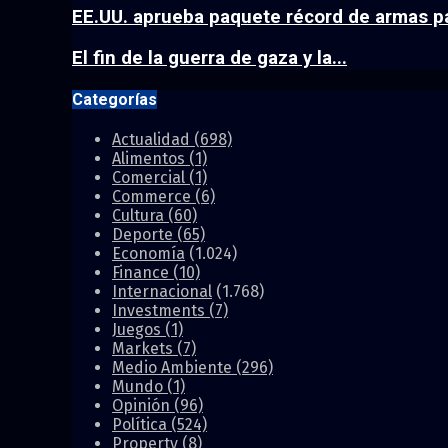
EE.UU. aprueba paquete récord de armas pa
El fin de la guerra de gaza y la...
Categorías
Actualidad
(698)
Alimentos
(1)
Comercial
(1)
Commerce
(6)
Cultura
(60)
Deporte
(65)
Economía
(1.024)
Finance
(10)
Internacional
(1.768)
Investments
(7)
Juegos
(1)
Markets
(7)
Medio Ambiente
(296)
Mundo
(1)
Opinión
(96)
Política
(524)
Property
(8)