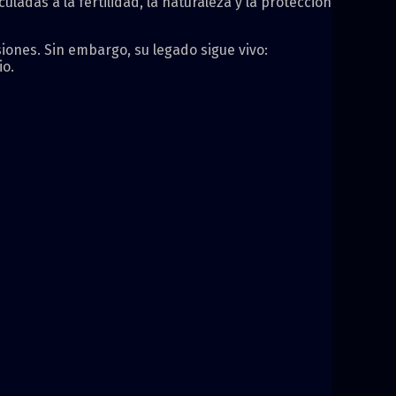
uladas a la fertilidad, la naturaleza y la protección
siones. Sin embargo, su legado sigue vivo:
io.