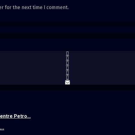
er for the next time I comment.
entre Petro...
..