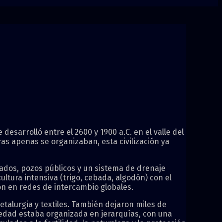
desarrolló entre el 2600 y 1900 a.C. en el valle del
ras apenas se organizaban, esta civilización ya
tados, pozos públicos y un sistema de drenaje
tura intensiva (trigo, cebada, algodón) con el
ión en redes de intercambio globales.
etalurgia y textiles. También dejaron miles de
ciedad estaba organizada en jerarquías, con una