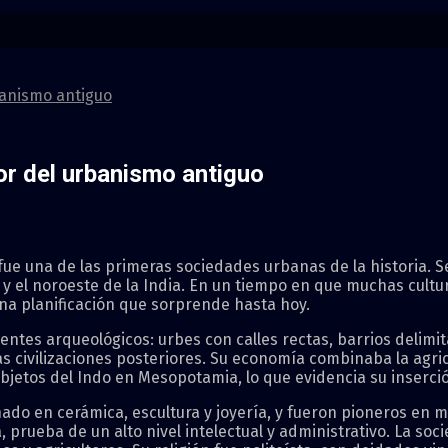
rbanismo antiguo
dor del urbanismo antiguo
fue una de las primeras sociedades urbanas de la historia. Se 
 y el noroeste de la India. En un tiempo en que muchas cultu
na planificación que sorprende hasta hoy.
ntes arqueológicos: urbes con calles rectas, barrios delimi
civilizaciones posteriores. Su economía combinaba la agricul
 objetos del Indo en Mesopotamia, lo que evidencia su inserc
nado en cerámica, escultura y joyería, y fueron pioneros en m
, prueba de un alto nivel intelectual y administrativo. La so