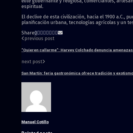
élite gobernante y religiosa, comerciantes, artesano
espiritual.
El declive de esta civilización, hacia el 1900 a.C.,
planificación urbana, tecnologías agrícolas y un te
Share
0
previous post
“Quieren callarme”: Harvey Colchado denuncia amenazas 
next post
San Martín: feria gastronómica ofrece tradición y exotismo
Manuel Cotillo