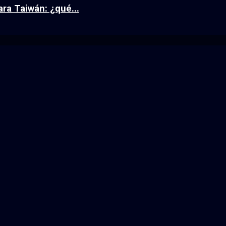
ra Taiwán: ¿qué...