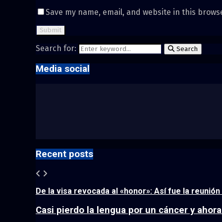
Save my name, email, and website in this brows
Search for:
Search
Media social
Recent posts
De la visa revocada al «honor»: Así fue la reunión 
Casi pierdo la lengua por un cáncer y ahora.