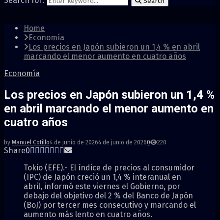
Search for:
Search
Home
Economía
Los precios en Japón subieron un 1,4 % en abril
marcando el menor aumento en cuatro años
Economía
Los precios en Japón subieron un 1,4 %
en abril marcando el menor aumento en
cuatro años
by
Manuel Cotillo
4 de junio de 2026
4 de junio de 2026
0
220
Share
0
Tokio (EFE).- El índice de precios al consumidor
(IPC) de Japón creció un 1,4 % interanual en
abril, informó este viernes el Gobierno, por
debajo del objetivo del 2 % del Banco de Japón
(BoJ) por tercer mes consecutivo y marcando el
aumento más lento en cuatro años.