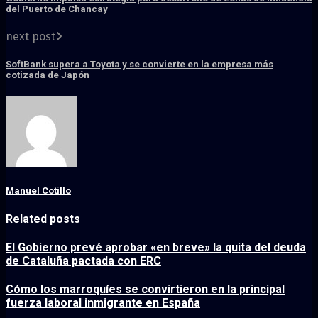
del Puerto de Chancay
next post
SoftBank supera a Toyota y se convierte en la empresa más
cotizada de Japón
Manuel Cotillo
Related posts
El Gobierno prevé aprobar «en breve» la quita del deuda
de Cataluña pactada con ERC
Cómo los marroquíes se convirtieron en la principal
fuerza laboral inmigrante en España