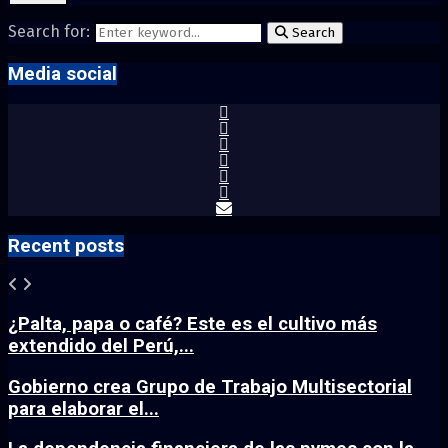
Search for:
Search
Media social
Recent posts
¿Palta, papa o café? Este es el cultivo más
extendido del Perú,...
Gobierno crea Grupo de Trabajo Multisectorial
para elaborar el...