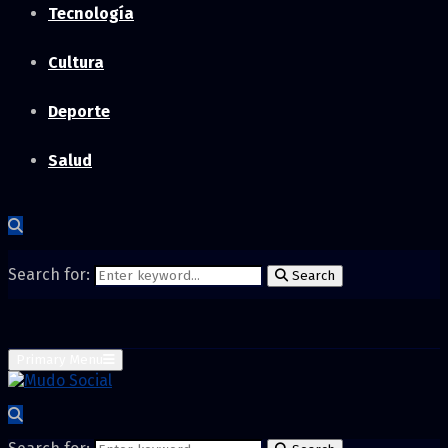
Tecnología
Cultura
Deporte
Salud
Search for:
Search
Primary Menu