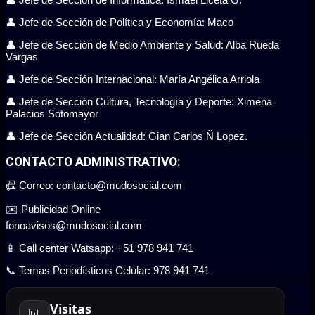
👤 Jefe de Sección de Política y Economía: Maco
👤 Jefe de Sección de Medio Ambiente y Salud: Alba Rueda
Vargas
👤 Jefe de Sección Internacional: María Angélica Arriola
👤 Jefe de Sección Cultura, Tecnología y Deporte: Ximena
Palacios Sotomayor
👤 Jefe de Sección Actualidad: Gian Carlos Ñ Lopez.
CONTACTO ADMINISTRATIVO:
📠 Correo: contacto@mudosocial.com
✉️ Publicidad Online
fonoavisos@mudosocial.com
📱 Call center Watsapp: +51 978 941 741
📞 Temas Periodísticos Celular: 978 941 741
Visitas
📊