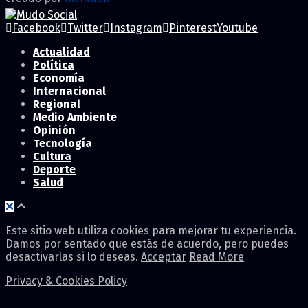
Facebook
Twitter
Instagram
Pinterest
Youtube
Actualidad
Política
Economía
Internacional
Regional
Medio Ambiente
Opinión
Tecnología
Cultura
Deporte
Salud
Este sitio web utiliza cookies para mejorar tu experiencia.
Damos por sentado que estás de acuerdo, pero puedes
desactivarlas si lo deseas.
Acceptar
Read More
Privacy & Cookies Policy