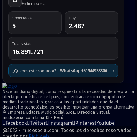
En tiempo real
Conectados
Hoy
5
2.487
Total vistas
16.891.721
¿Quieres este contador?
WhatsApp +51944938306
→
Nace un diario digital, como respuesta a la necesidad de mejorar la
oferta periodística en el país, concentrada en un oligopolio de
medios tradicionales, gracias a las oportunidades que da el
desarrollo tecnológico, es posible impulsar una prensa alternativa
© Empresa Editora Mudo Social S.R.L. Direccion Virtual:
mudosocial.com Lima 13 - Perú
Facebook
Twitter
Instagram
Pinterest
Youtube
@2022 - mudosocial.com. Todos los derechos reservados
creado por
Richiweb