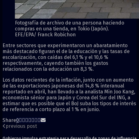
Fotografía de archivo de una persona haciendo
compras en una tienda, en Tokio (Japón).
EFE/EPA/ Franck Robichon
Entre sectores que experimentaron un abaratamiento
más destacado figuran el de la educación y las tasas de
escolarización, con caídas del 6,1 % y el 10,6 %
respectivamente, cayendo también los gastos
relacionados con la educación un 8,3 %.
Los datos recientes de la inflación, junto con un aumento
de las exportaciones japonesas del 14,8 % interanual
reportado en abril, han llevado a la analista Min Joo Kang,
economista sénior para Japón y Corea del Sur del ING, a
estimar que es posible que el BoJ suba los tipos de interés
de referencia a corto plazo al 1 % en junio.
Share
0
previous post
Gobierno impulsa estrategia para desarrollo de zonas de influencia