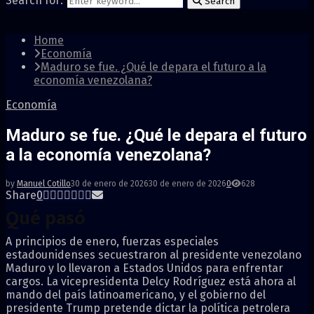
Search for:
Search
Home
Economía
Maduro se fue. ¿Qué le depara el futuro a la
economía venezolana?
Economía
Maduro se fue. ¿Qué le depara el futuro
a la economía venezolana?
by
Manuel Cotillo
30 de enero de 2026
30 de enero de 2026
0
628
Share
0
Qué pasó
A principios de enero, fuerzas especiales
estadounidenses secuestraron al presidente venezolano
Maduro y lo llevaron a Estados Unidos para enfrentar
cargos. La vicepresidenta Delcy Rodríguez está ahora al
mando del país latinoamericano, y el gobierno del
presidente Trump pretende dictar la política petrolera