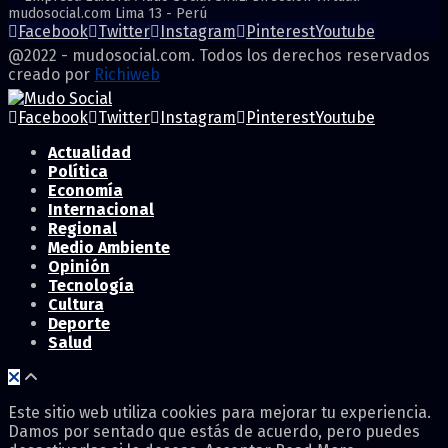
mudosocial.com Lima 13 - Perú
Facebook
Twitter
Instagram
Pinterest
Youtube
@2022 - mudosocial.com. Todos los derechos reservados
creado por
Richiweb
Facebook
Twitter
Instagram
Pinterest
Youtube
Actualidad
Política
Economía
Internacional
Regional
Medio Ambiente
Opinión
Tecnología
Cultura
Deporte
Salud
Este sitio web utiliza cookies para mejorar tu experiencia.
Damos por sentado que estás de acuerdo, pero puedes