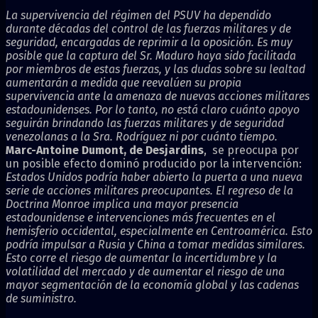
La supervivencia del régimen del PSUV ha dependido
durante décadas del control de las fuerzas militares y de
seguridad, encargadas de reprimir a la oposición. Es muy
posible que la captura del Sr. Maduro haya sido facilitada
por miembros de estas fuerzas, y las dudas sobre su lealtad
aumentarán a medida que reevalúen su propia
supervivencia ante la amenaza de nuevas acciones militares
estadounidenses. Por lo tanto, no está claro cuánto apoyo
seguirán brindando las fuerzas militares y de seguridad
venezolanas a la Sra. Rodríguez ni por cuánto tiempo.
Marc-Antoine Dumont, de Desjardins
, se preocupa por
un posible efecto dominó producido por la intervención:
Estados Unidos podría haber abierto la puerta a una nueva
serie de acciones militares preocupantes. El regreso de la
Doctrina Monroe implica una mayor presencia
estadounidense e intervenciones más frecuentes en el
hemisferio occidental, especialmente en Centroamérica. Esto
podría impulsar a Rusia y China a tomar medidas similares.
Esto corre el riesgo de aumentar la incertidumbre y la
volatilidad del mercado y de aumentar el riesgo de una
mayor segmentación de la economía global y las cadenas
de suministro.