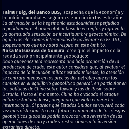
Taimur Big, del Banco DBS
, sospecha que la economía y
la política mundiales seguirán siendo inciertas este año:
La afirmación de la hegemonía estadounidense perjudica
repetidamente el orden global basado en reglas y agrava la
ya acentuada sensación de incertidumbre geoeconómica. De
aquí a las elecciones intermedias de noviembre en EE. UU.,
sospechamos que no habrá respiro en este ámbito.
Naka Matsuzawa de Nomura
cree que el impacto de la
redada será principalmente geopolítico:
Dado queVenezuela representa una baja proporción de la
producción de crudo, este autor considera que, al evaluar el
impacto de la incursión militar estadounidense, la atención
se centrará menos en los precios del petróleo que en los
cambios en el equilibrio geopolítico general, en particular en
las políticas de China sobre Taiwán y las de Rusia sobre
Ucrania. Hasta el momento, China ha criticado el ataque
militar estadounidense, alegando que viola el derecho
internacional. Si parece que Estados Unidos se volverá cada
vez más aislacionista en el futuro, el aumento de los riesgos
geopolíticos globales podría provocar una reversión de las
operaciones de carry trade y restricciones a la inversión
extranjera directa.