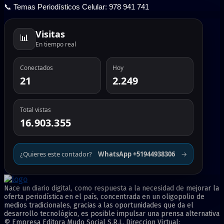
📞 Temas Periodísticos Celular: 978 941 741
Visitas
📊
En tiempo real
Conectados
Hoy
21
2.249
Total vistas
16.903.355
¿Quieres este contador?
WhatsApp +51944938306
→
Nace un diario digital, como respuesta a la necesidad de mejorar la
oferta periodística en el país, concentrada en un oligopolio de
medios tradicionales, gracias a las oportunidades que da el
desarrollo tecnológico, es posible impulsar una prensa alternativa
© Empresa Editora Mudo Social S.R.L. Direccion Virtual: