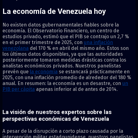
La economía de Venezuela hoy
No existen datos gubernamentales fiables sobre la
economía. El Observatorio Financiero, un centro de
estudios privado, estimó que el PIB se contrajo un 2,7 %
en el primer trimestre de 2025, con
una inflación
venezolana
del 170 % en abril del mismo año. Estos son
los últimos datos disponibles, ya que las autoridades
posteriormente tomaron medidas drásticas contra los
analistas económicos privados. Nuestros panelistas
prevén que
la economía
se estancará prácticamente en
2025, con una inflación promedio de alrededor del 180 %
anual. En resumen: la economía es un desastre, con
un
PIB per cápita
apenas inferior al de antes de 2014.
La visión de nuestros expertos sobre las
perspectivas económicas de Venezuela
A pesar de la disrupción a corto plazo causada por la
intervención militar estadounidense, nuestros panelistas