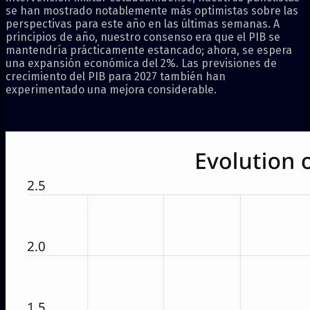
se han mostrado notablemente más optimistas sobre las
perspectivas para este año en las últimas semanas. A
principios de año, nuestro consenso era que el PIB se
mantendría prácticamente estancado; ahora, se espera
una expansión económica del 2%. Las previsiones de
crecimiento del PIB para 2027 también han
experimentado una mejora considerable.