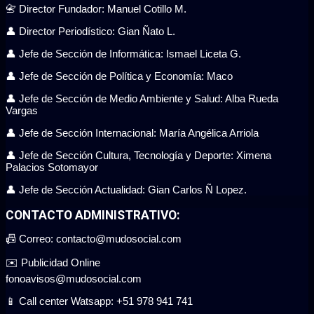
📇 Director Fundador: Manuel Cotillo M.
👤 Director Periodístico: Gian Ñato L.
👤 Jefe de Sección de Informática: Ismael Liceta G.
👤 Jefe de Sección de Política y Economía: Maco
👤 Jefe de Sección de Medio Ambiente y Salud: Alba Rueda
Vargas
👤 Jefe de Sección Internacional: María Angélica Arriola
👤 Jefe de Sección Cultura, Tecnología y Deporte: Ximena
Palacios Sotomayor
👤 Jefe de Sección Actualidad: Gian Carlos Ñ Lopez.
CONTACTO ADMINISTRATIVO:
📠 Correo: contacto@mudosocial.com
✉️ Publicidad Online
fonoavisos@mudosocial.com
📱 Call center Watsapp: +51 978 941 741