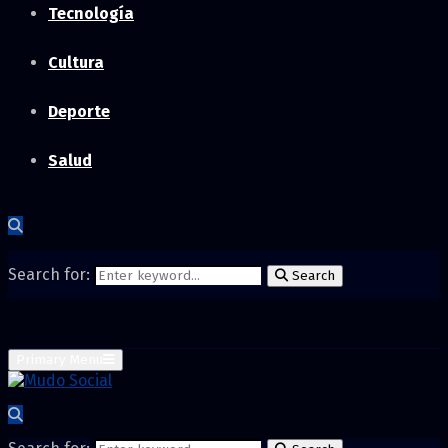
Tecnología
Cultura
Deporte
Salud
Search for:
Search
Primary Menu