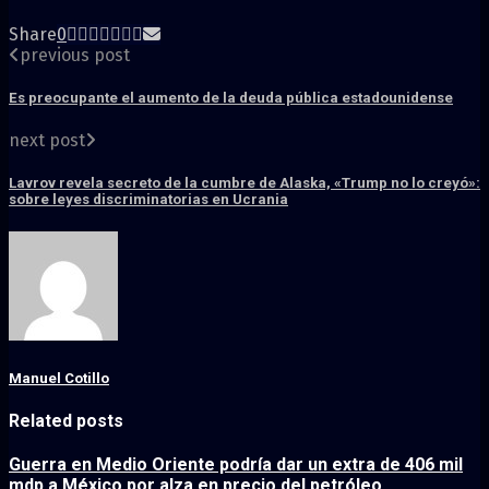
Share
0
previous post
Es preocupante el aumento de la deuda pública estadounidense
next post
Lavrov revela secreto de la cumbre de Alaska, «Trump no lo creyó»:
sobre leyes discriminatorias en Ucrania
Manuel Cotillo
Related posts
Guerra en Medio Oriente podría dar un extra de 406 mil
mdp a México por alza en precio del petróleo