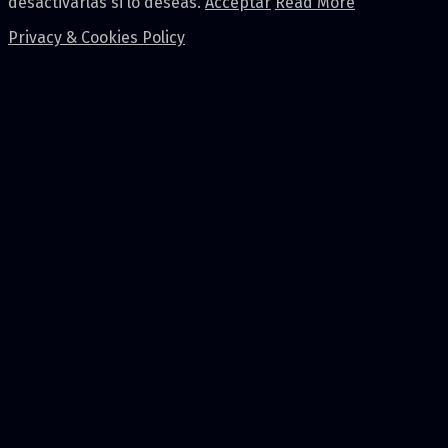
desactivarlas si lo deseas.
Acceptar
Read More
Privacy & Cookies Policy