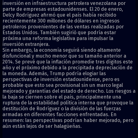
inversión en infraestructura petrolera venezolana por
parte de empresas estadounidenses. El 20 de enero,
Delcy Rodríguez afirmó que el país había recibido
recientemente 300 millones de dólares en ingresos
petroleros provenientes de las ventas realizadas por
Estados Unidos. También sugirió que podría estar
próxima una reforma legislativa para impulsar la
inversión extranjera.
Sin embargo, la economía seguirá siendo altamente
disfuncional y mucho menor que su tamaño anterior a
2014. Se prevé que la inflación promedie tres dígitos este
año y el próximo debido a la precipitada depreciación de
la moneda. Además, Trump podría elogiar las
perspectivas de inversión estadounidense, pero es
probable que esto sea provisional sin un marco legal
mejorado y garantías del estado de derecho. Los riesgos a
la baja se ciernen sobre el país, principalmente una
ruptura de la estabilidad política interna que provoque la
destitución de Rodríguez o la división de las fuerzas
armadas en diferentes facciones enfrentadas. En
resumen: las perspectivas podrían haber mejorado, pero
aún están lejos de ser halagüeñas.