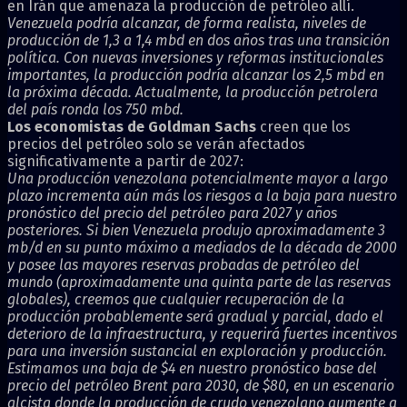
en Irán que amenaza la producción de petróleo allí.
Venezuela podría alcanzar, de forma realista, niveles de
producción de 1,3 a 1,4 mbd en dos años tras una transición
política. Con nuevas inversiones y reformas institucionales
importantes, la producción podría alcanzar los 2,5 mbd en
la próxima década. Actualmente, la producción petrolera
del país ronda los 750 mbd.
Los economistas de Goldman Sachs
creen que los
precios del petróleo solo se verán afectados
significativamente a partir de 2027:
Una producción venezolana potencialmente mayor a largo
plazo incrementa aún más los riesgos a la baja para nuestro
pronóstico del precio del petróleo para 2027 y años
posteriores. Si bien Venezuela produjo aproximadamente 3
mb/d en su punto máximo a mediados de la década de 2000
y posee las mayores reservas probadas de petróleo del
mundo (aproximadamente una quinta parte de las reservas
globales), creemos que cualquier recuperación de la
producción probablemente será gradual y parcial, dado el
deterioro de la infraestructura, y requerirá fuertes incentivos
para una inversión sustancial en exploración y producción.
Estimamos una baja de $4 en nuestro pronóstico base del
precio del petróleo Brent para 2030, de $80, en un escenario
alcista donde la producción de crudo venezolano aumente a