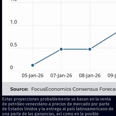
Estas proyecciones probablemente se basan en la venta
de petróleo venezolano a precios de mercado por parte
de Estados Unidos y la entrega al país latinoamericano de
una parte de las ganancias, así como en la posible